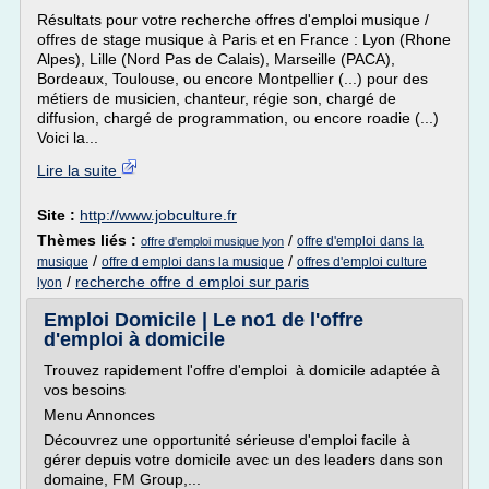
Résultats pour votre recherche offres d'emploi musique /
offres de stage musique à Paris et en France : Lyon (Rhone
Alpes), Lille (Nord Pas de Calais), Marseille (PACA),
Bordeaux, Toulouse, ou encore Montpellier (...) pour des
métiers de musicien, chanteur, régie son, chargé de
diffusion, chargé de programmation, ou encore roadie (...)
Voici la...
Lire la suite
Site :
http://www.jobculture.fr
Thèmes liés :
/
offre d'emploi dans la
offre d'emploi musique lyon
/
/
musique
offre d emploi dans la musique
offres d'emploi culture
/
recherche offre d emploi sur paris
lyon
Emploi Domicile | Le no1 de l'offre
d'emploi à domicile
Trouvez rapidement l'offre d'emploi à domicile adaptée à
vos besoins
Menu Annonces
Découvrez une opportunité sérieuse d'emploi facile à
gérer depuis votre domicile avec un des leaders dans son
domaine, FM Group,...