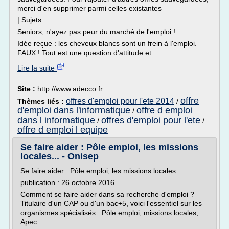
merci d'en supprimer parmi celles existantes
| Sujets
Seniors, n'ayez pas peur du marché de l'emploi !
Idée reçue : les cheveux blancs sont un frein à l'emploi.
FAUX ! Tout est une question d'attitude et...
Lire la suite
Site :
http://www.adecco.fr
offre
offres d'emploi pour l'ete 2014
Thèmes liés :
/
d'emploi dans l'informatique
offre d emploi
/
dans l informatique
offres d'emploi pour l'ete
/
/
offre d emploi l equipe
Se faire aider : Pôle emploi, les missions
locales... - Onisep
Se faire aider : Pôle emploi, les missions locales...
publication : 26 octobre 2016
Comment se faire aider dans sa recherche d'emploi ?
Titulaire d'un CAP ou d'un bac+5, voici l'essentiel sur les
organismes spécialisés : Pôle emploi, missions locales,
Apec...