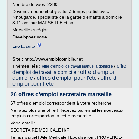
Nombre de vues: 2280
Devenez nounou/baby-sitter à temps partiel avec
Kinougarde, spécialiste de la garde d'enfants à domicile
3-11 ans sur MARSEILLE et sa...
Marseille et région
Développez votre...
Lire la suite
Site :
http://www.emploidomicile.net
offre
Thèmes liés :
/
offre d'emploi de travail manuel a domicile
offre d emploi
d'emploi de travail a domicile
/
domicile
offres d'emploi pour l'ete
offre d
/
/
emploi pour l ete
26 offres d'emploi secretaire marseille
67 offres d'emploi correspondent à votre recherche
Ne ratez plus une offre ! Recevez par email les nouveaux
emplois correspondant à cette recherche
Votre email :
SECRETAIRE MEDICALE H/F
Temps partiel | Aile Médicale | Localisation : PROVENCE-