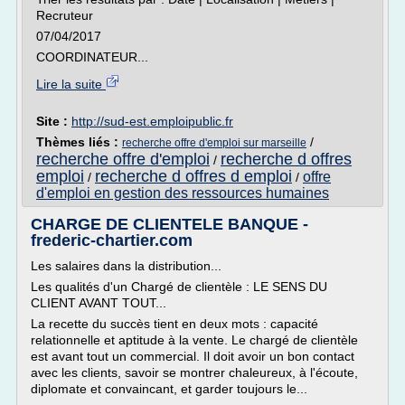
Recruteur
07/04/2017
COORDINATEUR...
Lire la suite
Site :
http://sud-est.emploipublic.fr
Thèmes liés :
/
recherche offre d'emploi sur marseille
recherche offre d'emploi
recherche d offres
/
emploi
recherche d offres d emploi
offre
/
/
d'emploi en gestion des ressources humaines
CHARGE DE CLIENTELE BANQUE -
frederic-chartier.com
Les salaires dans la distribution...
Les qualités d'un Chargé de clientèle : LE SENS DU
CLIENT AVANT TOUT...
La recette du succès tient en deux mots : capacité
relationnelle et aptitude à la vente. Le chargé de clientèle
est avant tout un commercial. Il doit avoir un bon contact
avec les clients, savoir se montrer chaleureux, à l'écoute,
diplomate et convaincant, et garder toujours le...