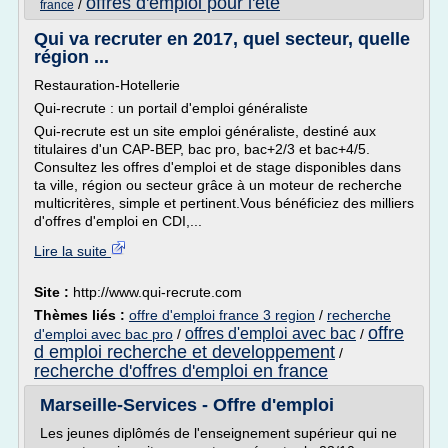
offres d'emploi pour l'ete
/
france
Qui va recruter en 2017, quel secteur, quelle
région ...
Restauration-Hotellerie
Qui-recrute : un portail d'emploi généraliste
Qui-recrute est un site emploi généraliste, destiné aux
titulaires d'un CAP-BEP, bac pro, bac+2/3 et bac+4/5.
Consultez les offres d'emploi et de stage disponibles dans
ta ville, région ou secteur grâce à un moteur de recherche
multicritères, simple et pertinent.Vous bénéficiez des milliers
d'offres d'emploi en CDI,...
Lire la suite
Site :
http://www.qui-recrute.com
Thèmes liés :
offre d'emploi france 3 region
/
recherche
offre
offres d'emploi avec bac
d'emploi avec bac pro
/
/
d emploi recherche et developpement
/
recherche d'offres d'emploi en france
Marseille-Services - Offre d'emploi
Les jeunes diplômés de l'enseignement supérieur qui ne