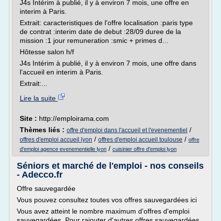
J4s Intérim à publié, il y à environ 7 mois, une offre en
interim à Paris.
Extrait: caracteristiques de l'offre localisation :paris type
de contrat :interim date de debut :28/09 duree de la
mission :1 jour remuneration :smic + primes d...
Hôtesse salon h/f
J4s Intérim à publié, il y à environ 7 mois, une offre dans
l'accueil en interim à Paris.
Extrait:...
Lire la suite
Site :
http://emploirama.com
Thèmes liés :
/
offre d'emploi dans l'accueil et l'evenementiel
/
/
offres d'emploi accueil lyon
offres d'emploi accueil toulouse
offre
/
d'emploi agence evenementielle lyon
cuisinier offre d'emploi lyon
Séniors et marché de l'emploi - nos conseils
- Adecco.fr
Offre sauvegardée
Vous pouvez consultez toutes vos offres sauvegardées ici
Vous avez atteint le nombre maximum d'offres d'emploi
sauvegardées. Pour rajouter d'autres offres sauvegardées,