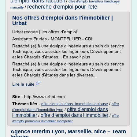
d'emploi dans l'accueil
/
offre d'emploi travailleur handicape
recherche d'emploi pour l'ete
/
marseille
Nos offres d'emploi dans l'immobilier |
Urbat
Urbat recrute | les offres d'emploi
Assistante Etudes - MONTPELLIER - CDI
Rattaché (e) à une équipe d'ingénieurs au sein du service
Technique, vous assistez les Ingénieurs Développement
et les Chargés d'études... En savoir plus
Rattaché (e) à une équipe d'ingénieurs au sein du service
Technique, vous assistez les Ingénieurs Développement
et les Chargés d'études dans les diverses...
Lire la suite
Site :
http://www.urbat.com
Thèmes liés :
/
offre d'emploi dans l'immobilier toulouse
offre
offre d'emploi dans
/
d'emploi dans l'immobilier lyon
l'immobilier
offre d emploi dans l immobilier
/
/
offre
d'emploi promoteur immobilier montpellier
Agence Interim Lyon, Marseille, Nice – Team