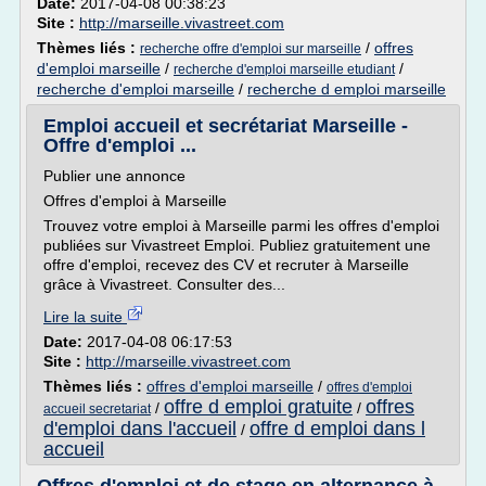
Date:
2017-04-08 00:38:23
Site :
http://marseille.vivastreet.com
Thèmes liés :
/
offres
recherche offre d'emploi sur marseille
d'emploi marseille
/
/
recherche d'emploi marseille etudiant
recherche d'emploi marseille
/
recherche d emploi marseille
Emploi accueil et secrétariat Marseille -
Offre d'emploi ...
Publier une annonce
Offres d'emploi à Marseille
Trouvez votre emploi à Marseille parmi les offres d'emploi
publiées sur Vivastreet Emploi. Publiez gratuitement une
offre d'emploi, recevez des CV et recruter à Marseille
grâce à Vivastreet. Consulter des...
Lire la suite
Date:
2017-04-08 06:17:53
Site :
http://marseille.vivastreet.com
Thèmes liés :
offres d'emploi marseille
/
offres d'emploi
offre d emploi gratuite
offres
/
/
accueil secretariat
d'emploi dans l'accueil
offre d emploi dans l
/
accueil