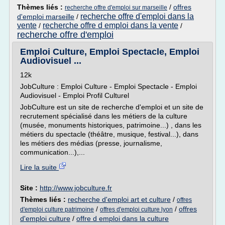
Thèmes liés :
/
offres
recherche offre d'emploi sur marseille
recherche offre d'emploi dans la
d'emploi marseille
/
vente
recherche offre d emploi dans la vente
/
/
recherche offre d'emploi
Emploi Culture, Emploi Spectacle, Emploi
Audiovisuel ...
12k
JobCulture : Emploi Culture - Emploi Spectacle - Emploi
Audiovisuel - Emploi Profil Culturel
JobCulture est un site de recherche d'emploi et un site de
recrutement spécialisé dans les métiers de la culture
(musée, monuments historiques, patrimoine...) , dans les
métiers du spectacle (théâtre, musique, festival...), dans
les métiers des médias (presse, journalisme,
communication...),...
Lire la suite
Site :
http://www.jobculture.fr
Thèmes liés :
recherche d'emploi art et culture
/
offres
/
/
offres
d'emploi culture patrimoine
offres d'emploi culture lyon
d'emploi culture
/
offre d emploi dans la culture