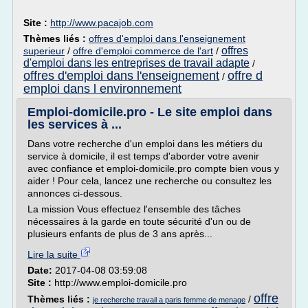
Site :
http://www.pacajob.com
Thèmes liés :
offres d'emploi dans l'enseignement
offres
superieur
/
offre d'emploi commerce de l'art
/
d'emploi dans les entreprises de travail adapte
/
offres d'emploi dans l'enseignement
offre d
/
emploi dans l environnement
Emploi-domicile.pro - Le site emploi dans
les services à ...
Dans votre recherche d'un emploi dans les métiers du
service à domicile, il est temps d'aborder votre avenir
avec confiance et emploi-domicile.pro compte bien vous y
aider ! Pour cela, lancez une recherche ou consultez les
annonces ci-dessous.
La mission Vous effectuez l'ensemble des tâches
nécessaires à la garde en toute sécurité d'un ou de
plusieurs enfants de plus de 3 ans après...
Lire la suite
Date:
2017-04-08 03:59:08
Site :
http://www.emploi-domicile.pro
offre
Thèmes liés :
/
je recherche travail a paris femme de menage