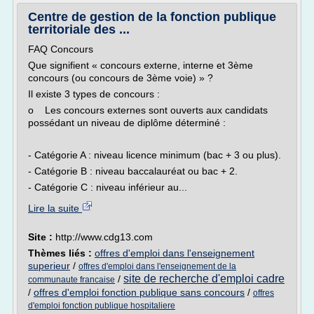
Centre de gestion de la fonction publique
territoriale des ...
FAQ Concours
Que signifient « concours externe, interne et 3ème
concours (ou concours de 3ème voie) » ?
Il existe 3 types de concours :
o Les concours externes sont ouverts aux candidats
possédant un niveau de diplôme déterminé :
- Catégorie A : niveau licence minimum (bac + 3 ou plus).
- Catégorie B : niveau baccalauréat ou bac + 2.
- Catégorie C : niveau inférieur au...
Lire la suite
Site :
http://www.cdg13.com
Thèmes liés :
offres d'emploi dans l'enseignement
superieur
/
offres d'emploi dans l'enseignement de la
site de recherche d'emploi cadre
/
communaute francaise
/
offres d'emploi fonction publique sans concours
/
offres
d'emploi fonction publique hospitaliere