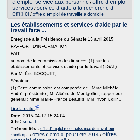
d emploi service aux personne
offre d emploi
/
services
service d aide a la recherche d
/
emploi
/
offre d'emploi de travaille a domicile
Les établissements et services d'aide par le
travail face ...
Enregistré à la Présidence du Sénat le 15 avril 2015
RAPPORT D'INFORMATION
FAIT
au nom de la commission des finances (1) sur les
établissements et services d'aide par le travail (ESAT),
Par M. Éric BOCQUET,
Sénateur.
(1) Cette commission est composée de : Mme Michèle
André, présidente ; M. Albéric de Montgolfier, rapporteur
général ; Mme Marie-France Beaufils, MM. Yvon Collin,...
Lire la suite
Date:
2015-04-17 15:24:04
Site :
senat.fr
Thèmes liés :
offre d'emploi reconnaissance de travailleur
offres
offres d'emploi pour l'ete 2014
/
/
handicape