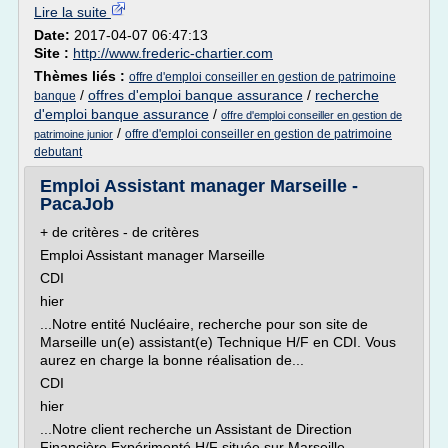
Lire la suite
Date:
2017-04-07 06:47:13
Site :
http://www.frederic-chartier.com
Thèmes liés :
offre d'emploi conseiller en gestion de patrimoine
/
offres d'emploi banque assurance
/
recherche
banque
d'emploi banque assurance
/
offre d'emploi conseiller en gestion de
/
offre d'emploi conseiller en gestion de patrimoine
patrimoine junior
debutant
Emploi Assistant manager Marseille -
PacaJob
+ de critères - de critères
Emploi Assistant manager Marseille
CDI
hier
...Notre entité Nucléaire, recherche pour son site de
Marseille un(e) assistant(e) Technique H/F en CDI. Vous
aurez en charge la bonne réalisation de...
CDI
hier
...Notre client recherche un Assistant de Direction
Financière Expérimenté H/F située sur Marseille