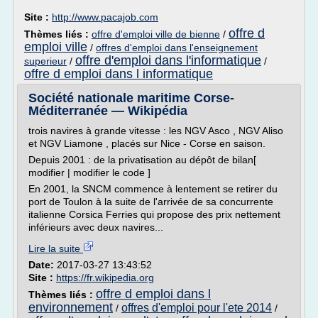
Site :
http://www.pacajob.com
offre d
Thèmes liés :
offre d'emploi ville de bienne
/
emploi ville
/
offres d'emploi dans l'enseignement
offre d'emploi dans l'informatique
superieur
/
/
offre d emploi dans l informatique
Société nationale maritime Corse-
Méditerranée — Wikipédia
trois navires à grande vitesse : les NGV Asco , NGV Aliso
et NGV Liamone , placés sur Nice - Corse en saison.
Depuis 2001 : de la privatisation au dépôt de bilan[
modifier | modifier le code ]
En 2001, la SNCM commence à lentement se retirer du
port de Toulon à la suite de l'arrivée de sa concurrente
italienne Corsica Ferries qui propose des prix nettement
inférieurs avec deux navires...
Lire la suite
Date:
2017-03-27 13:43:52
Site :
https://fr.wikipedia.org
offre d emploi dans l
Thèmes liés :
environnement
offres d'emploi pour l'ete 2014
/
/