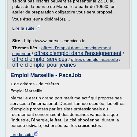
se sont pas inscrits peuvent se présenter le 23/10 au
palais de la bourse de Marseille à partir de 10h30, un
atelier de préparation obligatoire vous sera proposé.
Vous êtes jeune diplômé(e),...
Lire la suite
Site :
https://www.marseilleservices.fr
Thèmes liés :
offres d'emploi dans l'enseignement
offres d'emploi dans l'enseignement
superieur
/
/
offre d emploi services
/
offres d'emploi marseille
/
offre d emploi pour jeunes
Emploi Marseille - PacaJob
+ de critères - de critères
Emploi Marseille
Marseille est un grand port maritime actif qui propose ses
services à l'international. Durant l'année écoulée, les offres
d'emplois proposés par les sites professionnels du
recrutement concernaient des domaines variés tels que
l'industrie, l'énergie, le fret. La cité phocéenne, durant la
période estivale, est prisée par les croisiéristes....
Lire la suite