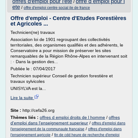
offres d'emploi pour l'ete
offre d emploi pour l
/
ete
/
offre d'emploi centre social ile de france
Offre d'emploi - Centre d'Etudes Forestières
et Agricoles ...
Technicien(ne) travaux
Association loi de 1901 regroupant des collectivités
territoriales, des organismes qualifiés et des adhérents, le
Conservatoire a pour mission de préserver les sites
remarquables de la Région Rhône-Alpes en intervenant soit
: · Dans la gestion des...
Publiée le : 07/04/2017
Technicien supérieur Conseil de gestion forestière et
travaux sylvicoles
UNISYLVA est la...
Lire la suite
Site :
http://cefa26.org
Thèmes liés :
offres d emploi droits de l homme
/
offres
d'emploi dans l'enseignement superieur
/
offres d'emploi dans
/
l'enseignement de la communaute francaise
offres d'emploi dans
/
l'enseignement agricole
fin de cdd heure de recherche d'emploi