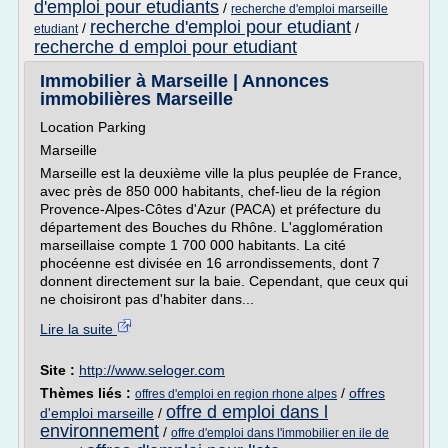
d'emploi pour etudiants
/
recherche d'emploi marseille
recherche d'emploi pour etudiant
/
/
etudiant
recherche d emploi pour etudiant
Immobilier à Marseille | Annonces
immobilières Marseille
Location Parking
Marseille
Marseille est la deuxième ville la plus peuplée de France,
avec près de 850 000 habitants, chef-lieu de la région
Provence-Alpes-Côtes d'Azur (PACA) et préfecture du
département des Bouches du Rhône. L'agglomération
marseillaise compte 1 700 000 habitants. La cité
phocéenne est divisée en 16 arrondissements, dont 7
donnent directement sur la baie. Cependant, que ceux qui
ne choisiront pas d'habiter dans...
Lire la suite
Site :
http://www.seloger.com
Thèmes liés :
/
offres
offres d'emploi en region rhone alpes
offre d emploi dans l
d'emploi marseille
/
environnement
/
offre d'emploi dans l'immobilier en ile de