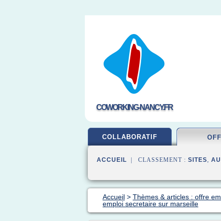
COWORKING-NANCY.FR
COLLABORATIF
OF
ACCUEIL
| CLASSEMENT :
SITES
,
AU
Accueil
>
Thèmes & articles : offre em
emploi secretaire sur marseille