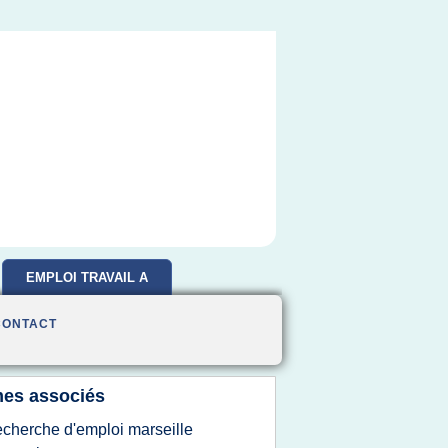
EMPLOI TRAVAIL A
DOMICILE
CONTACT
es associés
echerche d'emploi marseille