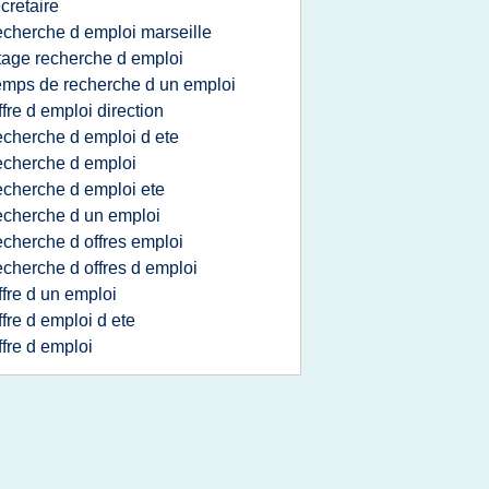
cretaire
echerche d emploi marseille
tage recherche d emploi
emps de recherche d un emploi
ffre d emploi direction
echerche d emploi d ete
echerche d emploi
echerche d emploi ete
echerche d un emploi
echerche d offres emploi
echerche d offres d emploi
ffre d un emploi
ffre d emploi d ete
ffre d emploi