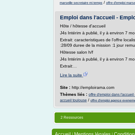
/
marseille secretaire mi temps
offre d'emploi marse
Emploi dans l'accueil - Emp
Hôte / hôtesse d'accueil
J4s Intérim à publié, il y à environ 7 mo
Extrait: caracteristiques de l'offre local
:28/09 duree de la mission :1 jour remu
Hôtesse salon h/f
J4s Intérim à publié, il y à environ 7 mo
Extrait:...
Lire la suite
Site :
http://emploirama.com
Thèmes liés :
offre d'emploi dans l'accueil
/
accueil toulouse
offre d'emploi agence evenemen
2 Ressources
Accueil
|
Mentions légales
|
Conditions