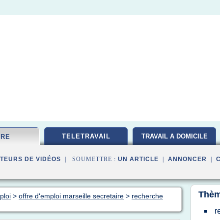
TELETRAVAIL
TRAVAIL A DOMICILE
FRE
TEURS DE VIDÉOS
| SOUMETTRE :
UN ARTICLE
|
ANNONCER
|
Thèm
ploi
>
offre d'emploi marseille secretaire
>
recherche
r