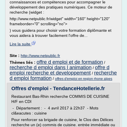
connaissances et compétences pour accompagner le
développement des pratiques numériques. Ce moteur de
recherche (widget :
http://www.netpublic.fr/widget" width="160" height="120"
frameborder="0" scrolling="no">
) vous guidera pour choisir votre formation diplômante et
vous aidera à trouver facilement l'offre de...
Lire la suite
Site :
http://www.netpublic.fr
offre d emploi et de formation
Thèmes liés :
/
recherche d emploi dans l animation
offre d
/
emploi recherche et developpement
recherche
/
d emploi formation
/
offres d'emploi en region rhone alpes
Offres d'emploi - TendanceHotellerie.fr
Restaurant Bas-Rhin recherche COMMIS DE CUISINE
H/F en CDI
- Département : - 4 avril 2017 à 22h37 - Mots
cl&eacutes : cuisine
Pour renforcer sa brigade de cuisine, le Clos des Délices
recherche un (e) commis de cuisine. entrée immédiate ou