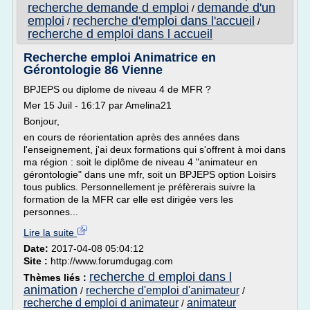
recherche demande d emploi
demande d'un
/
emploi
recherche d'emploi dans l'accueil
/
/
recherche d emploi dans l accueil
Recherche emploi Animatrice en
Gérontologie 86 Vienne
BPJEPS ou diplome de niveau 4 de MFR ?
Mer 15 Juil - 16:17 par Amelina21
Bonjour,
en cours de réorientation après des années dans
l'enseignement, j'ai deux formations qui s'offrent à moi dans
ma région : soit le diplôme de niveau 4 "animateur en
gérontologie" dans une mfr, soit un BPJEPS option Loisirs
tous publics. Personnellement je préfèrerais suivre la
formation de la MFR car elle est dirigée vers les
personnes...
Lire la suite
Date:
2017-04-08 05:04:12
Site :
http://www.forumdugag.com
recherche d emploi dans l
Thèmes liés :
animation
recherche d'emploi d'animateur
/
/
recherche d emploi d animateur
animateur
/