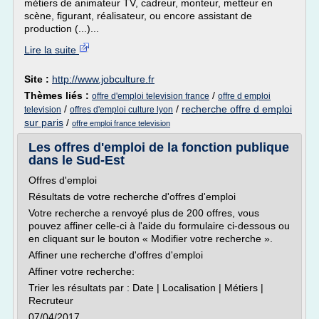
métiers de animateur TV, cadreur, monteur, metteur en
scène, figurant, réalisateur, ou encore assistant de
production (...)...
Lire la suite
Site :
http://www.jobculture.fr
Thèmes liés :
/
offre d'emploi television france
offre d emploi
/
/
recherche offre d emploi
television
offres d'emploi culture lyon
sur paris
/
offre emploi france television
Les offres d'emploi de la fonction publique
dans le Sud-Est
Offres d'emploi
Résultats de votre recherche d'offres d'emploi
Votre recherche a renvoyé plus de 200 offres, vous
pouvez affiner celle-ci à l'aide du formulaire ci-dessous ou
en cliquant sur le bouton « Modifier votre recherche ».
Affiner une recherche d'offres d'emploi
Affiner votre recherche:
Trier les résultats par : Date | Localisation | Métiers |
Recruteur
07/04/2017