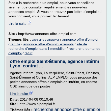
êtes à la recherche d'un emploi, nous vous conseillons
vivement de consulter régulièrement les nouvelles
annonces emploi. Si vous ne trouvez pas l'offre d'emploi qui
vous convient, vous pouvez facilement...
Lire la suite
Site :
http://www.annonce-offre-emploi.com
Thèmes liés :
/
annonce offre d'emploi
anpe offre d'emploi var
gratuite
/
annonce offre d'emploi exemple
/
site de
recherche d'emploi dans l'immobilier
/
recherche demande
d'emploi gratuit
offre emploi Saint-Étienne, agence intérim
Lyon, contrat ...
Agence intérim Lyon, La Verpillière, Saint-Priest, Décines,
Saint-Étienne et Oullins, ALP'EMPLOI vous propose des
petites annonces offres d'emplois en intérim, en contrat
CDD ainsi que des postes...
Lire la suite
Date:
2017-04-08 00:19:46
Site :
http://www.alpemploi.fr
recherche annonce offre d emploi
Thèmes liés :