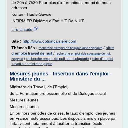
de 20h à 7h30 Pour plus d'informations, merci de nous
adresser...
Korian - Haute-Savoie
INFIRMIER Diplômé d'Etat H/F De NUIT...
Lire la suite
Site :
http://www.optioncarriere.com
Thèmes liés :
/
offre
recherche d'emploi en belgique aide soignante
d emploi travail de nuit
/
recherche emploi aide soignante de nuit
/
/
recherche emploi de nuit aide soignante
offre d'emploi
belgique
travail a domicile belgique
Mesures jeunes - Insertion dans l'emploi -
Ministère du ...
Ministère du Travail, de l'Emploi,
de la Formation professionnelle et du Dialogue social
Mesures jeunes
Mesures jeunes
En ou hors périodes de crises, le taux d'emploi des jeunes
en France reste assez bas. Les dispositifs mis en place par
l'Etat visent notamment à faciliter la transition école -