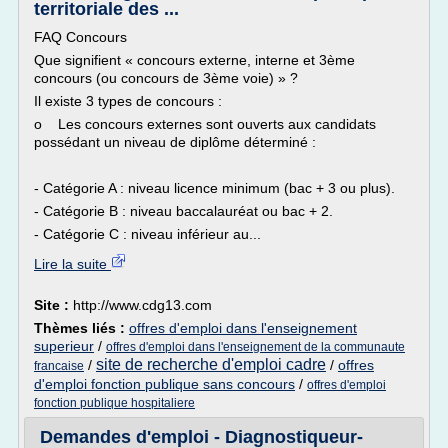
territoriale des ...
FAQ Concours
Que signifient « concours externe, interne et 3ème
concours (ou concours de 3ème voie) » ?
Il existe 3 types de concours :
o Les concours externes sont ouverts aux candidats
possédant un niveau de diplôme déterminé :
- Catégorie A : niveau licence minimum (bac + 3 ou plus).
- Catégorie B : niveau baccalauréat ou bac + 2.
- Catégorie C : niveau inférieur au...
Lire la suite
Site :
http://www.cdg13.com
Thèmes liés :
offres d'emploi dans l'enseignement
superieur
/
offres d'emploi dans l'enseignement de la communaute
site de recherche d'emploi cadre
/
/
offres
francaise
d'emploi fonction publique sans concours
/
offres d'emploi
fonction publique hospitaliere
Demandes d'emploi - Diagnostiqueur-