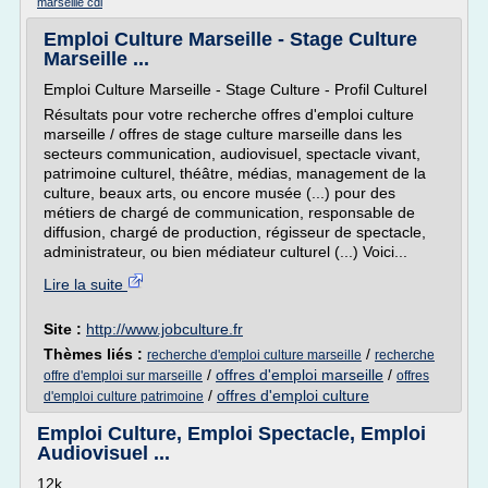
marseille cdi
Emploi Culture Marseille - Stage Culture
Marseille ...
Emploi Culture Marseille - Stage Culture - Profil Culturel
Résultats pour votre recherche offres d'emploi culture
marseille / offres de stage culture marseille dans les
secteurs communication, audiovisuel, spectacle vivant,
patrimoine culturel, théâtre, médias, management de la
culture, beaux arts, ou encore musée (...) pour des
métiers de chargé de communication, responsable de
diffusion, chargé de production, régisseur de spectacle,
administrateur, ou bien médiateur culturel (...) Voici...
Lire la suite
Site :
http://www.jobculture.fr
Thèmes liés :
/
recherche d'emploi culture marseille
recherche
/
offres d'emploi marseille
/
offre d'emploi sur marseille
offres
/
offres d'emploi culture
d'emploi culture patrimoine
Emploi Culture, Emploi Spectacle, Emploi
Audiovisuel ...
12k