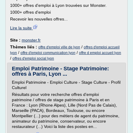
1000+ offres d'emploi à Lyon trouvées sur Monster.
1000+ offres d'emploi
Recevoir les nouvelles offres...
Lire la suite
Site :
monster.fr
Thèmes liés :
/
offre d'emploi ville de lyon
offres d'emploi accueil
/
/
lyon
offre d'emploi communication lyon
offre d emploi accueil lyon
/
offres d'emploi social lyon
Emploi Patrimoine - Stage Patrimoine:
offres à Paris, Lyon ...
Emploi Patrimoine - Emploi Culture - Stage Culture - Profil
Culturel
Résultats pour votre recherche offres d'emploi
patrimoine / offres de stage patrimoine à Paris et en
France : Lyon (Rhone Alpes), Lille (Nord Pas de Calais),
Marseille (PACA), Bordeaux, Toulouse, ou encore
Montpellier (...) pour des métiers de agent du patrimoine,
animateur du patrimoine, conservateur, ou encore
restaurateur (...) Voici la liste des postes en...