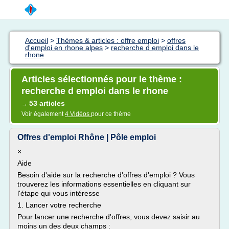
Accueil
>
Thèmes & articles : offre emploi
>
offres
d'emploi en rhone alpes
>
recherche d emploi dans le
rhone
Articles sélectionnés pour le thème :
recherche d emploi dans le rhone
53 articles
→
Voir également
4 Vidéos
pour ce thème
Offres d'emploi Rhône | Pôle emploi
×
Aide
Besoin d'aide sur la recherche d'offres d'emploi ? Vous
trouverez les informations essentielles en cliquant sur
l'étape qui vous intéresse
1. Lancer votre recherche
Pour lancer une recherche d'offres, vous devez saisir au
moins un des deux champs :