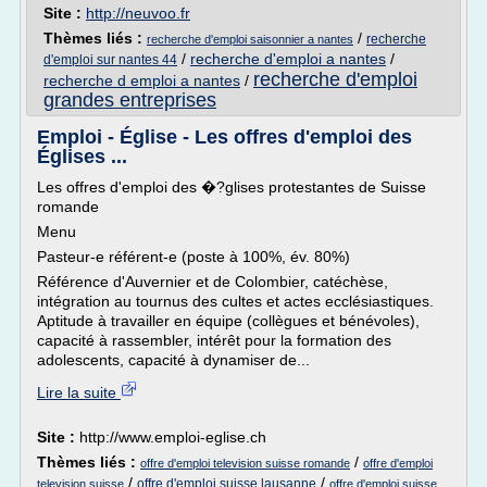
Site :
http://neuvoo.fr
Thèmes liés :
/
recherche
recherche d'emploi saisonnier a nantes
/
recherche d'emploi a nantes
/
d'emploi sur nantes 44
recherche d'emploi
recherche d emploi a nantes
/
grandes entreprises
Emploi - Église - Les offres d'emploi des
Églises ...
Les offres d'emploi des �?glises protestantes de Suisse
romande
Menu
Pasteur-e référent-e (poste à 100%, év. 80%)
Référence d'Auvernier et de Colombier, catéchèse,
intégration au tournus des cultes et actes ecclésiastiques.
Aptitude à travailler en équipe (collègues et bénévoles),
capacité à rassembler, intérêt pour la formation des
adolescents, capacité à dynamiser de...
Lire la suite
Site :
http://www.emploi-eglise.ch
Thèmes liés :
/
offre d'emploi television suisse romande
offre d'emploi
/
/
offre d'emploi suisse lausanne
television suisse
offre d'emploi suisse