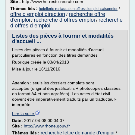
Site :
http://www.ho-resto-recrute.com
Thèmes liés :
/
hotellerie restauration offres d'emploi saisonnier
offre d emploi direction
recherche offre
/
d'emploi
recherche d offres emploi
recherche
/
/
d offres d emploi
Listes des pièces à fournir et modalités
d'accueil ...
Listes des pièces à fournir et modalités d'accueil
particulières en fonction des titres demandés
Rubrique créée le 03/04/2013
Mise à jour le 16/11/2016
Attention : seuls les dossiers complets sont
acceptés (original des justificatifs + photocopies classées
en format A4 et non agrafées). Les actes d'état civil
doivent être impérativement traduits par un traducteur-
interprète...
Lire la suite
Date:
2017-04-08 00:04:07
Site :
http://www.rhone.gouv.fr
recherche lettre demande d'emploi
Thèmes liés :
/