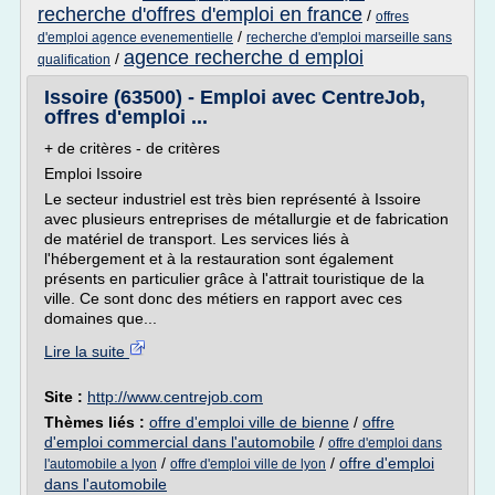
recherche d'offres d'emploi en france
/
offres
/
d'emploi agence evenementielle
recherche d'emploi marseille sans
agence recherche d emploi
/
qualification
Issoire (63500) - Emploi avec CentreJob,
offres d'emploi ...
+ de critères - de critères
Emploi Issoire
Le secteur industriel est très bien représenté à Issoire
avec plusieurs entreprises de métallurgie et de fabrication
de matériel de transport. Les services liés à
l'hébergement et à la restauration sont également
présents en particulier grâce à l'attrait touristique de la
ville. Ce sont donc des métiers en rapport avec ces
domaines que...
Lire la suite
Site :
http://www.centrejob.com
Thèmes liés :
offre d'emploi ville de bienne
/
offre
d'emploi commercial dans l'automobile
/
offre d'emploi dans
/
/
offre d'emploi
l'automobile a lyon
offre d'emploi ville de lyon
dans l'automobile