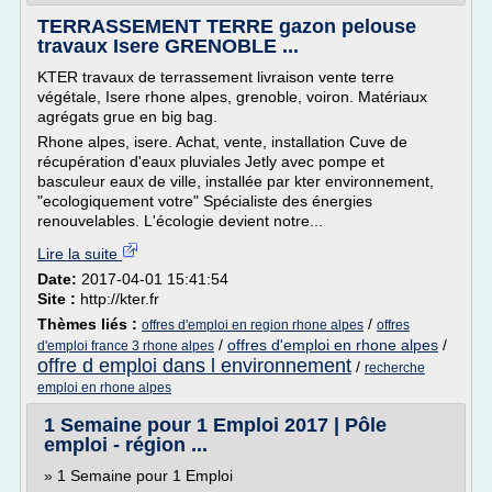
TERRASSEMENT TERRE gazon pelouse
travaux Isere GRENOBLE ...
KTER travaux de terrassement livraison vente terre
végétale, Isere rhone alpes, grenoble, voiron. Matériaux
agrégats grue en big bag.
Rhone alpes, isere. Achat, vente, installation Cuve de
récupération d'eaux pluviales Jetly avec pompe et
basculeur eaux de ville, installée par kter environnement,
"ecologiquement votre" Spécialiste des énergies
renouvelables. L'écologie devient notre...
Lire la suite
Date:
2017-04-01 15:41:54
Site :
http://kter.fr
Thèmes liés :
/
offres d'emploi en region rhone alpes
offres
/
offres d'emploi en rhone alpes
/
d'emploi france 3 rhone alpes
offre d emploi dans l environnement
/
recherche
emploi en rhone alpes
1 Semaine pour 1 Emploi 2017 | Pôle
emploi - région ...
» 1 Semaine pour 1 Emploi