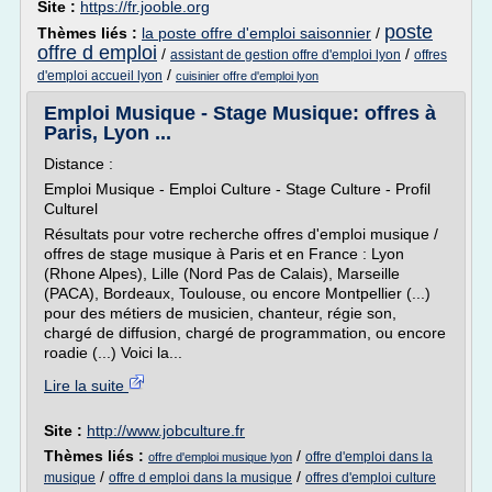
Site :
https://fr.jooble.org
poste
Thèmes liés :
la poste offre d'emploi saisonnier
/
offre d emploi
/
/
assistant de gestion offre d'emploi lyon
offres
/
d'emploi accueil lyon
cuisinier offre d'emploi lyon
Emploi Musique - Stage Musique: offres à
Paris, Lyon ...
Distance :
Emploi Musique - Emploi Culture - Stage Culture - Profil
Culturel
Résultats pour votre recherche offres d'emploi musique /
offres de stage musique à Paris et en France : Lyon
(Rhone Alpes), Lille (Nord Pas de Calais), Marseille
(PACA), Bordeaux, Toulouse, ou encore Montpellier (...)
pour des métiers de musicien, chanteur, régie son,
chargé de diffusion, chargé de programmation, ou encore
roadie (...) Voici la...
Lire la suite
Site :
http://www.jobculture.fr
Thèmes liés :
/
offre d'emploi dans la
offre d'emploi musique lyon
/
/
musique
offre d emploi dans la musique
offres d'emploi culture