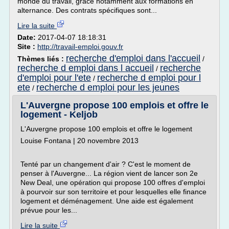
monde du travail, grâce notamment aux formations en
alternance. Des contrats spécifiques sont...
Lire la suite
Date:
2017-04-07 18:18:31
Site :
http://travail-emploi.gouv.fr
recherche d'emploi dans l'accueil
Thèmes liés :
/
recherche d emploi dans l accueil
recherche
/
d'emploi pour l'ete
recherche d emploi pour l
/
ete
recherche d emploi pour les jeunes
/
L'Auvergne propose 100 emplois et offre le
logement - Keljob
L'Auvergne propose 100 emplois et offre le logement
Louise Fontana | 20 novembre 2013
Tenté par un changement d'air ? C'est le moment de
penser à l'Auvergne... La région vient de lancer son 2e
New Deal, une opération qui propose 100 offres d'emploi
à pourvoir sur son territoire et pour lesquelles elle finance
logement et déménagement. Une aide est également
prévue pour les...
Lire la suite