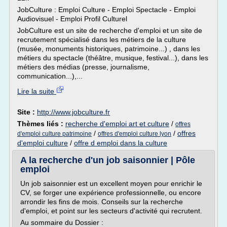
JobCulture : Emploi Culture - Emploi Spectacle - Emploi
Audiovisuel - Emploi Profil Culturel
JobCulture est un site de recherche d'emploi et un site de
recrutement spécialisé dans les métiers de la culture
(musée, monuments historiques, patrimoine...) , dans les
métiers du spectacle (théâtre, musique, festival...), dans les
métiers des médias (presse, journalisme,
communication...),...
Lire la suite
Site :
http://www.jobculture.fr
Thèmes liés :
recherche d'emploi art et culture
/
offres
/
/
offres
d'emploi culture patrimoine
offres d'emploi culture lyon
d'emploi culture
/
offre d emploi dans la culture
A la recherche d'un job saisonnier | Pôle
emploi
Un job saisonnier est un excellent moyen pour enrichir le
CV, se forger une expérience professionnelle, ou encore
arrondir les fins de mois. Conseils sur la recherche
d'emploi, et point sur les secteurs d'activité qui recrutent.
Au sommaire du Dossier :