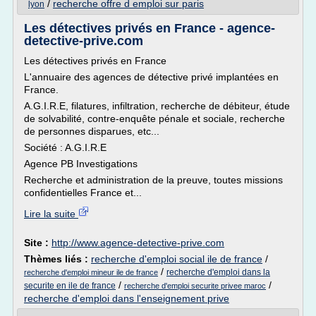
/
recherche offre d emploi sur paris
lyon
Les détectives privés en France - agence-
detective-prive.com
Les détectives privés en France
L'annuaire des agences de détective privé implantées en
France.
A.G.I.R.E, filatures, infiltration, recherche de débiteur, étude
de solvabilité, contre-enquête pénale et sociale, recherche
de personnes disparues, etc...
Société : A.G.I.R.E
Agence PB Investigations
Recherche et administration de la preuve, toutes missions
confidentielles France et...
Lire la suite
Site :
http://www.agence-detective-prive.com
Thèmes liés :
recherche d'emploi social ile de france
/
/
recherche d'emploi dans la
recherche d'emploi mineur ile de france
/
/
securite en ile de france
recherche d'emploi securite privee maroc
recherche d'emploi dans l'enseignement prive