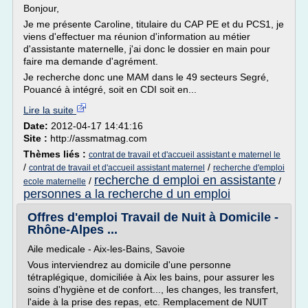
Bonjour,
Je me présente Caroline, titulaire du CAP PE et du PCS1, je
viens d'effectuer ma réunion d'information au métier
d'assistante maternelle, j'ai donc le dossier en main pour
faire ma demande d'agrément.
Je recherche donc une MAM dans le 49 secteurs Segré,
Pouancé à intégré, soit en CDI soit en...
Lire la suite
Date:
2012-04-17 14:41:16
Site :
http://assmatmag.com
Thèmes liés :
contrat de travail et d'accueil assistant e maternel le
/
/
contrat de travail et d'accueil assistant maternel
recherche d'emploi
recherche d emploi en assistante
/
/
ecole maternelle
personnes a la recherche d un emploi
Offres d'emploi Travail de Nuit à Domicile -
Rhône-Alpes ...
Aile medicale - Aix-les-Bains, Savoie
Vous interviendrez au domicile d'une personne
tétraplégique, domiciliée à Aix les bains, pour assurer les
soins d'hygiène et de confort..., les changes, les transfert,
l'aide à la prise des repas, etc. Remplacement de NUIT