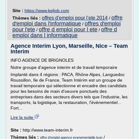
Site :
https://www.keljob.com
offre
offres d'emploi pour l'ete 2014
Thèmes liés :
/
d'emploi dans l'informatique
offres d'emploi
/
pour l'ete
offre d emploi pour l ete
offre d
/
/
emploi dans l informatique
Agence Interim Lyon, Marseille, Nice – Team
Interim
INFO AGENCE DE BRIGNOLES
Notre groupe d'agence interim et de travail temporaire
Implanté dans 4 régions : PACA, Rhône Alpes, Languedoc
Roussillon, Ile de France, Team Intérim est un groupe de
travail temporaire qui sélectionne et encadre des candidats
pour les besoins de main d'oeuvre ponctuels des
entreprises dans des secteurs divers tels que l'industrie, les
transports, la logistique, la restauration, l'événementiel...
Fort...
Lire la suite
Site :
http://www.team-interim.fr
Thèmes liés :
/
offre d'emploi agence evenementielle lyon