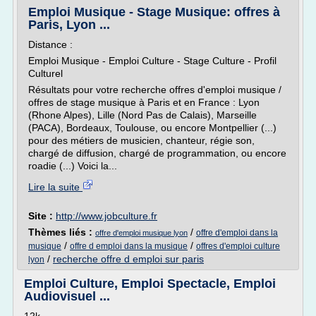
Emploi Musique - Stage Musique: offres à
Paris, Lyon ...
Distance :
Emploi Musique - Emploi Culture - Stage Culture - Profil
Culturel
Résultats pour votre recherche offres d'emploi musique /
offres de stage musique à Paris et en France : Lyon
(Rhone Alpes), Lille (Nord Pas de Calais), Marseille
(PACA), Bordeaux, Toulouse, ou encore Montpellier (...)
pour des métiers de musicien, chanteur, régie son,
chargé de diffusion, chargé de programmation, ou encore
roadie (...) Voici la...
Lire la suite
Site :
http://www.jobculture.fr
Thèmes liés :
/
offre d'emploi dans la
offre d'emploi musique lyon
/
/
musique
offre d emploi dans la musique
offres d'emploi culture
/
recherche offre d emploi sur paris
lyon
Emploi Culture, Emploi Spectacle, Emploi
Audiovisuel ...