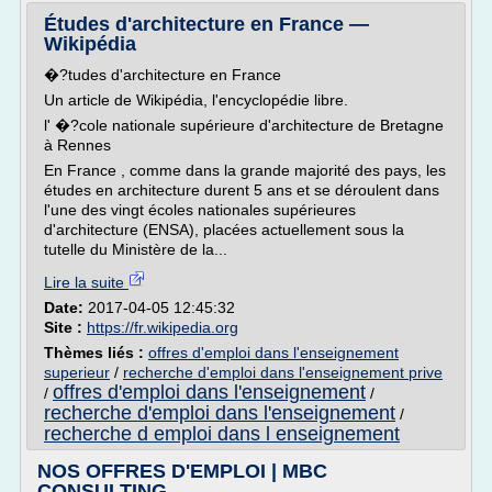
Études d'architecture en France —
Wikipédia
�?tudes d'architecture en France
Un article de Wikipédia, l'encyclopédie libre.
l' �?cole nationale supérieure d'architecture de Bretagne
à Rennes
En France , comme dans la grande majorité des pays, les
études en architecture durent 5 ans et se déroulent dans
l'une des vingt écoles nationales supérieures
d'architecture (ENSA), placées actuellement sous la
tutelle du Ministère de la...
Lire la suite
Date:
2017-04-05 12:45:32
Site :
https://fr.wikipedia.org
Thèmes liés :
offres d'emploi dans l'enseignement
superieur
/
recherche d'emploi dans l'enseignement prive
offres d'emploi dans l'enseignement
/
/
recherche d'emploi dans l'enseignement
/
recherche d emploi dans l enseignement
NOS OFFRES D'EMPLOI | MBC
CONSULTING