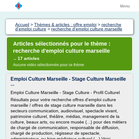
Menu
Accueil
>
Thèmes & articles : offre emploi
>
recherche
d'emploi culture
>
recherche d'emploi culture marseille
Articles sélectionnés pour le thème :
recherche d'emploi culture marseille
17 articles
→
Aucune vidéo sélectionnée pour ce thème
Emploi Culture Marseille - Stage Culture Marseille
...
Emploi Culture Marseille - Stage Culture - Profil Culturel
Résultats pour votre recherche offres d'emploi culture
marseille / offres de stage culture marseille dans les
secteurs communication, audiovisuel, spectacle vivant,
patrimoine culturel, théâtre, médias, management de la
culture, beaux arts, ou encore musée (...) pour des métiers
de chargé de communication, responsable de diffusion,
chargé de production, régisseur de spectacle,
administrateur, ou bien médiateur culturel (...) Voici...