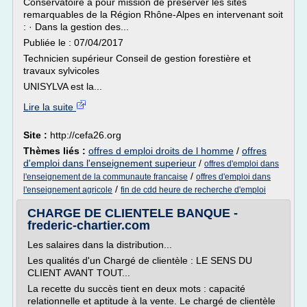
Conservatoire a pour mission de préserver les sites
remarquables de la Région Rhône-Alpes en intervenant soit
: · Dans la gestion des...
Publiée le : 07/04/2017
Technicien supérieur Conseil de gestion forestière et
travaux sylvicoles
UNISYLVA est la...
Lire la suite
Site :
http://cefa26.org
Thèmes liés :
offres d emploi droits de l homme
/
offres
d'emploi dans l'enseignement superieur
/
offres d'emploi dans
/
l'enseignement de la communaute francaise
offres d'emploi dans
/
l'enseignement agricole
fin de cdd heure de recherche d'emploi
CHARGE DE CLIENTELE BANQUE -
frederic-chartier.com
Les salaires dans la distribution...
Les qualités d'un Chargé de clientèle : LE SENS DU
CLIENT AVANT TOUT...
La recette du succès tient en deux mots : capacité
relationnelle et aptitude à la vente. Le chargé de clientèle