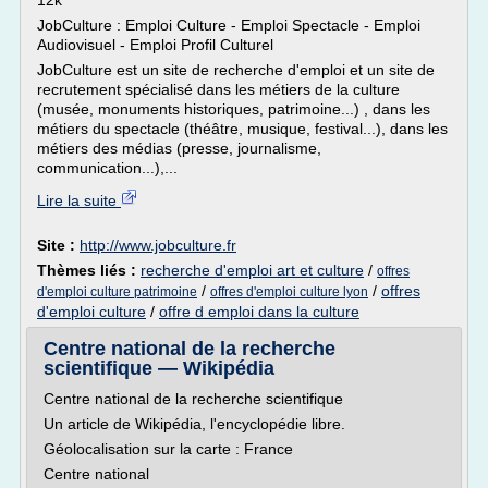
12k
JobCulture : Emploi Culture - Emploi Spectacle - Emploi
Audiovisuel - Emploi Profil Culturel
JobCulture est un site de recherche d'emploi et un site de
recrutement spécialisé dans les métiers de la culture
(musée, monuments historiques, patrimoine...) , dans les
métiers du spectacle (théâtre, musique, festival...), dans les
métiers des médias (presse, journalisme,
communication...),...
Lire la suite
Site :
http://www.jobculture.fr
Thèmes liés :
recherche d'emploi art et culture
/
offres
/
/
offres
d'emploi culture patrimoine
offres d'emploi culture lyon
d'emploi culture
/
offre d emploi dans la culture
Centre national de la recherche
scientifique — Wikipédia
Centre national de la recherche scientifique
Un article de Wikipédia, l'encyclopédie libre.
Géolocalisation sur la carte : France
Centre national