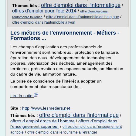
offre d'emploi dans l'informatique
Thèmes liés :
/
offres d'emploi pour l'ete 2014
/
offre d'emploi dans
/
/
offre d'emploi dans l'automobile en belgique
l'automobile toulouse
offre d'emploi dans l'automobile a lyon
Les métiers de l'environnement - Métiers -
Formations ...
Les champs d'application des professionnels de
l'environnement sont nombreux : protection de la nature,
épuration des eaux, développement de technologies
propres, valorisation des déchets, aménagement des
territoires, préservation des espaces naturels, amélioration
du cadre de vie, animation nature...
La prise de conscience de l'intérêt à adopter un
comportement plus respectueux de...
Lire la suite
Site :
http://www.lesmetiers.net
offre d'emploi dans l'informatique
Thèmes liés :
/
offres d emploi droits de l homme
/
offres d'emploi dans
l'enseignement superieur
/
offres d'emploi dans l'enseignement
/
agricole
offre d'emploi dans le tourisme a l'etranger