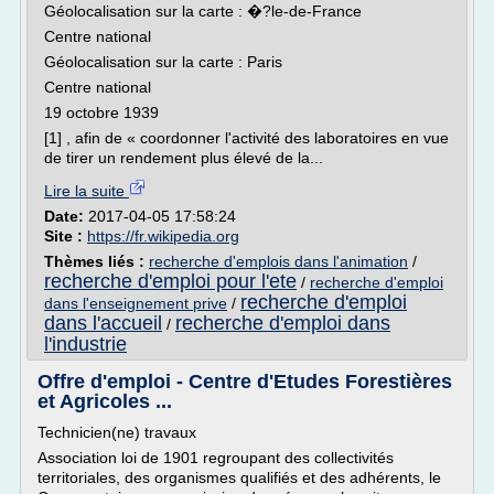
Géolocalisation sur la carte : �?le-de-France
Centre national
Géolocalisation sur la carte : Paris
Centre national
19 octobre 1939
[1] , afin de « coordonner l'activité des laboratoires en vue
de tirer un rendement plus élevé de la...
Lire la suite
Date:
2017-04-05 17:58:24
Site :
https://fr.wikipedia.org
Thèmes liés :
recherche d'emplois dans l'animation
/
recherche d'emploi pour l'ete
/
recherche d'emploi
recherche d'emploi
dans l'enseignement prive
/
dans l'accueil
recherche d'emploi dans
/
l'industrie
Offre d'emploi - Centre d'Etudes Forestières
et Agricoles ...
Technicien(ne) travaux
Association loi de 1901 regroupant des collectivités
territoriales, des organismes qualifiés et des adhérents, le