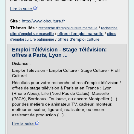
Lire la suite
Site :
http://www.jobculture.fr
Thèmes liés :
/
recherche d'emploi culture marseille
recherche
/
offres d'emploi marseille
/
offre d'emploi sur marseille
offres
/
offres d'emploi culture
d'emploi culture patrimoine
Emploi Télévision - Stage Télévision:
offres à Paris, Lyon ...
Distance :
Emploi Télévision - Emploi Culture - Stage Culture - Profil
Culturel
Résultats pour votre recherche offres d'emploi télévision /
offres de stage télévision à Paris et en France : Lyon
(Rhone Alpes), Lille (Nord Pas de Calais), Marseille
(PACA), Bordeaux, Toulouse, ou encore Montpellier (...)
pour des métiers de animateur TV, cadreur, monteur,
metteur en scène, figurant, réalisateur, ou encore
assistant de production (...)...
Lire la suite