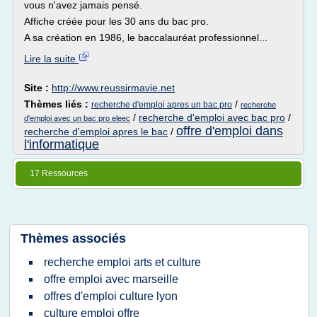
vous n'avez jamais pensé.
Affiche créée pour les 30 ans du bac pro.
A sa création en 1986, le baccalauréat professionnel...
Lire la suite
Site :
http://www.reussirmavie.net
Thèmes liés :
/
recherche d'emploi apres un bac pro
recherche
/
recherche d'emploi avec bac pro
/
d'emploi avec un bac pro eleec
offre d'emploi dans
recherche d'emploi apres le bac
/
l'informatique
17 Ressources
Thèmes associés
recherche emploi arts et culture
offre emploi avec marseille
offres d'emploi culture lyon
culture emploi offre