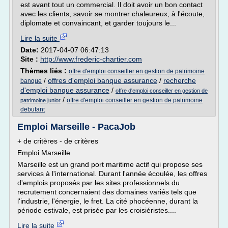
est avant tout un commercial. Il doit avoir un bon contact
avec les clients, savoir se montrer chaleureux, à l'écoute,
diplomate et convaincant, et garder toujours le...
Lire la suite
Date:
2017-04-07 06:47:13
Site :
http://www.frederic-chartier.com
Thèmes liés :
offre d'emploi conseiller en gestion de patrimoine
/
offres d'emploi banque assurance
/
recherche
banque
d'emploi banque assurance
/
offre d'emploi conseiller en gestion de
/
offre d'emploi conseiller en gestion de patrimoine
patrimoine junior
debutant
Emploi Marseille - PacaJob
+ de critères - de critères
Emploi Marseille
Marseille est un grand port maritime actif qui propose ses
services à l'international. Durant l'année écoulée, les offres
d'emplois proposés par les sites professionnels du
recrutement concernaient des domaines variés tels que
l'industrie, l'énergie, le fret. La cité phocéenne, durant la
période estivale, est prisée par les croisiéristes....
Lire la suite