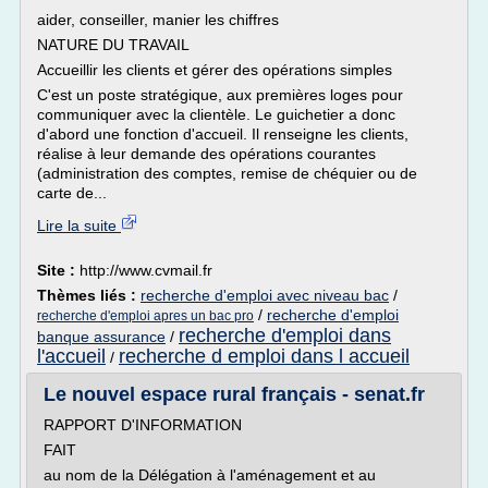
aider, conseiller, manier les chiffres
NATURE DU TRAVAIL
Accueillir les clients et gérer des opérations simples
C'est un poste stratégique, aux premières loges pour
communiquer avec la clientèle. Le guichetier a donc
d'abord une fonction d'accueil. Il renseigne les clients,
réalise à leur demande des opérations courantes
(administration des comptes, remise de chéquier ou de
carte de...
Lire la suite
Site :
http://www.cvmail.fr
Thèmes liés :
recherche d'emploi avec niveau bac
/
/
recherche d'emploi
recherche d'emploi apres un bac pro
recherche d'emploi dans
banque assurance
/
l'accueil
recherche d emploi dans l accueil
/
Le nouvel espace rural français - senat.fr
RAPPORT D'INFORMATION
FAIT
au nom de la Délégation à l'aménagement et au