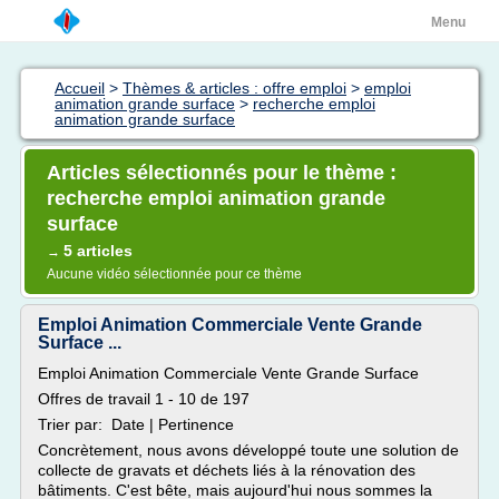
Menu
Accueil
>
Thèmes & articles : offre emploi
>
emploi
animation grande surface
>
recherche emploi
animation grande surface
Articles sélectionnés pour le thème :
recherche emploi animation grande
surface
5 articles
→
Aucune vidéo sélectionnée pour ce thème
Emploi Animation Commerciale Vente Grande
Surface ...
Emploi Animation Commerciale Vente Grande Surface
Offres de travail 1 - 10 de 197
Trier par: Date | Pertinence
Concrètement, nous avons développé toute une solution de
collecte de gravats et déchets liés à la rénovation des
bâtiments. C'est bête, mais aujourd'hui nous sommes la