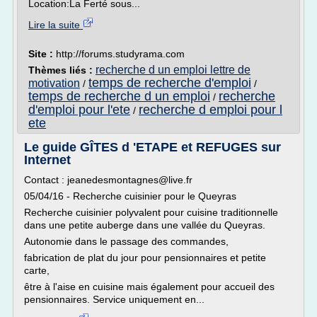
Location:La Ferté sous...
Lire la suite
Site :
http://forums.studyrama.com
recherche d un emploi lettre de
Thèmes liés :
temps de recherche d'emploi
motivation
/
/
temps de recherche d un emploi
recherche
/
d'emploi pour l'ete
recherche d emploi pour l
/
ete
Le guide GÎTES d 'ETAPE et REFUGES sur
Internet
Contact : jeanedesmontagnes@live.fr
05/04/16 - Recherche cuisinier pour le Queyras
Recherche cuisinier polyvalent pour cuisine traditionnelle
dans une petite auberge dans une vallée du Queyras.
Autonomie dans le passage des commandes,
fabrication de plat du jour pour pensionnaires et petite
carte,
être à l'aise en cuisine mais également pour accueil des
pensionnaires. Service uniquement en...