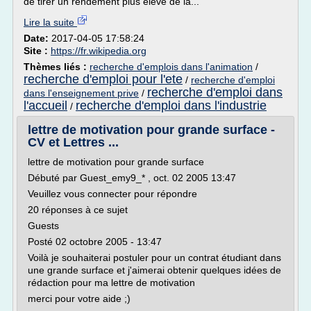
de tirer un rendement plus élevé de la...
Lire la suite
Date:
2017-04-05 17:58:24
Site :
https://fr.wikipedia.org
Thèmes liés :
recherche d'emplois dans l'animation
/
recherche d'emploi pour l'ete
/
recherche d'emploi
recherche d'emploi dans
dans l'enseignement prive
/
l'accueil
recherche d'emploi dans l'industrie
/
lettre de motivation pour grande surface -
CV et Lettres ...
lettre de motivation pour grande surface
Débuté par Guest_emy9_* , oct. 02 2005 13:47
Veuillez vous connecter pour répondre
20 réponses à ce sujet
Guests
Posté 02 octobre 2005 - 13:47
Voilà je souhaiterai postuler pour un contrat étudiant dans
une grande surface et j'aimerai obtenir quelques idées de
rédaction pour ma lettre de motivation
merci pour votre aide ;)