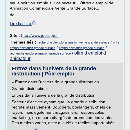
seule solution simple sur ce secteur... Offres d'emploi de
Animation Commerciale Vente Grande Surface...
de:...
Lire la suite
Site :
http://www.jobisjob.fr
Thèmes liés :
/
recherche d'emploi animation vente grande surface
offre
/
/
emploi animation grande surface
emploi animation grande surface
offre d emploi d
/
recherche emploi animation grande surface
animateur
Entrez dans l'univers de la grande
distribution | Pôle emploi
» Entrez dans l'univers de la grande distribution
Grande distribution
Entrez dans l'univers de la grande distribution
Secteur d'activité dynamique, la grande distribution
recrute massivement. Bouchers, boulangers, chefs de
rayon, mais également magasiniers, responsables
marketing, ou encore chargés de promotion des ventes...
Des métiers variés, avec à la clé de réelles opportunités...