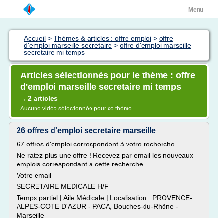
Menu
Accueil
>
Thèmes & articles : offre emploi
>
offre
d'emploi marseille secretaire
>
offre d'emploi marseille
secretaire mi temps
Articles sélectionnés pour le thème : offre
d'emploi marseille secretaire mi temps
2 articles
→
Aucune vidéo sélectionnée pour ce thème
26 offres d'emploi secretaire marseille
67 offres d'emploi correspondent à votre recherche
Ne ratez plus une offre ! Recevez par email les nouveaux
emplois correspondant à cette recherche
Votre email :
SECRETAIRE MEDICALE H/F
Temps partiel | Aile Médicale | Localisation : PROVENCE-
ALPES-COTE D'AZUR - PACA, Bouches-du-Rhône -
Marseille