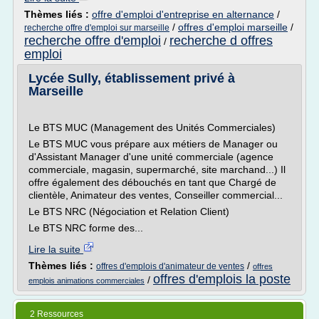
Thèmes liés :
offre d'emploi d'entreprise en alternance
/
/
offres d'emploi marseille
/
recherche offre d'emploi sur marseille
recherche offre d'emploi
recherche d offres
/
emploi
Lycée Sully, établissement privé à
Marseille
Le BTS MUC (Management des Unités Commerciales)
Le BTS MUC vous prépare aux métiers de Manager ou
d'Assistant Manager d'une unité commerciale (agence
commerciale, magasin, supermarché, site marchand...) Il
offre également des débouchés en tant que Chargé de
clientèle, Animateur des ventes, Conseiller commercial...
Le BTS NRC (Négociation et Relation Client)
Le BTS NRC forme des...
Lire la suite
Thèmes liés :
/
offres d'emplois d'animateur de ventes
offres
offres d'emplois la poste
/
emplois animations commerciales
2 Ressources