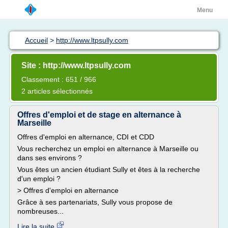
Menu
Accueil
>
http://www.ltpsully.com
Site : http://www.ltpsully.com
Classement : 651 / 966
2 articles sélectionnés
Offres d'emploi et de stage en alternance à
Marseille
Offres d'emploi en alternance, CDI et CDD
Vous recherchez un emploi en alternance à Marseille ou
dans ses environs ?
Vous êtes un ancien étudiant Sully et êtes à la recherche
d'un emploi ?
> Offres d'emploi en alternance
Grâce à ses partenariats, Sully vous propose de
nombreuses...
Lire la suite