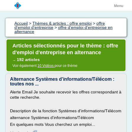
Menu
Accueil
>
Thèmes & articles : offre emploi
>
offre
d'emploi d'entreprise
>
offre d'emploi d'entreprise en
alternance
Articles sélectionnés pour le thème : offre
d'emploi d'entreprise en alternance
192 articles
→
Voir également
10 Vidéos
pour ce thème
Alternance Systèmes d'informations/Télécom :
toutes nos ...
Alerte Email Je souhaite recevoir les offres correspondant à
cette recherche.
Description de la fonction Systèmes d'informations/Télécom
alternance Systèmes d'informations/Télécom
En quelques mots Vous cherchez un emploi...