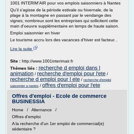
1001 INTERIM'AIR pour vos emplois saisonniers à Nantes
Qu'il s'agisse de la période estivale ou hivernale, de la
plage à la montagne en passant par le vendange des
vignes; nombreux sont les entreprises qui sollicitent cette
main d'oeuvre supplémentaire en temps de haute saison.
Emploi saisonnier en hiver
Le tourisme accru lors des vacances d'hiver est facteur...
Lire la suite
Site :
http://www.1001interimair.fr
recherche d emploi dans l
Thèmes liés :
animation
recherche d'emploi pour l'ete
/
/
recherche d emploi pour l ete
/
recherche d'emploi
offres d'emploi pour l'ete
/
saisonnier a nantes
Offres d'emploi - Ecole de commerce
BUSINESSIA
Home / Alternance /
Offres d'emploi
A la recherche d'un 1er emploi de commercial(e)
sédentaire ?