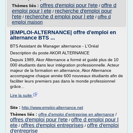
offres d'emploi pour l'ete
offre d
Thèmes liés :
/
emploi pour l ete
recherche d'emploi pour
/
l'ete
recherche d emploi pour l ete
offre d
/
/
emploi maison
|EMPLOI-ALTERNANCE| offre d'emploi en
alternance BTS ...
BTS Assistant de Manager alternance - L'Oréal
Description du poste AKOR ALTERNANCE
Depuis 1989, Akor Alternance a formé et guidé plus de 10
000 étudiants dans leur intégration professionnelle. Acteur
majeur de la formation en alternance, Akor Alternance
accompagne chaque année 600 nouveaux étudiants afin de
faciliter leurs premiers pas dans le monde professionnel
grâce...
Lire la suite
Site :
http://www.emploi-alternance.net
Thèmes liés :
offre d'emploi d'entreprise en alternance
/
offres d'emploi pour l'ete
offre d emploi pour l
/
ete
offres d'emploi entreprises
offre d'emploi
/
/
d'entreprise