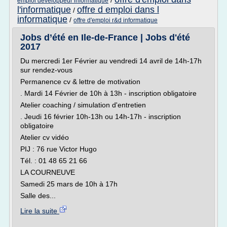
/
emploi developpeur informatique
l'informatique
offre d emploi dans l
/
informatique
/
offre d'emploi r&d informatique
Jobs d’été en Ile-de-France | Jobs d'été
2017
Du mercredi 1er Février au vendredi 14 avril de 14h-17h
sur rendez-vous
Permanence cv & lettre de motivation
. Mardi 14 Février de 10h à 13h - inscription obligatoire
Atelier coaching / simulation d'entretien
. Jeudi 16 février 10h-13h ou 14h-17h - inscription
obligatoire
Atelier cv vidéo
PIJ : 76 rue Victor Hugo
Tél. : 01 48 65 21 66
LA COURNEUVE
Samedi 25 mars de 10h à 17h
Salle des...
Lire la suite