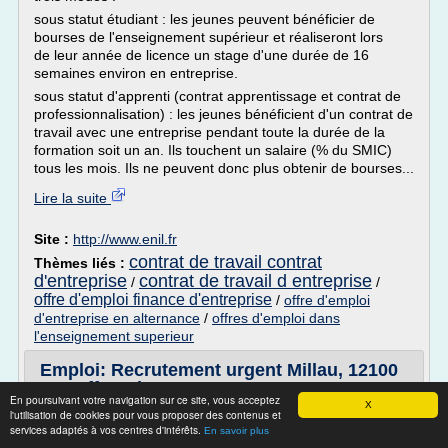
sous statut étudiant : les jeunes peuvent bénéficier de
bourses de l'enseignement supérieur et réaliseront lors
de leur année de licence un stage d'une durée de 16
semaines environ en entreprise.
sous statut d'apprenti (contrat apprentissage et contrat de
professionnalisation) : les jeunes bénéficient d'un contrat de
travail avec une entreprise pendant toute la durée de la
formation soit un an. Ils touchent un salaire (% du SMIC)
tous les mois. Ils ne peuvent donc plus obtenir de bourses...
Lire la suite
Site :
http://www.enil.fr
contrat de travail contrat
Thèmes liés :
d'entreprise
contrat de travail d entreprise
/
/
offre d'emploi finance d'entreprise
/
offre d'emploi
d'entreprise en alternance
/
offres d'emploi dans
l'enseignement superieur
Emploi: Recrutement urgent Millau, 12100
- 66 offres d ...
En poursuivant votre navigation sur ce site, vous acceptez
X
l'utilisation de cookies pour vous proposer des contenus et
Afficher
services adaptés à vos centres d'intérêts.
En savoir plus
Vous n'avez pas trouvé un emploi convenable?