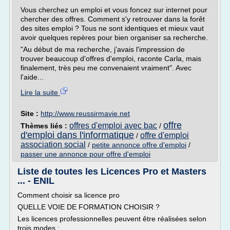
Vous cherchez un emploi et vous foncez sur internet pour
chercher des offres. Comment s'y retrouver dans la forêt
des sites emploi ? Tous ne sont identiques et mieux vaut
avoir quelques repères pour bien organiser sa recherche.
"Au début de ma recherche, j'avais l'impression de
trouver beaucoup d'offres d'emploi, raconte Carla, mais
finalement, très peu me convenaient vraiment". Avec
l'aide...
Lire la suite
Site :
http://www.reussirmavie.net
offre
offres d'emploi avec bac
Thèmes liés :
/
d'emploi dans l'informatique
offre d'emploi
/
association social
/
petite annonce offre d'emploi
/
passer une annonce pour offre d'emploi
Liste de toutes les Licences Pro et Masters
... - ENIL
Comment choisir sa licence pro
QUELLE VOIE DE FORMATION CHOISIR ?
Les licences professionnelles peuvent être réalisées selon
trois modes :