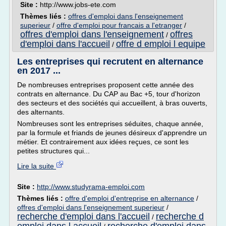
Site :
http://www.jobs-ete.com
Thèmes liés :
offres d'emploi dans l'enseignement
superieur
/
offre d'emploi pour francais a l'etranger
/
offres d'emploi dans l'enseignement
offres
/
d'emploi dans l'accueil
offre d emploi l equipe
/
Les entreprises qui recrutent en alternance
en 2017 ...
De nombreuses entreprises proposent cette année des
contrats en alternance. Du CAP au Bac +5, tour d'horizon
des secteurs et des sociétés qui accueillent, à bras ouverts,
des alternants.
Nombreuses sont les entreprises séduites, chaque année,
par la formule et friands de jeunes désireux d'apprendre un
métier. Et contrairement aux idées reçues, ce sont les
petites structures qui...
Lire la suite
Site :
http://www.studyrama-emploi.com
Thèmes liés :
offre d'emploi d'entreprise en alternance
/
offres d'emploi dans l'enseignement superieur
/
recherche d'emploi dans l'accueil
recherche d
/