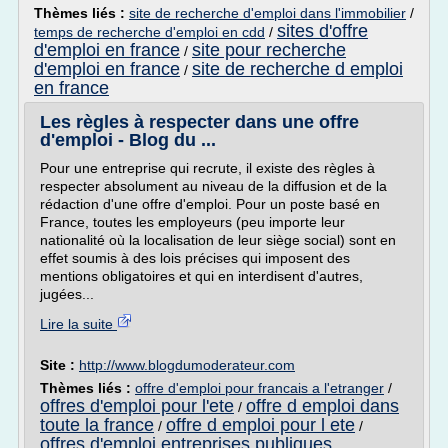
Thèmes liés :
site de recherche d'emploi dans l'immobilier
/
sites d'offre
temps de recherche d'emploi en cdd
/
d'emploi en france
site pour recherche
/
d'emploi en france
site de recherche d emploi
/
en france
Les règles à respecter dans une offre
d'emploi - Blog du ...
Pour une entreprise qui recrute, il existe des règles à
respecter absolument au niveau de la diffusion et de la
rédaction d'une offre d'emploi. Pour un poste basé en
France, toutes les employeurs (peu importe leur
nationalité où la localisation de leur siège social) sont en
effet soumis à des lois précises qui imposent des
mentions obligatoires et qui en interdisent d'autres,
jugées...
Lire la suite
Site :
http://www.blogdumoderateur.com
Thèmes liés :
offre d'emploi pour francais a l'etranger
/
offres d'emploi pour l'ete
offre d emploi dans
/
toute la france
offre d emploi pour l ete
/
/
offres d'emploi entreprises publiques