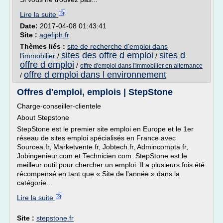
Lire la suite
Date:
2017-04-08 01:43:41
Site :
agefiph.fr
Thèmes liés :
site de recherche d'emploi dans
sites des offre d emploi
sites d
l'immobilier
/
/
offre d emploi
/
offre d'emploi dans l'immobilier en alternance
offre d emploi dans l environnement
/
Offres d'emploi, emplois | StepStone
Charge-conseiller-clientele
About Stepstone
StepStone est le premier site emploi en Europe et le 1er
réseau de sites emploi spécialisés en France avec
Sourcea.fr, Marketvente.fr, Jobtech.fr, Admincompta.fr,
Jobingenieur.com et Technicien.com. StepStone est le
meilleur outil pour chercher un emploi. Il a plusieurs fois été
récompensé en tant que « Site de l'année » dans la
catégorie...
Lire la suite
Site :
stepstone.fr