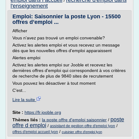
emploi dans l accueil
recherche d'emploi dans
/
l'enseignement
Emploi: Saisonnier la poste Lyon - 15500
offres d’emploi ...
Afficher
Vous n'avez pas trouvé un emploi convenable?
Activez les alertes emploi et vous recevez un message
dès que les nouvelles offres d'emploi apparaissent
Alertes emploi
Activez les alertes emploi sur Jooble et recevez les
dernières offres d'emploi qui correspondent à vos critères
de recherche de plus de 9840 sites de recrutement
Vous pouvez les désactiver à tout moment
C'est...
Lire la suite
Site :
https://fr.jooble.org
poste
Thèmes liés :
la poste offre d'emploi saisonnier
/
offre d emploi
/
/
assistant de gestion offre d'emploi lyon
/
offres d'emploi accueil lyon
cuisinier offre d'emploi lyon