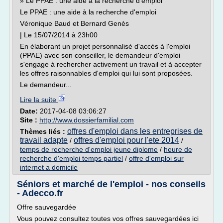
» Le PPAE : une aide à la recherche d'emploi
Le PPAE : une aide à la recherche d'emploi
Véronique Baud et Bernard Genès
| Le 15/07/2014 à 23h00
En élaborant un projet personnalisé d'accès à l'emploi
(PPAE) avec son conseiller, le demandeur d'emploi
s'engage à rechercher activement un travail et à accepter
les offres raisonnables d'emploi qui lui sont proposées.
Le demandeur...
Lire la suite
Date:
2017-04-08 03:06:27
Site :
http://www.dossierfamilial.com
offres d'emploi dans les entreprises de
Thèmes liés :
travail adapte
offres d'emploi pour l'ete 2014
/
/
temps de recherche d'emploi jeune diplome
/
heure de
recherche d'emploi temps partiel
/
offre d'emploi sur
internet a domicile
Séniors et marché de l'emploi - nos conseils
- Adecco.fr
Offre sauvegardée
Vous pouvez consultez toutes vos offres sauvegardées ici