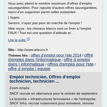
Vous avez atteint le nombre maximum d'offres d'emploi
sauvegardées. Pour rajouter d'autres offres sauvegardées,
merci d'en supprimer parmi celles existantes
| Sujets
Seniors, n'ayez pas peur du marché de l'emploi !
Idée reçue : les cheveux blancs sont un frein à l'emploi.
FAUX ! Tout est une question d'attitude et...
Lire la suite
Site :
http://www.adecco.fr
offre
offres d'emploi pour l'ete 2014
Thèmes liés :
/
d'emploi dans l'informatique
offre d emploi
/
dans l informatique
offres d'emploi pour l'ete
/
/
offre d emploi l equipe
Emploi technicien, Offres d’emploi
technicien, technicien ...
Zoom emploi
SNCF recrute en alternance pour la rentrée de septembre
La branche « infrastructures ferroviaires » de l'entreprise,
SNCF Infra, recrute notamment pour entretenir, rénover