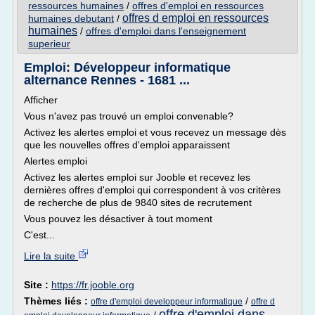
ressources humaines
/
offres d'emploi en ressources
offres d emploi en ressources
humaines debutant
/
humaines
/
offres d'emploi dans l'enseignement
superieur
Emploi: Développeur informatique
alternance Rennes - 1681 ...
Afficher
Vous n'avez pas trouvé un emploi convenable?
Activez les alertes emploi et vous recevez un message dès
que les nouvelles offres d'emploi apparaissent
Alertes emploi
Activez les alertes emploi sur Jooble et recevez les
dernières offres d'emploi qui correspondent à vos critères
de recherche de plus de 9840 sites de recrutement
Vous pouvez les désactiver à tout moment
C'est...
Lire la suite
Site :
https://fr.jooble.org
Thèmes liés :
/
offre d'emploi developpeur informatique
offre d
offre d'emploi dans