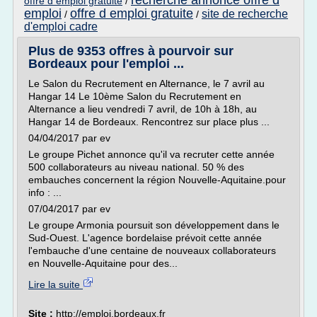
recherche annonce offre d
offre d emploi gratuite
/
emploi
offre d emploi gratuite
site de recherche
/
/
d'emploi cadre
Plus de 9353 offres à pourvoir sur
Bordeaux pour l'emploi ...
Le Salon du Recrutement en Alternance, le 7 avril au
Hangar 14 Le 10ème Salon du Recrutement en
Alternance a lieu vendredi 7 avril, de 10h à 18h, au
Hangar 14 de Bordeaux. Rencontrez sur place plus ...
04/04/2017 par ev
Le groupe Pichet annonce qu'il va recruter cette année
500 collaborateurs au niveau national. 50 % des
embauches concernent la région Nouvelle-Aquitaine.pour
info : ...
07/04/2017 par ev
Le groupe Armonia poursuit son développement dans le
Sud-Ouest. L'agence bordelaise prévoit cette année
l'embauche d'une centaine de nouveaux collaborateurs
en Nouvelle-Aquitaine pour des...
Lire la suite
Site :
http://emploi.bordeaux.fr