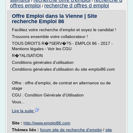
recherche offre d'emploi
recherche d
alternance
/
/
offres emploi
recherche d offres d emploi
/
Offre Emploi dans la Vienne | Site
recherche Emploi 86
Facilitez votre recherche d'emploi et soyez le candidat !
Trouvons ensemble votre collaborateur !
TOUS DROITS R�?SERV�?S - EMPLOI 86 - 2017 -
Mentions légales - Voir les CGU
R�?ALISATION
Conditions générales d'utilisation
Conditions générales d'utilisation du site emploi86.com
Offre : offre d'emploi, de contrat en alternance ou de
stage
CGU : Condition Générale d'Utilisation
Vous...
Lire la suite
Site :
http://www.emploi86.com
Thèmes liés :
forum site de recherche d'emploi
/
site