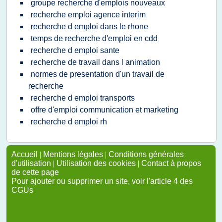
groupe recherche d'emplois nouveaux
recherche emploi agence interim
recherche d emploi dans le rhone
temps de recherche d'emploi en cdd
recherche d emploi sante
recherche de travail dans l animation
normes de presentation d'un travail de
recherche
recherche d emploi transports
offre d'emploi communication et marketing
recherche d emploi rh
Accueil
|
Mentions légales
|
Conditions générales
d'utilisation
|
Utilisation des cookies
|
Contact à propos
de cette page
Pour ajouter ou supprimer un site, voir l'article 4 des
CGUs