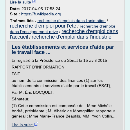
Lire la suite
Date:
2017-04-05 17:58:24
Site :
https://fr.wikipedia.org
Thèmes liés :
recherche d'emplois dans l'animation
/
recherche d'emploi pour l'ete
/
recherche d'emploi
recherche d'emploi dans
dans l'enseignement prive
/
l'accueil
recherche d'emploi dans l'industrie
/
Les établissements et services d'aide par
le travail face ...
Enregistré à la Présidence du Sénat le 15 avril 2015
RAPPORT D'INFORMATION
FAIT
au nom de la commission des finances (1) sur les
établissements et services d'aide par le travail (ESAT),
Par M. Éric BOCQUET,
Sénateur.
(1) Cette commission est composée de : Mme Michèle
André, présidente ; M. Albéric de Montgolfier, rapporteur
général ; Mme Marie-France Beaufils, MM. Yvon Collin,...
Lire la suite