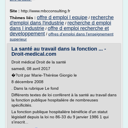
Site :
http://www.mbcconsulting.fr
offre d emploi l equipe
recherche
Thèmes liés :
/
d'emploi dans l'industrie
recherche d emploi
/
dans l industrie
offre d emploi recherche et
/
developpement
/
offres d'emploi dans l'enseignement
superieur
La santé au travail dans la fonction ... -
Droit-medical.com
Droit médical Droit de la santé
samedi, 08 avril 2017
�?crit par Marie-Thérèse Giorgio le
8 décembre 2008
. Dans la rubrique Le fond
Différents textes de loi confèrent à la santé au travail dans
la fonction publique hospitalière de nombreuses
spécificités.
La fonction publique hospitalière bénéficie d'un statut
législatif depuis la loi no 86-33 du 9 janvier 1986 1 qui
s'inscrit...