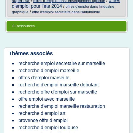
offres
superieur
/
/
offres d'emploi dans l'enseignement agricole
d'emploi pour l'ete 2014
/
offres d'emploi dans l'industrie
/
graphique
offre d'emploi secretaire dans l'automobile
8 Ressources
Thèmes associés
recherche emploi secretaire sur marseille
recherche d emploi marseille
offres d'emploi marseille
recherche d'emploi marseille debutant
recherche offre d'emploi sur marseille
offre emploi avec marseille
recherche d'emploi marseille restauration
recherche d emploi art
provence offre d emploi
recherche d emploi toulouse