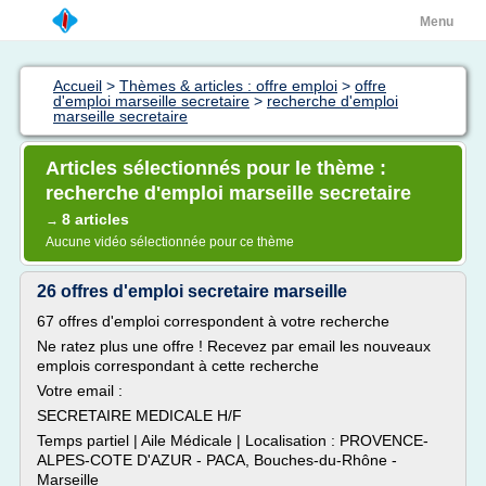
Menu
Accueil
>
Thèmes & articles : offre emploi
>
offre
d'emploi marseille secretaire
>
recherche d'emploi
marseille secretaire
Articles sélectionnés pour le thème :
recherche d'emploi marseille secretaire
8 articles
→
Aucune vidéo sélectionnée pour ce thème
26 offres d'emploi secretaire marseille
67 offres d'emploi correspondent à votre recherche
Ne ratez plus une offre ! Recevez par email les nouveaux
emplois correspondant à cette recherche
Votre email :
SECRETAIRE MEDICALE H/F
Temps partiel | Aile Médicale | Localisation : PROVENCE-
ALPES-COTE D'AZUR - PACA, Bouches-du-Rhône -
Marseille