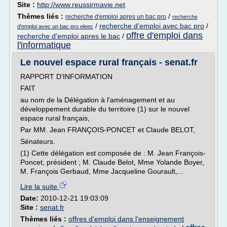
Site :
http://www.reussirmavie.net
Thèmes liés :
/
recherche d'emploi apres un bac pro
recherche
/
recherche d'emploi avec bac pro
/
d'emploi avec un bac pro eleec
offre d'emploi dans
recherche d'emploi apres le bac
/
l'informatique
Le nouvel espace rural français - senat.fr
RAPPORT D'INFORMATION
FAIT
au nom de la Délégation à l'aménagement et au
développement durable du territoire (1) sur le nouvel
espace rural français,
Par MM. Jean FRANÇOIS-PONCET et Claude BELOT,
Sénateurs.
(1) Cette délégation est composée de : M. Jean François-
Poncet, président ; M. Claude Belot, Mme Yolande Boyer,
M. François Gerbaud, Mme Jacqueline Gourault,...
Lire la suite
Date:
2010-12-21 19:03:09
Site :
senat.fr
Thèmes liés :
offres d'emploi dans l'enseignement