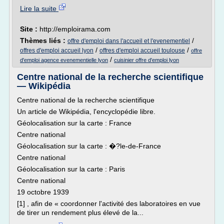
Lire la suite
Site :
http://emploirama.com
Thèmes liés :
/
offre d'emploi dans l'accueil et l'evenementiel
/
/
offres d'emploi accueil lyon
offres d'emploi accueil toulouse
offre
/
d'emploi agence evenementielle lyon
cuisinier offre d'emploi lyon
Centre national de la recherche scientifique
— Wikipédia
Centre national de la recherche scientifique
Un article de Wikipédia, l'encyclopédie libre.
Géolocalisation sur la carte : France
Centre national
Géolocalisation sur la carte : �?le-de-France
Centre national
Géolocalisation sur la carte : Paris
Centre national
19 octobre 1939
[1] , afin de « coordonner l'activité des laboratoires en vue
de tirer un rendement plus élevé de la...