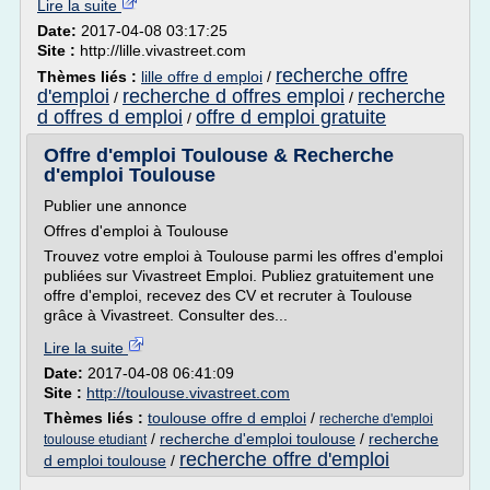
Lire la suite
Date:
2017-04-08 03:17:25
Site :
http://lille.vivastreet.com
recherche offre
Thèmes liés :
lille offre d emploi
/
d'emploi
recherche d offres emploi
recherche
/
/
d offres d emploi
offre d emploi gratuite
/
Offre d'emploi Toulouse & Recherche
d'emploi Toulouse
Publier une annonce
Offres d'emploi à Toulouse
Trouvez votre emploi à Toulouse parmi les offres d'emploi
publiées sur Vivastreet Emploi. Publiez gratuitement une
offre d'emploi, recevez des CV et recruter à Toulouse
grâce à Vivastreet. Consulter des...
Lire la suite
Date:
2017-04-08 06:41:09
Site :
http://toulouse.vivastreet.com
Thèmes liés :
toulouse offre d emploi
/
recherche d'emploi
/
recherche d'emploi toulouse
/
recherche
toulouse etudiant
recherche offre d'emploi
d emploi toulouse
/