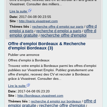
Vivastreet. Consulter des milliers...
Lire la suite
Date:
2017-04-08 00:23:55
Site :
http://paris.vivastreet.com
offre d
Thèmes liés :
recherche offre d emploi sur paris
/
offre d
emploi a paris
recherche d emploi a paris
/
/
emploi gratuite
recherche offre d'emploi
/
Offre d'emploi Bordeaux & Recherche
d'emploi Bordeaux (3)
Publier une annonce
Offres d'emploi à Bordeaux
Trouvez votre emploi à Bordeaux parmi les offres d'emploi
publiées sur Vivastreet Emploi. Publiez gratuitement une
offre d'emploi, recevez des CV et recruter à Bordeaux
grâce à Vivastreet. Consulter des...
Lire la suite
Date:
2017-04-08 05:23:20
Site :
http://bordeaux.vivastreet.com
offre d
Thèmes liés :
recherche d emploi sur bordeaux
/
emploi gratuite
recherche offre d'emploi
/
/