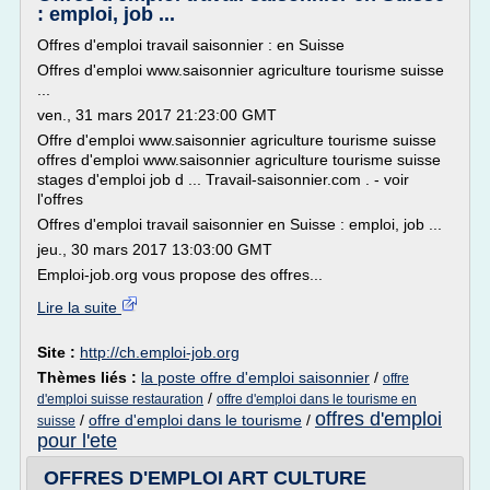
: emploi, job ...
Offres d'emploi travail saisonnier : en Suisse
Offres d'emploi www.saisonnier agriculture tourisme suisse
...
ven., 31 mars 2017 21:23:00 GMT
Offre d'emploi www.saisonnier agriculture tourisme suisse
offres d'emploi www.saisonnier agriculture tourisme suisse
stages d'emploi job d ... Travail-saisonnier.com . - voir
l'offres
Offres d'emploi travail saisonnier en Suisse : emploi, job ...
jeu., 30 mars 2017 13:03:00 GMT
Emploi-job.org vous propose des offres...
Lire la suite
Site :
http://ch.emploi-job.org
Thèmes liés :
la poste offre d'emploi saisonnier
/
offre
/
d'emploi suisse restauration
offre d'emploi dans le tourisme en
offres d'emploi
/
offre d'emploi dans le tourisme
/
suisse
pour l'ete
OFFRES D'EMPLOI ART CULTURE