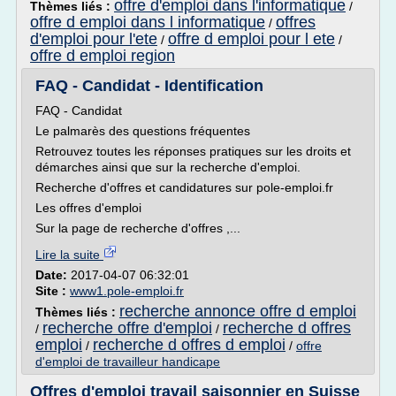
offre d'emploi dans l'informatique
Thèmes liés :
/
offre d emploi dans l informatique
offres
/
d'emploi pour l'ete
offre d emploi pour l ete
/
/
offre d emploi region
FAQ - Candidat - Identification
FAQ - Candidat
Le palmarès des questions fréquentes
Retrouvez toutes les réponses pratiques sur les droits et
démarches ainsi que sur la recherche d'emploi.
Recherche d'offres et candidatures sur pole-emploi.fr
Les offres d'emploi
Sur la page de recherche d'offres ,...
Lire la suite
Date:
2017-04-07 06:32:01
Site :
www1.pole-emploi.fr
recherche annonce offre d emploi
Thèmes liés :
recherche offre d'emploi
recherche d offres
/
/
emploi
recherche d offres d emploi
/
/
offre
d'emploi de travailleur handicape
Offres d'emploi travail saisonnier en Suisse