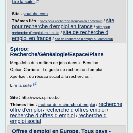
Lire la suite
Site :
youtube.com
site
Thèmes liés :
/
sites pour recherche d'emploi au cameroun
pour recherche d'emploi en france
/
site pour
site de recherche d
/
recherche d'emploi en tunisie
emploi en france
/
site de recherche d emploi au cameroun
Spiroo:
Recherche/Généalogie/Espace/Plans
MegaJobs des milliers de jobs dans le Benelux
Option Carriere : Le guide de recherche d'emploi
Xpertize : du réseau social à la recherche...
Lire la suite
Site :
http://www.spiroo.be
recherche
Thèmes liés :
moteur de recherche d emploi
/
offre d'emploi
recherche d offres emploi
/
/
recherche d offres d emploi
recherche d
/
emploi social
Offres d'emploi en Europe, Tous pays -