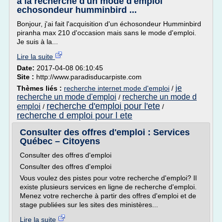
a la recherche d'un mode d'emploi
echosondeur humminbird ...
Bonjour, j'ai fait l'acquisition d'un échosondeur Humminbird
piranha max 210 d'occasion mais sans le mode d'emploi.
Je suis à la...
Lire la suite
Date:
2017-04-08 06:10:45
Site :
http://www.paradisducarpiste.com
je
Thèmes liés :
recherche internet mode d'emploi
/
recherche un mode d'emploi
recherche un mode d
/
recherche d'emploi pour l'ete
emploi
/
/
recherche d emploi pour l ete
Consulter des offres d'emploi : Services
Québec – Citoyens
Consulter des offres d'emploi
Consulter des offres d'emploi
Vous voulez des pistes pour votre recherche d'emploi? Il
existe plusieurs services en ligne de recherche d'emploi.
Menez votre recherche à partir des offres d'emploi et de
stage publiées sur les sites des ministères...
Lire la suite