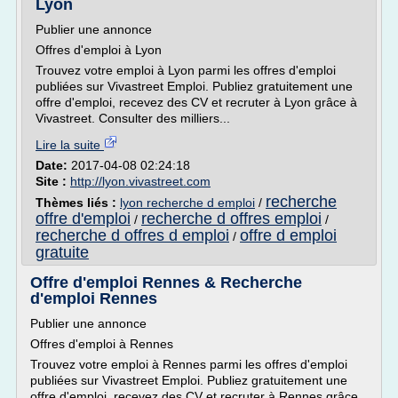
Lyon
Publier une annonce
Offres d'emploi à Lyon
Trouvez votre emploi à Lyon parmi les offres d'emploi
publiées sur Vivastreet Emploi. Publiez gratuitement une
offre d'emploi, recevez des CV et recruter à Lyon grâce à
Vivastreet. Consulter des milliers...
Lire la suite
Date:
2017-04-08 02:24:18
Site :
http://lyon.vivastreet.com
recherche
Thèmes liés :
lyon recherche d emploi
/
offre d'emploi
recherche d offres emploi
/
/
recherche d offres d emploi
offre d emploi
/
gratuite
Offre d'emploi Rennes & Recherche
d'emploi Rennes
Publier une annonce
Offres d'emploi à Rennes
Trouvez votre emploi à Rennes parmi les offres d'emploi
publiées sur Vivastreet Emploi. Publiez gratuitement une
offre d'emploi, recevez des CV et recruter à Rennes grâce