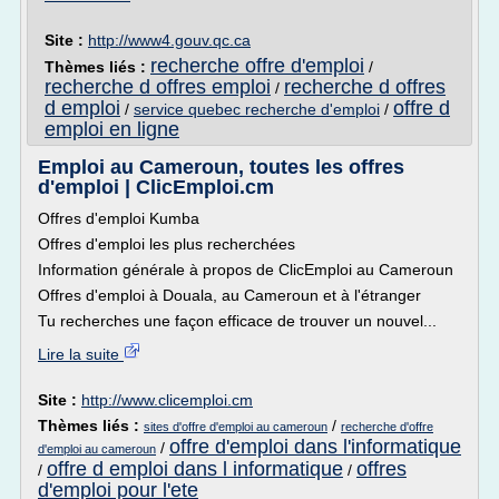
Site :
http://www4.gouv.qc.ca
recherche offre d'emploi
Thèmes liés :
/
recherche d offres emploi
recherche d offres
/
d emploi
offre d
/
service quebec recherche d'emploi
/
emploi en ligne
Emploi au Cameroun, toutes les offres
d'emploi | ClicEmploi.cm
Offres d'emploi Kumba
Offres d'emploi les plus recherchées
Information générale à propos de ClicEmploi au Cameroun
Offres d'emploi à Douala, au Cameroun et à l'étranger
Tu recherches une façon efficace de trouver un nouvel...
Lire la suite
Site :
http://www.clicemploi.cm
Thèmes liés :
/
sites d'offre d'emploi au cameroun
recherche d'offre
offre d'emploi dans l'informatique
/
d'emploi au cameroun
offre d emploi dans l informatique
offres
/
/
d'emploi pour l'ete