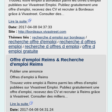
Trouvez votre emploi à Bordeaux parmi les offres d'emploi
publiées sur Vivastreet Emploi. Publiez gratuitement une
offre d'emploi, recevez des CV et recruter à Bordeaux
grâce à Vivastreet. Consulter des...
Lire la suite
Date:
2017-04-08 04:37:33
Site :
http://bordeaux.vivastreet.com
Thèmes liés :
recherche d emploi sur bordeaux
/
recherche offre d'emploi
recherche d offres
/
emploi
recherche d offres d emploi
offre d
/
/
emploi gratuite
Offre d'emploi Reims & Recherche
d'emploi Reims
Publier une annonce
Offres d'emploi à Reims
Trouvez votre emploi à Reims parmi les offres d'emploi
publiées sur Vivastreet Emploi. Publiez gratuitement une
offre d'emploi, recevez des CV et recruter à Reims grâce
à Vivastreet. Consulter des milliers...
Lire la suite
Date:
2017-04-08 04:31:24