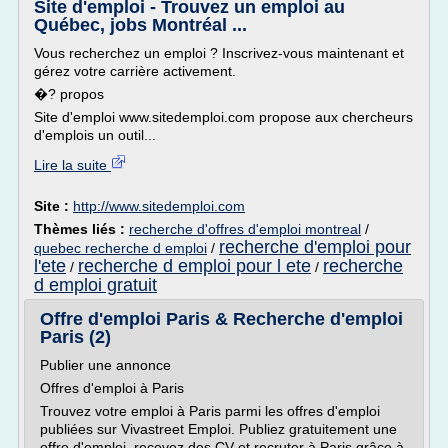
Site d'emploi - Trouvez un emploi au
Québec, jobs Montréal ...
Vous recherchez un emploi ? Inscrivez-vous maintenant et
gérez votre carrière activement.
�? propos
Site d'emploi www.sitedemploi.com propose aux chercheurs
d'emplois un outil...
Lire la suite
Site :
http://www.sitedemploi.com
Thèmes liés :
recherche d'offres d'emploi montreal
/
recherche d'emploi pour
quebec recherche d emploi
/
l'ete
recherche d emploi pour l ete
recherche
/
/
d emploi gratuit
Offre d'emploi Paris & Recherche d'emploi
Paris (2)
Publier une annonce
Offres d'emploi à Paris
Trouvez votre emploi à Paris parmi les offres d'emploi
publiées sur Vivastreet Emploi. Publiez gratuitement une
offre d'emploi, recevez des CV et recruter à Paris grâce à