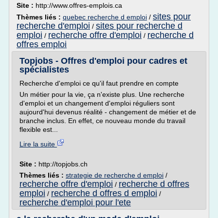
Site :
http://www.offres-emplois.ca
sites pour
Thèmes liés :
quebec recherche d emploi
/
recherche d'emploi
sites pour recherche d
/
emploi
recherche offre d'emploi
recherche d
/
/
offres emploi
Topjobs - Offres d'emploi pour cadres et
spécialistes
Recherche d'emploi ce qu'il faut prendre en compte
Un métier pour la vie, ça n'existe plus. Une recherche
d'emploi et un changement d'emploi réguliers sont
aujourd'hui devenus réalité - changement de métier et de
branche inclus. En effet, ce nouveau monde du travail
flexible est...
Lire la suite
Site :
http://topjobs.ch
Thèmes liés :
strategie de recherche d emploi
/
recherche offre d'emploi
recherche d offres
/
emploi
recherche d offres d emploi
/
/
recherche d'emploi pour l'ete