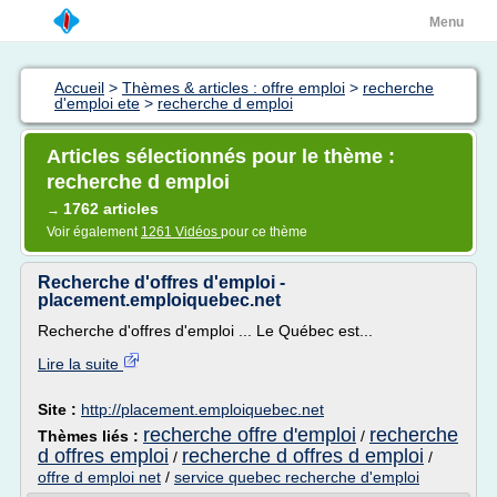
Menu
Accueil
>
Thèmes & articles : offre emploi
>
recherche
d'emploi ete
>
recherche d emploi
Articles sélectionnés pour le thème :
recherche d emploi
1762 articles
→
Voir également
1261 Vidéos
pour ce thème
Recherche d'offres d'emploi -
placement.emploiquebec.net
Recherche d'offres d'emploi ... Le Québec est...
Lire la suite
Site :
http://placement.emploiquebec.net
recherche offre d'emploi
recherche
Thèmes liés :
/
d offres emploi
recherche d offres d emploi
/
/
offre d emploi net
/
service quebec recherche d'emploi