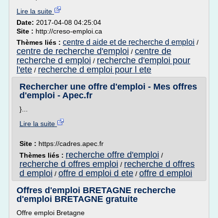
Lire la suite
Date:
2017-04-08 04:25:04
Site :
http://creso-emploi.ca
centre d aide et de recherche d emploi
Thèmes liés :
/
centre de recherche d'emploi
centre de
/
recherche d emploi
recherche d'emploi pour
/
l'ete
recherche d emploi pour l ete
/
Rechercher une offre d'emploi - Mes offres
d'emploi - Apec.fr
}...
Lire la suite
Site :
https://cadres.apec.fr
recherche offre d'emploi
Thèmes liés :
/
recherche d offres emploi
recherche d offres
/
d emploi
offre d emploi d ete
offre d emploi
/
/
Offres d'emploi BRETAGNE recherche
d'emploi BRETAGNE gratuite
Offre emploi Bretagne