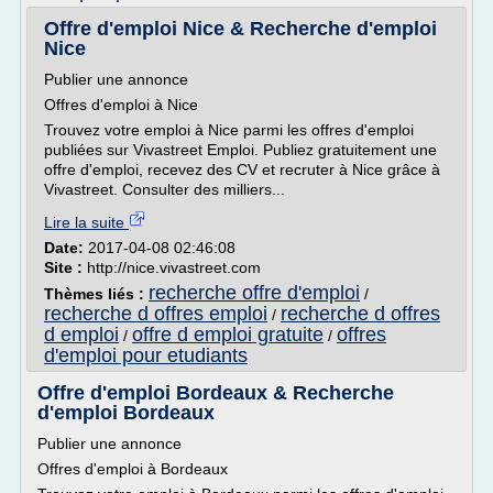
Offre d'emploi Nice & Recherche d'emploi
Nice
Publier une annonce
Offres d'emploi à Nice
Trouvez votre emploi à Nice parmi les offres d'emploi
publiées sur Vivastreet Emploi. Publiez gratuitement une
offre d'emploi, recevez des CV et recruter à Nice grâce à
Vivastreet. Consulter des milliers...
Lire la suite
Date:
2017-04-08 02:46:08
Site :
http://nice.vivastreet.com
recherche offre d'emploi
Thèmes liés :
/
recherche d offres emploi
recherche d offres
/
d emploi
offre d emploi gratuite
offres
/
/
d'emploi pour etudiants
Offre d'emploi Bordeaux & Recherche
d'emploi Bordeaux
Publier une annonce
Offres d'emploi à Bordeaux