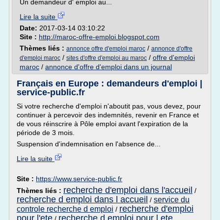
Un demandeur d' emploi au...
Lire la suite
Date:
2017-03-14 03:10:22
Site :
http://maroc-offre-emploi.blogspot.com
Thèmes liés :
/
annonce offre d'emploi maroc
annonce d'offre
/
/
offre d'emploi
d'emploi maroc
sites d'offre d'emploi au maroc
maroc
/
annonce d'offre d'emploi dans un journal
Français en Europe : demandeurs d'emploi |
service-public.fr
Si votre recherche d'emploi n'aboutit pas, vous devez, pour
continuer à percevoir des indemnités, revenir en France et
de vous réinscrire à Pôle emploi avant l'expiration de la
période de 3 mois.
Suspension d'indemnisation en l'absence de...
Lire la suite
Site :
https://www.service-public.fr
recherche d'emploi dans l'accueil
Thèmes liés :
/
recherche d emploi dans l accueil
service du
/
recherche d'emploi
controle recherche d emploi
/
pour l'ete
recherche d emploi pour l ete
/