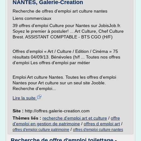
NANTES, Galerie-Creation
Recherche de offres d'emploi art culture nantes
Liens commerciaux
39 offres d'emploi Culture pour Nantes sur JobisJob.fr.
Soyez le premier à postuler! ... Art Culture, Chef Culture
Brest. ASSISTANT COMPTABLE - BTS CGO (H/F)
Offres d'emploi « Art / Culture / Edition / Cinéma » 75
résultats 04/09/13. Bénévoles (h/f ... Toutes nos offres
d'emploi Les offres d'emploi par métier
Emploi Art culture Nantes. Toutes les offres d'emploi
Nantes pour Art culture sur un seul site Jooble.
Recherche d'emploi...
Lire la suite
Site :
http://offres.galerie-creation.com
Thèmes liés :
recherche d'emploi art et culture
/
offre
d'emploi en gestion de patrimoine
/
offres d emploi art
/
/
offres d'emploi culture patrimoine
offres d'emploi culture nantes
Recherche de offre d'emploi toilettage -