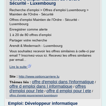
Sécurité - Luxembourg
Recherche d'emploi > Offres d'emploi Luxembourg >
Maintien de l'Ordre - Sécurité
Offres d'emploi Maintien de l'Ordre - Sécurité -
Luxembourg
Enregistrer comme alerte
1 à 20 de 80 offres d'emploi
Partager votre recherche
Arendt & Medernach - Luxembourg
Vous souhaitez recevoir les offres similaires à celle-ci par
email ? Inscrivez-vous ici. Recevez les offres similaires
par email...
Lire la suite
Site :
http://www.optioncarriere.lu
offre d'emploi dans l'informatique
Thèmes liés :
/
offre d emploi dans l informatique
offres
/
d'emploi pour l'ete
offre d emploi pour l ete
/
/
offres d'emploi gouvernement luxembourg
Emploi: Développeur informatique