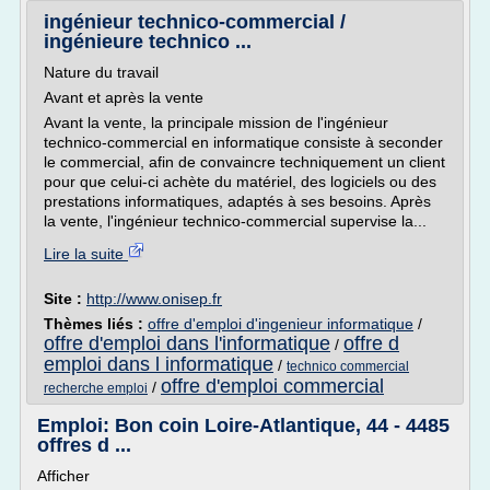
ingénieur technico-commercial /
ingénieure technico ...
Nature du travail
Avant et après la vente
Avant la vente, la principale mission de l'ingénieur
technico-commercial en informatique consiste à seconder
le commercial, afin de convaincre techniquement un client
pour que celui-ci achète du matériel, des logiciels ou des
prestations informatiques, adaptés à ses besoins. Après
la vente, l'ingénieur technico-commercial supervise la...
Lire la suite
Site :
http://www.onisep.fr
Thèmes liés :
offre d'emploi d'ingenieur informatique
/
offre d'emploi dans l'informatique
offre d
/
emploi dans l informatique
/
technico commercial
offre d'emploi commercial
/
recherche emploi
Emploi: Bon coin Loire-Atlantique, 44 - 4485
offres d ...
Afficher