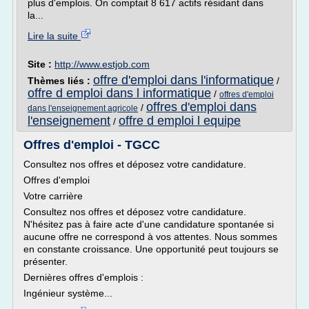
plus d'emplois. On comptait 8 617 actifs résidant dans
la...
Lire la suite
Site :
http://www.estjob.com
offre d'emploi dans l'informatique
Thèmes liés :
/
offre d emploi dans l informatique
/
offres d'emploi
offres d'emploi dans
/
dans l'enseignement agricole
l'enseignement
offre d emploi l equipe
/
Offres d'emploi - TGCC
Consultez nos offres et déposez votre candidature.
Offres d'emploi
Votre carrière
Consultez nos offres et déposez votre candidature.
N'hésitez pas à faire acte d'une candidature spontanée si
aucune offre ne correspond à vos attentes. Nous sommes
en constante croissance. Une opportunité peut toujours se
présenter.
Dernières offres d'emplois :
Ingénieur système...