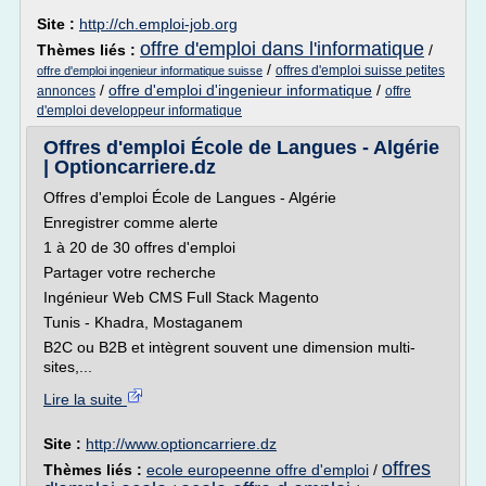
Site :
http://ch.emploi-job.org
offre d'emploi dans l'informatique
Thèmes liés :
/
/
offres d'emploi suisse petites
offre d'emploi ingenieur informatique suisse
/
offre d'emploi d'ingenieur informatique
/
annonces
offre
d'emploi developpeur informatique
Offres d'emploi École de Langues - Algérie
| Optioncarriere.dz
Offres d'emploi École de Langues - Algérie
Enregistrer comme alerte
1 à 20 de 30 offres d'emploi
Partager votre recherche
Ingénieur Web CMS Full Stack Magento
Tunis - Khadra, Mostaganem
B2C ou B2B et intègrent souvent une dimension multi-
sites,...
Lire la suite
Site :
http://www.optioncarriere.dz
offres
Thèmes liés :
ecole europeenne offre d'emploi
/