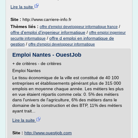
Lire la suite
Site :
http://www.carriere-info.fr
Thèmes liés :
/
offre d'emploi developpeur informatique france
offre d'emploi d'ingenieur informatique
/
offre emploi ingenieur
/
offre d emploi en informatique de
securite informatique
gestion
/
offre d'emploi developpeur informatique
Emploi Nantes - OuestJob
+ de critères - de critères
Emploi Nantes
Le tissu économique de la ville est constitué de 40 100
entreprises et établissements générant plus de 315 000
emplois en moyenne chaque année. Les métiers les plus
en vue étaient répartis comme cela: 0. 5% des métiers
dans l'univers de l'agriculture, 6% des métiers dans le
domaine de la construction et des BTP, 11% des métiers
ayant trait...
Lire la suite
Site :
http://www.ouestjob.com