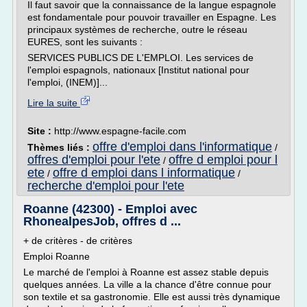
Il faut savoir que la connaissance de la langue espagnole
est fondamentale pour pouvoir travailler en Espagne. Les
principaux systèmes de recherche, outre le réseau
EURES, sont les suivants :
SERVICES PUBLICS DE L'EMPLOI. Les services de
l'emploi espagnols, nationaux [Institut national pour
l'emploi, (INEM)]...
Lire la suite
Site :
http://www.espagne-facile.com
offre d'emploi dans l'informatique
Thèmes liés :
/
offres d'emploi pour l'ete
offre d emploi pour l
/
ete
offre d emploi dans l informatique
/
/
recherche d'emploi pour l'ete
Roanne (42300) - Emploi avec
RhonealpesJob, offres d ...
+ de critères - de critères
Emploi Roanne
Le marché de l'emploi à Roanne est assez stable depuis
quelques années. La ville a la chance d'être connue pour
son textile et sa gastronomie. Elle est aussi très dynamique