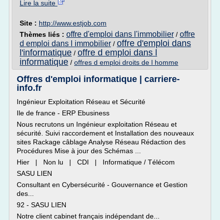
Lire la suite
Site :
http://www.estjob.com
offre d'emploi dans l'immobilier
offre
Thèmes liés :
/
offre d'emploi dans
d emploi dans l immobilier
/
l'informatique
offre d emploi dans l
/
informatique
/
offres d emploi droits de l homme
Offres d'emploi informatique | carriere-
info.fr
Ingénieur Exploitation Réseau et Sécurité
Ile de france - ERP Ebusiness
Nous recrutons un Ingénieur exploitation Réseau et
sécurité. Suivi raccordement et Installation des nouveaux
sites Rackage câblage Analyse Réseau Rédaction des
Procédures Mise à jour des Schémas ...
Hier | Non lu | CDI | Informatique / Télécom
SASU LIEN
Consultant en Cybersécurité - Gouvernance et Gestion
des...
92 - SASU LIEN
Notre client cabinet français indépendant de...