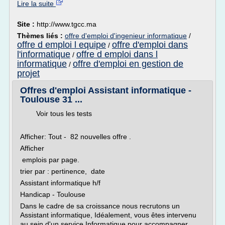
Lire la suite
Site :
http://www.tgcc.ma
Thèmes liés :
offre d'emploi d'ingenieur informatique
/
offre d emploi l equipe
offre d'emploi dans
/
l'informatique
offre d emploi dans l
/
informatique
offre d'emploi en gestion de
/
projet
Offres d'emploi Assistant informatique -
Toulouse 31 ...
Voir tous les tests
Afficher: Tout - 82 nouvelles offre .
Afficher
emplois par page.
trier par : pertinence, date
Assistant informatique h/f
Handicap - Toulouse
Dans le cadre de sa croissance nous recrutons un
Assistant informatique, Idéalement, vous êtes intervenu
au sein d'un service Informatique pour accompagner...