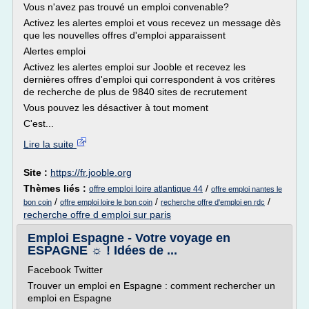
Vous n'avez pas trouvé un emploi convenable?
Activez les alertes emploi et vous recevez un message dès
que les nouvelles offres d'emploi apparaissent
Alertes emploi
Activez les alertes emploi sur Jooble et recevez les
dernières offres d'emploi qui correspondent à vos critères
de recherche de plus de 9840 sites de recrutement
Vous pouvez les désactiver à tout moment
C'est...
Lire la suite
Site :
https://fr.jooble.org
Thèmes liés :
/
offre emploi loire atlantique 44
offre emploi nantes le
/
/
/
bon coin
offre emploi loire le bon coin
recherche offre d'emploi en rdc
recherche offre d emploi sur paris
Emploi Espagne - Votre voyage en
ESPAGNE ☼ ! Idées de ...
Facebook Twitter
Trouver un emploi en Espagne : comment rechercher un
emploi en Espagne