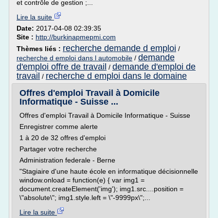
et contrôle de gestion ;...
Lire la suite
Date:
2017-04-08 02:39:35
Site :
http://burkinapmepmi.com
recherche demande d emploi
Thèmes liés :
/
demande
recherche d emploi dans l automobile
/
d'emploi offre de travail
demande d'emploi de
/
travail
recherche d emploi dans le domaine
/
Offres d'emploi Travail à Domicile
Informatique - Suisse ...
Offres d'emploi Travail à Domicile Informatique - Suisse
Enregistrer comme alerte
1 à 20 de 32 offres d'emploi
Partager votre recherche
Administration federale - Berne
"Stagiaire d'une haute école en informatique décisionnelle
window.onload = function(e) { var img1 =
document.createElement('img'); img1.src....position =
\"absolute\"; img1.style.left = \"-9999px\";...
Lire la suite