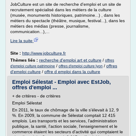
JobCulture est un site de recherche d'emploi et un site de
recrutement spécialisé dans les métiers de la culture
(musée, monuments historiques, patrimoine...) , dans les
métiers du spectacle (théâtre, musique, festival...), dans les
métiers des médias (presse, journalisme,
communication...),...
Lire la suite
Site :
http://www.jobculture.fr
Thèmes liés :
recherche d'emploi art et culture
/
offres
/
/
offres
d'emploi culture patrimoine
offres d'emploi culture lyon
d'emploi culture
/
offre d emploi dans la culture
Emploi Sélestat - Emploi avec EstJob,
offres d'emploi ...
+ de critères - de critères
Emploi Sélestat
En 2011, le taux de chômage de la ville s'élevait à 12, 9
%. En 2009, la commune de Sélestat comptait 12 415
emplois. Les transports et les services, l'administration
publique, la santé, l'action sociale, l'enseignement et le
commerce étaient les secteurs d'activité qui comptaient le