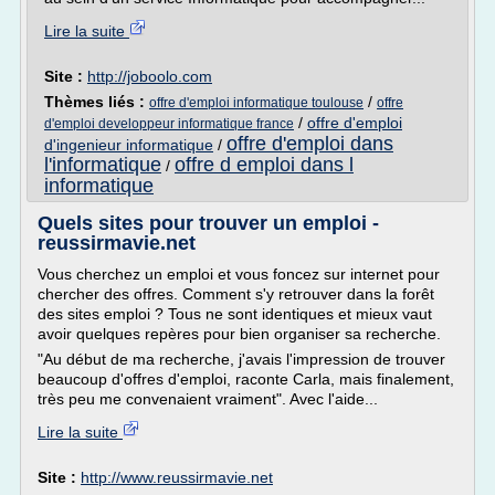
Lire la suite
Site :
http://joboolo.com
Thèmes liés :
/
offre d'emploi informatique toulouse
offre
/
offre d'emploi
d'emploi developpeur informatique france
offre d'emploi dans
d'ingenieur informatique
/
l'informatique
offre d emploi dans l
/
informatique
Quels sites pour trouver un emploi -
reussirmavie.net
Vous cherchez un emploi et vous foncez sur internet pour
chercher des offres. Comment s'y retrouver dans la forêt
des sites emploi ? Tous ne sont identiques et mieux vaut
avoir quelques repères pour bien organiser sa recherche.
"Au début de ma recherche, j'avais l'impression de trouver
beaucoup d'offres d'emploi, raconte Carla, mais finalement,
très peu me convenaient vraiment". Avec l'aide...
Lire la suite
Site :
http://www.reussirmavie.net