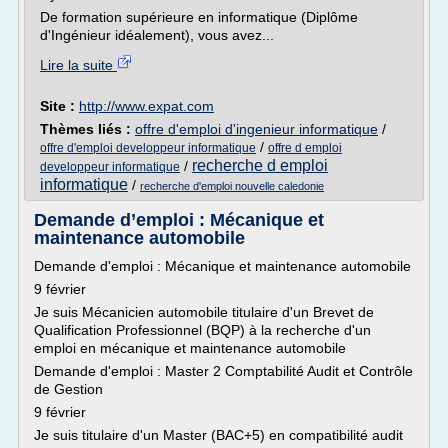
De formation supérieure en informatique (Diplôme
d'Ingénieur idéalement), vous avez...
Lire la suite
Site :
http://www.expat.com
Thèmes liés :
offre d'emploi d'ingenieur informatique
/
/
offre d'emploi developpeur informatique
offre d emploi
recherche d emploi
/
developpeur informatique
informatique
/
recherche d'emploi nouvelle caledonie
Demande d’emploi : Mécanique et
maintenance automobile
Demande d'emploi : Mécanique et maintenance automobile
9 février
Je suis Mécanicien automobile titulaire d'un Brevet de
Qualification Professionnel (BQP) à la recherche d'un
emploi en mécanique et maintenance automobile
Demande d'emploi : Master 2 Comptabilité Audit et Contrôle
de Gestion
9 février
Je suis titulaire d'un Master (BAC+5) en compatibilité audit