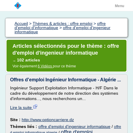
Menu
Accueil
>
Thèmes & articles : offre emploi
>
offre
d'emploi d'informatique
>
offre d'emploi d'ingenieur
informatique
Articles sélectionnés pour le thème : offre
d'emploi d'ingenieur informatique
102 articles
→
Voir également
6 Vidéos
pour ce thème
Offres d'emploi Ingénieur Informatique - Algérie ...
Ingénieur Support Exploitation Informatique - H/F Dans le
cadre du développement de notre direction des systèmes
d'informations..., nous recherchons un...
Lire la suite
Site :
http://www.optioncarriere.dz
Thèmes liés :
offre d'emploi d'ingenieur informatique
/
offre
offre d'emploi
/
d emploi informatique algerie