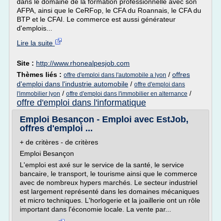
dans le domaine de la formation professionnelle avec son
AFPA, ainsi que le CeRFop, le CFA du Roannais, le CFA du
BTP et le CFAI. Le commerce est aussi générateur
d'emplois...
Lire la suite
Site :
http://www.rhonealpesjob.com
Thèmes liés :
/
offres
offre d'emploi dans l'automobile a lyon
d'emploi dans l'industrie automobile
/
offre d'emploi dans
/
/
l'immobilier lyon
offre d'emploi dans l'immobilier en alternance
offre d'emploi dans l'informatique
Emploi Besançon - Emploi avec EstJob,
offres d'emploi ...
+ de critères - de critères
Emploi Besançon
L'emploi est axé sur le service de la santé, le service
bancaire, le transport, le tourisme ainsi que le commerce
avec de nombreux hypers marchés. Le secteur industriel
est largement représenté dans les domaines mécaniques
et micro techniques. L'horlogerie et la joaillerie ont un rôle
important dans l'économie locale. La vente par...