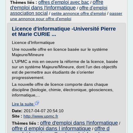
offre
offres d'emploi avec bac
Thèmes liés :
/
d'emploi dans l'informatique
offre d'emploi
/
association social
/
petite annonce offre d'emploi
/
passer
une annonce pour offre d'emploi
Licence d'informatique -Université Pierre
et Marie CURIE ...
Licence d'Informatique
Une nouvelle offre en licence basée sur le système
Majeure/Mineure
L'UPMC a mis en oeuvre la réforme de la licence, basée
sur un système Majeure/Mineure, dont l'un des objectifs
est de permettre aux étudiants de s'orienter
progressivement.
La nouvelle offre de licence comporte dans chaque
discipline (biologie, chimie, électronique, géosciences,
informatique,...
Lire la suite
Date:
2017-04-07 20:54:10
Site :
http://www.upmc.fr
offre d'emploi dans l'informatique
Thèmes liés :
/
offre d emploi dans l informatique
offre d
/