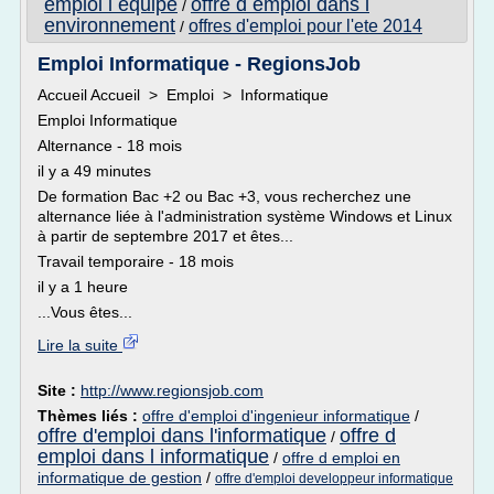
emploi l equipe
offre d emploi dans l
/
environnement
offres d'emploi pour l'ete 2014
/
Emploi Informatique - RegionsJob
Accueil Accueil > Emploi > Informatique
Emploi Informatique
Alternance - 18 mois
il y a 49 minutes
De formation Bac +2 ou Bac +3, vous recherchez une
alternance liée à l'administration système Windows et Linux
à partir de septembre 2017 et êtes...
Travail temporaire - 18 mois
il y a 1 heure
...Vous êtes...
Lire la suite
Site :
http://www.regionsjob.com
Thèmes liés :
offre d'emploi d'ingenieur informatique
/
offre d'emploi dans l'informatique
offre d
/
emploi dans l informatique
/
offre d emploi en
informatique de gestion
/
offre d'emploi developpeur informatique