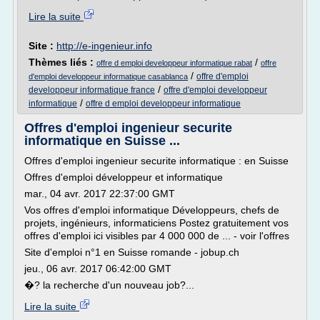
Lire la suite
Site :
http://e-ingenieur.info
Thèmes liés :
/
offre d emploi developpeur informatique rabat
offre
/
offre d'emploi
d'emploi developpeur informatique casablanca
/
developpeur informatique france
offre d'emploi developpeur
/
informatique
offre d emploi developpeur informatique
Offres d'emploi ingenieur securite
informatique en Suisse ...
Offres d'emploi ingenieur securite informatique : en Suisse
Offres d'emploi développeur et informatique
mar., 04 avr. 2017 22:37:00 GMT
Vos offres d'emploi informatique Développeurs, chefs de
projets, ingénieurs, informaticiens Postez gratuitement vos
offres d'emploi ici visibles par 4 000 000 de ... - voir l'offres
Site d'emploi n°1 en Suisse romande - jobup.ch
jeu., 06 avr. 2017 06:42:00 GMT
�? la recherche d'un nouveau job?...
Lire la suite