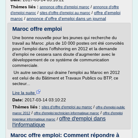
Thèmes liés :
/
annonce offre d'emploi maroc
annonce d'offre
/
/
offre d'emploi
d'emploi maroc
sites d'offre d'emploi au maroc
maroc
/
annonce d'offre d'emploi dans un journal
Maroc offre emploi
Une bonne nouvelle pour les jeunes qui recherche du
travail au Maroc ,plus de 10 000 postes ont été convoités
pour l'emploi dans l'offshoring en 2012 et la demande
d'emploi ne cessera sans doute d'augmenter avec le
développement de ce système de communication
commerciale.
Un autre secteur qui draine l'emploi au Maroc en 2012
est celui de du Bâtiment et Travaux Publics ou BTP, ce
secteur...
Lire la suite
Date:
2017-03-14 03:10:22
Thèmes liés :
/
sites d'offre d'emploi au maroc
offre d'emploi public
/
/
maroc 2012
offre d'emploi technicien informatique maroc
offre d'emploi
offre d'emploi dans
/
ingenieur informatique maroc
l'informatique
Maroc offre emploi: Comment répondre à