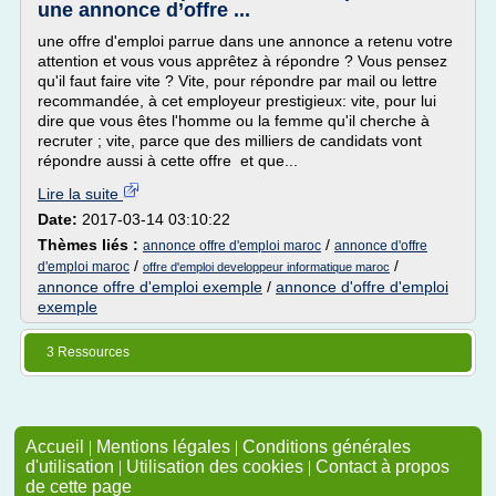
une annonce d’offre ...
une offre d'emploi parrue dans une annonce a retenu votre
attention et vous vous apprêtez à répondre ? Vous pensez
qu'il faut faire vite ? Vite, pour répondre par mail ou lettre
recommandée, à cet employeur prestigieux: vite, pour lui
dire que vous êtes l'homme ou la femme qu'il cherche à
recruter ; vite, parce que des milliers de candidats vont
répondre aussi à cette offre et que...
Lire la suite
Date:
2017-03-14 03:10:22
Thèmes liés :
/
annonce offre d'emploi maroc
annonce d'offre
/
/
d'emploi maroc
offre d'emploi developpeur informatique maroc
annonce offre d'emploi exemple
/
annonce d'offre d'emploi
exemple
3 Ressources
Accueil
|
Mentions légales
|
Conditions générales
d'utilisation
|
Utilisation des cookies
|
Contact à propos
de cette page