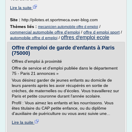
Lire la suite
Site :
http://pilotes.et.sportmeca.over-blog.com
Thèmes liés :
/
mecanicien automobile offre d emploi
commercial automobile offre d'emploi
/
offre d emploi sport
/
offres d'emploi ecole
automobile offre d emploi
/
Offre d'emploi de garde d'enfants à Paris
(75000)
Offres d'emploi à proximité
Offre de service et d'emploi publiée dans le département
75 - Paris 21 annonces »
Vous désirez garder de jeunes enfants au domicile de
leurs parents après les avoir récupérés en sortie de
crèches, de maternelles ou d'écoles. Vous travaillerez sur
Paris et petite couronne durant l'année scolaire.
Profil : Vous aimez les enfants et les nourrissons. Vous
êtes titulaire du CAP petite enfance, ou du diplôme
d'auxiliaire de puériculture ou vous avez suivie une...
Lire la suite