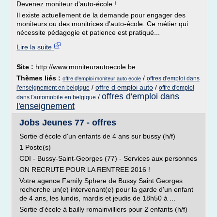
Devenez moniteur d'auto-école !
Il existe actuellement de la demande pour engager des
moniteurs ou des monitrices d'auto-école. Ce métier qui
nécessite pédagogie et patience est pratiqué...
Lire la suite
Site :
http://www.moniteurautoecole.be
Thèmes liés :
/
offres d'emploi dans
offre d'emploi moniteur auto ecole
/
offre d emploi auto
/
l'enseignement en belgique
offre d'emploi
offres d'emploi dans
/
dans l'automobile en belgique
l'enseignement
Jobs Jeunes 77 - offres
Sortie d'école d'un enfants de 4 ans sur bussy (h/f)
1 Poste(s)
CDI - Bussy-Saint-Georges (77) - Services aux personnes
ON RECRUTE POUR LA RENTREE 2016 !
Votre agence Family Sphere de Bussy Saint Georges
recherche un(e) intervenant(e) pour la garde d'un enfant
de 4 ans, les lundis, mardis et jeudis de 18h50 à ...
Sortie d'école à bailly romainvilliers pour 2 enfants (h/f)