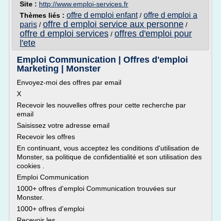
Site :
http://www.emploi-services.fr
offre d emploi enfant
offre d emploi a
Thèmes liés :
/
offre d emploi service aux personne
paris
/
/
offre d emploi services
offres d'emploi pour
/
l'ete
Emploi Communication | Offres d'emploi
Marketing | Monster
Envoyez-moi des offres par email
X
Recevoir les nouvelles offres pour cette recherche par
email
Saisissez votre adresse email
Recevoir les offres
En continuant, vous acceptez les conditions d'utilisation de
Monster, sa politique de confidentialité et son utilisation des
cookies .
Emploi Communication
1000+ offres d'emploi Communication trouvées sur
Monster.
1000+ offres d'emploi
Recevoir les...