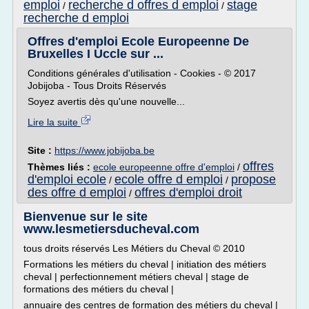
emploi
recherche d offres d emploi
stage
/
/
recherche d emploi
Offres d'emploi Ecole Europeenne De
Bruxelles I Uccle sur ...
Conditions générales d'utilisation - Cookies - © 2017
Jobijoba - Tous Droits Réservés
Soyez avertis dès qu'une nouvelle...
Lire la suite
Site :
https://www.jobijoba.be
offres
Thèmes liés :
ecole europeenne offre d'emploi
/
d'emploi ecole
ecole offre d emploi
propose
/
/
des offre d emploi
offres d'emploi droit
/
Bienvenue sur le site
www.lesmetiersducheval.com
tous droits réservés Les Métiers du Cheval © 2010
Formations les métiers du cheval | initiation des métiers
cheval | perfectionnement métiers cheval | stage de
formations des métiers du cheval |
annuaire des centres de formation des métiers du cheval |