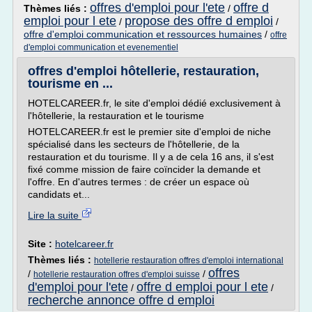
offres d'emploi pour l'ete
offre d
Thèmes liés :
/
emploi pour l ete
propose des offre d emploi
/
/
offre d'emploi communication et ressources humaines
/
offre
d'emploi communication et evenementiel
offres d'emploi hôtellerie, restauration,
tourisme en ...
HOTELCAREER.fr, le site d'emploi dédié exclusivement à
l'hôtellerie, la restauration et le tourisme
HOTELCAREER.fr est le premier site d'emploi de niche
spécialisé dans les secteurs de l'hôtellerie, de la
restauration et du tourisme. Il y a de cela 16 ans, il s'est
fixé comme mission de faire coïncider la demande et
l'offre. En d'autres termes : de créer un espace où
candidats et...
Lire la suite
Site :
hotelcareer.fr
Thèmes liés :
hotellerie restauration offres d'emploi international
offres
/
/
hotellerie restauration offres d'emploi suisse
d'emploi pour l'ete
offre d emploi pour l ete
/
/
recherche annonce offre d emploi