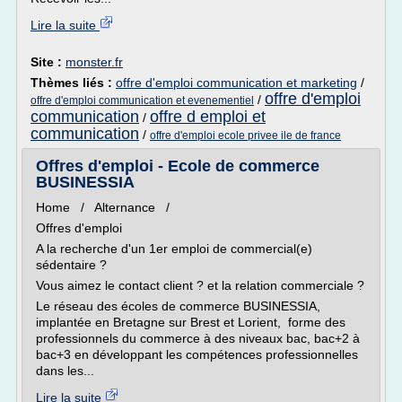
Lire la suite
Site :
monster.fr
Thèmes liés :
offre d'emploi communication et marketing
/
offre d'emploi
/
offre d'emploi communication et evenementiel
communication
offre d emploi et
/
communication
/
offre d'emploi ecole privee ile de france
Offres d'emploi - Ecole de commerce
BUSINESSIA
Home / Alternance /
Offres d'emploi
A la recherche d'un 1er emploi de commercial(e)
sédentaire ?
Vous aimez le contact client ? et la relation commerciale ?
Le réseau des écoles de commerce BUSINESSIA,
implantée en Bretagne sur Brest et Lorient, forme des
professionnels du commerce à des niveaux bac, bac+2 à
bac+3 en développant les compétences professionnelles
dans les...
Lire la suite