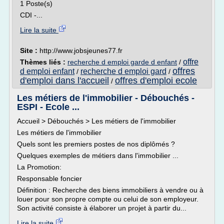
1 Poste(s)
CDI -...
Lire la suite
Site :
http://www.jobsjeunes77.fr
offre
Thèmes liés :
recherche d emploi garde d enfant
/
offres
d emploi enfant
recherche d emploi gard
/
/
d'emploi dans l'accueil
offres d'emploi ecole
/
Les métiers de l'immobilier - Débouchés -
ESPI - Ecole ...
Accueil > Débouchés > Les métiers de l'immobilier
Les métiers de l'immobilier
Quels sont les premiers postes de nos diplômés ?
Quelques exemples de métiers dans l'immobilier ...
La Promotion:
Responsable foncier
Définition : Recherche des biens immobiliers à vendre ou à
louer pour son propre compte ou celui de son employeur.
Son activité consiste à élaborer un projet à partir du...
Lire la suite