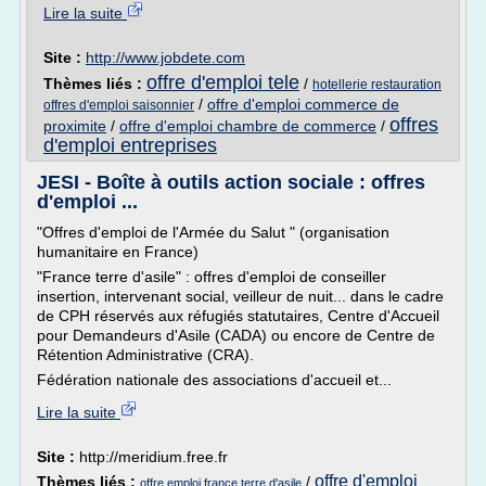
Lire la suite
Site :
http://www.jobdete.com
offre d'emploi tele
Thèmes liés :
/
hotellerie restauration
/
offre d'emploi commerce de
offres d'emploi saisonnier
offres
proximite
/
offre d'emploi chambre de commerce
/
d'emploi entreprises
JESI - Boîte à outils action sociale : offres
d'emploi ...
"Offres d'emploi de l'Armée du Salut " (organisation
humanitaire en France)
"France terre d'asile" : offres d'emploi de conseiller
insertion, intervenant social, veilleur de nuit... dans le cadre
de CPH réservés aux réfugiés statutaires, Centre d'Accueil
pour Demandeurs d'Asile (CADA) ou encore de Centre de
Rétention Administrative (CRA).
Fédération nationale des associations d'accueil et...
Lire la suite
Site :
http://meridium.free.fr
offre d'emploi
Thèmes liés :
/
offre emploi france terre d'asile