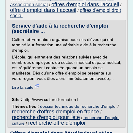
offres d'emploi dans l'accueil
association social
/
/
offre d emploi dans l accueil
offres d'emploi droit
/
social
Service d'aide à la recherche d'emploi
(secrétaire ...
Culture et Formation organise pour ses élèves qui ont
terminé leur formation une véritable aide à la recherche
d'emploi.
L'école, qui entretient des relations suivies avec de
nombreux employeurs du secteur médical et paramédical,
est régulièrement contactée quand un besoin se
manifeste. Dès qu'une offre d'emploi se présente sur
votre région, vous êtes alors immédiatement avisée,...
Lire la suite
Site :
http://www.culture-formation.fr
Thèmes liés :
dossier technique de recherche d'emploi
/
recherche d'offres d'emploi en france
/
recherche d'emploi pour l'ete
/
recherche d'emploi
recherche offre d'emploi
culture
/