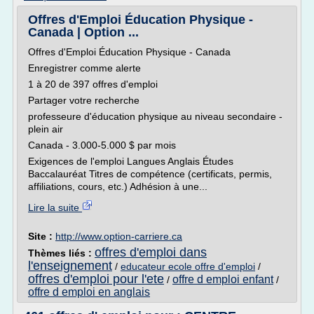
Offres d'Emploi Éducation Physique -
Canada | Option ...
Offres d'Emploi Éducation Physique - Canada
Enregistrer comme alerte
1 à 20 de 397 offres d'emploi
Partager votre recherche
professeure d'éducation physique au niveau secondaire -
plein air
Canada - 3.000-5.000 $ par mois
Exigences de l'emploi Langues Anglais Études
Baccalauréat Titres de compétence (certificats, permis,
affiliations, cours, etc.) Adhésion à une...
Lire la suite
Site :
http://www.option-carriere.ca
offres d'emploi dans
Thèmes liés :
l'enseignement
/
educateur ecole offre d'emploi
/
offres d'emploi pour l'ete
offre d emploi enfant
/
/
offre d emploi en anglais