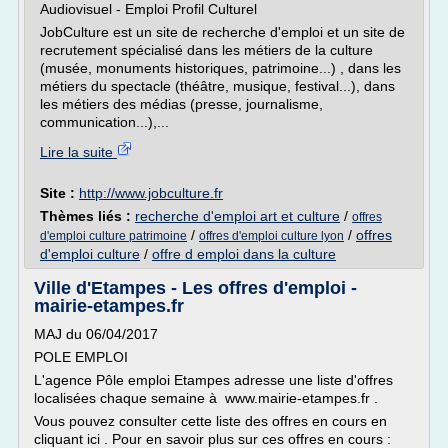
Audiovisuel - Emploi Profil Culturel
JobCulture est un site de recherche d'emploi et un site de
recrutement spécialisé dans les métiers de la culture
(musée, monuments historiques, patrimoine...) , dans les
métiers du spectacle (théâtre, musique, festival...), dans
les métiers des médias (presse, journalisme,
communication...),...
Lire la suite
Site :
http://www.jobculture.fr
Thèmes liés :
recherche d'emploi art et culture
/
offres
/
/
offres
d'emploi culture patrimoine
offres d'emploi culture lyon
d'emploi culture
/
offre d emploi dans la culture
Ville d'Etampes - Les offres d'emploi -
mairie-etampes.fr
MAJ du 06/04/2017
POLE EMPLOI
L'agence Pôle emploi Etampes adresse une liste d'offres
localisées chaque semaine à www.mairie-etampes.fr .
Vous pouvez consulter cette liste des offres en cours en
cliquant ici . Pour en savoir plus sur ces offres en cours :