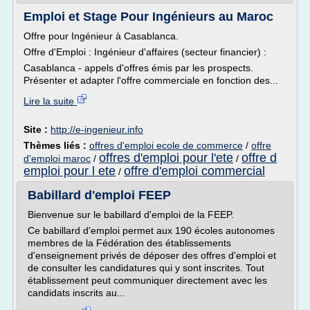
Emploi et Stage Pour Ingénieurs au Maroc
Offre pour Ingénieur à Casablanca.
Offre d'Emploi : Ingénieur d'affaires (secteur financier) :
Casablanca - appels d'offres émis par les prospects.
Présenter et adapter l'offre commerciale en fonction des...
Lire la suite
Site :
http://e-ingenieur.info
Thèmes liés :
offres d'emploi ecole de commerce
/
offre
offres d'emploi pour l'ete
offre d
d'emploi maroc
/
/
emploi pour l ete
offre d'emploi commercial
/
Babillard d'emploi FEEP
Bienvenue sur le babillard d'emploi de la FEEP.
Ce babillard d'emploi permet aux 190 écoles autonomes
membres de la Fédération des établissements
d'enseignement privés de déposer des offres d'emploi et
de consulter les candidatures qui y sont inscrites. Tout
établissement peut communiquer directement avec les
candidats inscrits au...