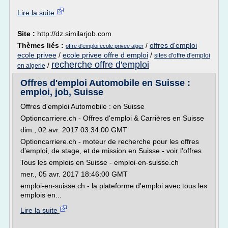
Lire la suite
Site :
http://dz.similarjob.com
Thèmes liés :
/
offres d'emploi
offre d'emploi ecole privee alger
ecole privee
/
ecole privee offre d emploi
/
sites d'offre d'emploi
recherche offre d'emploi
/
en algerie
Offres d'emploi Automobile en Suisse :
emploi, job, Suisse
Offres d'emploi Automobile : en Suisse
Optioncarriere.ch - Offres d'emploi & Carrières en Suisse
dim., 02 avr. 2017 03:34:00 GMT
Optioncarriere.ch - moteur de recherche pour les offres
d'emploi, de stage, et de mission en Suisse - voir l'offres
Tous les emplois en Suisse - emploi-en-suisse.ch
mer., 05 avr. 2017 18:46:00 GMT
emploi-en-suisse.ch - la plateforme d'emploi avec tous les
emplois en...
Lire la suite