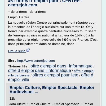
461 offres d' emploi pour : CENTRE -
centrejob.com
+ de critères - de critères
Emploi Centre
La nouvelle région Centre est principalement réputée pour
la présence de l'énergie nucléaire sur son territoire, On y
trouve par exemple quatre centrales nucléaires fournissant
de l'énergie au niveau national à hauteur de 15%, dû à la
proximité de la région avec celle de l'�?le-de-France, C'est
donc principalement dans ce domaine, dans...
Lire la suite
Site :
http://www.centrejob.com
offre d'emploi dans l'informatique
Thèmes liés :
/
offre d emploi dans l informatique
/
offre d'emploi
offres d'emploi pour l'ete
offre d
ville de bienne
/
/
emploi ville
Emploi Culture, Emploi Spectacle, Emploi
Audiovisuel ...
12k
JobCulture : Emploi Culture - Emploi Spectacle - Emploi