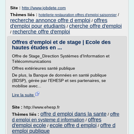
Site :
http://www.jobdete.com
Thèmes liés :
/
hotellerie restauration offres d'emploi saisonnier
recherche annonce offre d emploi
offres
/
d'emploi pour etudiants
cherche offre d'emploi
/
recherche offre d'emploi
/
Offres d’emploi et de stage | Ecole des
hautes études en ...
Offre de Stage_Direction Systèmes d'Information et
Télécommunications
Offres extérieures santé publique
De plus, la Banque de données en santé publique
(BDSP), gérée par l'EHESP et ses partenaires, se
mobilise avec...
Lire la suite
Site :
http://www.ehesp.fr
offre d emploi dans la sante
offre
Thèmes liés :
/
offres
d emploi en systeme d information
/
d'emploi ecole
ecole offre d emploi
offre d
/
/
emploi publique