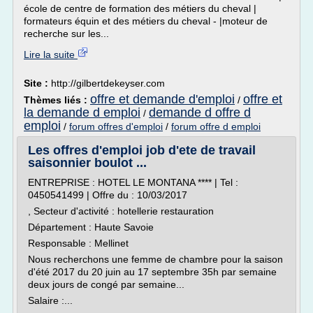
école de centre de formation des métiers du cheval |
formateurs équin et des métiers du cheval - |moteur de
recherche sur les...
Lire la suite
Site :
http://gilbertdekeyser.com
offre et demande d'emploi
offre et
Thèmes liés :
/
la demande d emploi
demande d offre d
/
emploi
/
forum offres d'emploi
/
forum offre d emploi
Les offres d'emploi job d'ete de travail
saisonnier boulot ...
ENTREPRISE : HOTEL LE MONTANA **** | Tel :
0450541499 | Offre du : 10/03/2017
, Secteur d'activité : hotellerie restauration
Département : Haute Savoie
Responsable : Mellinet
Nous recherchons une femme de chambre pour la saison
d'été 2017 du 20 juin au 17 septembre 35h par semaine
deux jours de congé par semaine...
Salaire :...