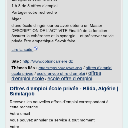
1 à 8 de 8 offres d'emploi
Partager votre recherche
Alger
d'une école d'ingénieur ou avoir obtenu un Master .
DESCRIPTION DE L'ACTIVITE Finalité de la fonction :
Assurer la cohérence et la synergie... et préserver sa vie
privée Être empathique Savoir faire...
Lire la suite
Site :
http://www.optioncarriere.dz
Thèmes liés :
/
offres d'emploi
offre d'emploi ecole privee alger
offres
ecole privee
/
ecole privee offre d emploi
/
d'emploi ecole
ecole offre d emploi
/
Offres d'emploi école privée - Blida, Algérie |
Similarjob
Recevez les nouvelles offres d'emploi correspondant à
cette recherche.
Votre email
Vous pouvez annuler ce service à tout moment
Votre...