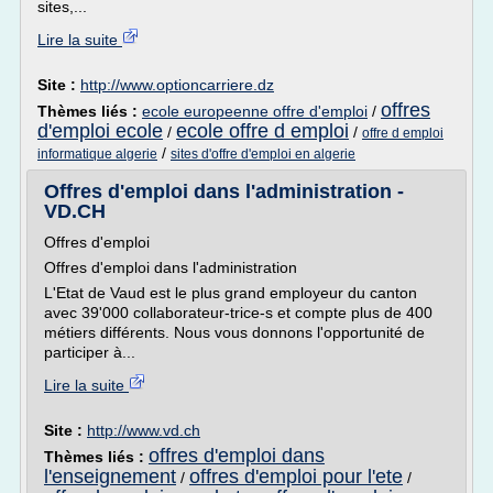
sites,...
Lire la suite
Site :
http://www.optioncarriere.dz
offres
Thèmes liés :
ecole europeenne offre d'emploi
/
d'emploi ecole
ecole offre d emploi
/
/
offre d emploi
/
informatique algerie
sites d'offre d'emploi en algerie
Offres d'emploi dans l'administration -
VD.CH
Offres d'emploi
Offres d'emploi dans l'administration
L'Etat de Vaud est le plus grand employeur du canton
avec 39'000 collaborateur-trice-s et compte plus de 400
métiers différents. Nous vous donnons l'opportunité de
participer à...
Lire la suite
Site :
http://www.vd.ch
offres d'emploi dans
Thèmes liés :
l'enseignement
offres d'emploi pour l'ete
/
/