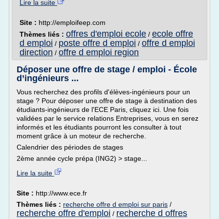
Lire la suite
Site :
http://emploifeep.com
offres d'emploi ecole
ecole offre
Thèmes liés :
/
d emploi
poste offre d emploi
offre d emploi
/
/
direction
offre d emploi region
/
Déposer une offre de stage / emploi - École
d’ingénieurs ...
Vous recherchez des profils d'élèves-ingénieurs pour un
stage ? Pour déposer une offre de stage à destination des
étudiants-ingénieurs de l'ECE Paris, cliquez ici. Une fois
validées par le service relations Entreprises, vous en serez
informés et les étudiants pourront les consulter à tout
moment grâce à un moteur de recherche.
Calendrier des périodes de stages
2ème année cycle prépa (ING2) > stage...
Lire la suite
Site :
http://www.ece.fr
Thèmes liés :
recherche offre d emploi sur paris
/
recherche offre d'emploi
recherche d offres
/