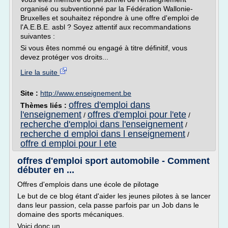
organisé ou subventionné par la Fédération Wallonie-
Bruxelles et souhaitez répondre à une offre d'emploi de
l'A.E.B.E. asbl ? Soyez attentif aux recommandations
suivantes :
Si vous êtes nommé ou engagé à titre définitif, vous
devez protéger vos droits...
Lire la suite
Site :
http://www.enseignement.be
offres d'emploi dans
Thèmes liés :
l'enseignement
offres d'emploi pour l'ete
/
/
recherche d'emploi dans l'enseignement
/
recherche d emploi dans l enseignement
/
offre d emploi pour l ete
offres d'emploi sport automobile - Comment
débuter en ...
Offres d'emplois dans une école de pilotage
Le but de ce blog étant d'aider les jeunes pilotes à se lancer
dans leur passion, cela passe parfois par un Job dans le
domaine des sports mécaniques.
Voici donc un...