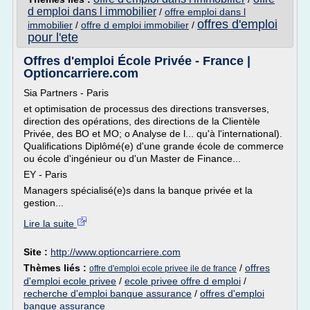
d emploi dans l immobilier
/
offre emploi dans l
offres d'emploi
immobilier
/
offre d emploi immobilier
/
pour l'ete
Offres d'emploi École Privée - France |
Optioncarriere.com
Sia Partners - Paris
et optimisation de processus des directions transverses,
direction des opérations, des directions de la Clientèle
Privée, des BO et MO; o Analyse de l... qu'à l'international).
Qualifications Diplômé(e) d'une grande école de commerce
ou école d'ingénieur ou d'un Master de Finance...
EY - Paris
Managers spécialisé(e)s dans la banque privée et la
gestion...
Lire la suite
Site :
http://www.optioncarriere.com
Thèmes liés :
/
offres
offre d'emploi ecole privee ile de france
d'emploi ecole privee
/
ecole privee offre d emploi
/
recherche d'emploi banque assurance
/
offres d'emploi
banque assurance