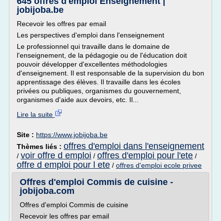
645 offres d'emploi Enseignement |
jobijoba.be
Recevoir les offres par email
Les perspectives d'emploi dans l'enseignement
Le professionnel qui travaille dans le domaine de
l'enseignement, de la pédagogie ou de l'éducation doit
pouvoir développer d'excellentes méthodologies
d'enseignement. Il est responsable de la supervision du bon
apprentissage des élèves. Il travaille dans les écoles
privées ou publiques, organismes du gouvernement,
organismes d'aide aux devoirs, etc. Il...
Lire la suite
Site :
https://www.jobijoba.be
offres d'emploi dans l'enseignement
Thèmes liés :
voir offre d emploi
offres d'emploi pour l'ete
/
/
/
offre d emploi pour l ete
/
offres d'emploi ecole privee
Offres d'emploi Commis de cuisine -
jobijoba.com
Offres d'emploi Commis de cuisine
Recevoir les offres par email