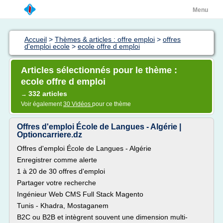
Menu
Accueil
>
Thèmes & articles : offre emploi
>
offres
d'emploi ecole
>
ecole offre d emploi
Articles sélectionnés pour le thème :
ecole offre d emploi
332 articles
→
Voir également
30 Vidéos
pour ce thème
Offres d'emploi École de Langues - Algérie |
Optioncarriere.dz
Offres d'emploi École de Langues - Algérie
Enregistrer comme alerte
1 à 20 de 30 offres d'emploi
Partager votre recherche
Ingénieur Web CMS Full Stack Magento
Tunis - Khadra, Mostaganem
B2C ou B2B et intègrent souvent une dimension multi-