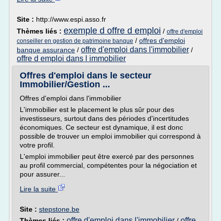
Site :
http://www.espi.asso.fr
exemple d offre d emploi
Thèmes liés :
/
offre d'emploi
/
offres d'emploi
conseiller en gestion de patrimoine banque
offre d'emploi dans l'immobilier
banque assurance
/
/
offre d emploi dans l immobilier
Offres d'emploi dans le secteur
Immobilier/Gestion ...
Offres d'emploi dans l'immobilier
L'immobilier est le placement le plus sûr pour des
investisseurs, surtout dans des périodes d'incertitudes
économiques. Ce secteur est dynamique, il est donc
possible de trouver un emploi immobilier qui correspond à
votre profil.
L'emploi immobilier peut être exercé par des personnes
au profil commercial, compétentes pour la négociation et
pour assurer...
Lire la suite
Site :
stepstone.be
offre d'emploi dans l'immobilier
offre
Thèmes liés :
/