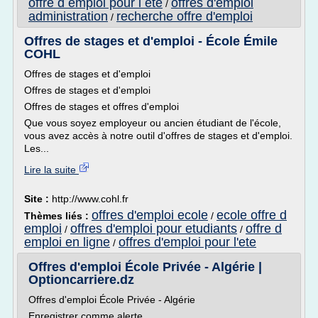
offre d emploi pour l ete
offres d'emploi
/
administration
recherche offre d'emploi
/
Offres de stages et d'emploi - École Émile
COHL
Offres de stages et d'emploi
Offres de stages et d'emploi
Offres de stages et offres d'emploi
Que vous soyez employeur ou ancien étudiant de l'école,
vous avez accès à notre outil d'offres de stages et d'emploi.
Les...
Lire la suite
Site :
http://www.cohl.fr
offres d'emploi ecole
ecole offre d
Thèmes liés :
/
emploi
offres d'emploi pour etudiants
offre d
/
/
emploi en ligne
offres d'emploi pour l'ete
/
Offres d'emploi École Privée - Algérie |
Optioncarriere.dz
Offres d'emploi École Privée - Algérie
Enregistrer comme alerte