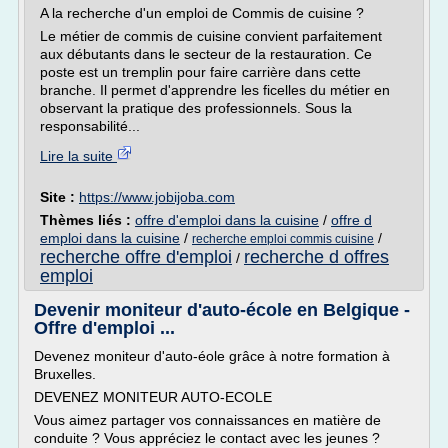
A la recherche d'un emploi de Commis de cuisine ?
Le métier de commis de cuisine convient parfaitement
aux débutants dans le secteur de la restauration. Ce
poste est un tremplin pour faire carrière dans cette
branche. Il permet d'apprendre les ficelles du métier en
observant la pratique des professionnels. Sous la
responsabilité...
Lire la suite
Site :
https://www.jobijoba.com
Thèmes liés :
offre d'emploi dans la cuisine
/
offre d
emploi dans la cuisine
/
/
recherche emploi commis cuisine
recherche offre d'emploi
recherche d offres
/
emploi
Devenir moniteur d'auto-école en Belgique -
Offre d'emploi ...
Devenez moniteur d'auto-éole grâce à notre formation à
Bruxelles.
DEVENEZ MONITEUR AUTO-ECOLE
Vous aimez partager vos connaissances en matière de
conduite ? Vous appréciez le contact avec les jeunes ?