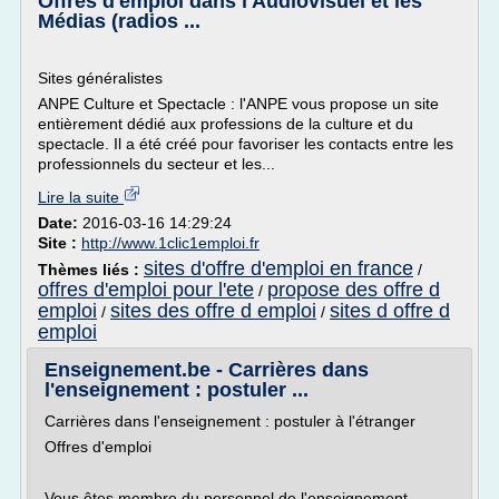
Offres d'emploi dans l'Audiovisuel et les
Médias (radios ...
Sites généralistes
ANPE Culture et Spectacle : l'ANPE vous propose un site
entièrement dédié aux professions de la culture et du
spectacle. Il a été créé pour favoriser les contacts entre les
professionnels du secteur et les...
Lire la suite
Date:
2016-03-16 14:29:24
Site :
http://www.1clic1emploi.fr
sites d'offre d'emploi en france
Thèmes liés :
/
offres d'emploi pour l'ete
propose des offre d
/
emploi
sites des offre d emploi
sites d offre d
/
/
emploi
Enseignement.be - Carrières dans
l'enseignement : postuler ...
Carrières dans l'enseignement : postuler à l'étranger
Offres d'emploi
Vous êtes membre du personnel de l'enseignement