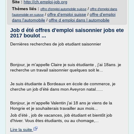
Site :
http://ch.emploi-job.org
Thèmes liés :
/
offre d'emploi automobile suisse
offre d'emploi dans
/
offre d'emploi suisse
/
offre d'emploi
l'automobile en suisse
dans l'automobile
/
offre d emploi dans l automobile
Job d été offres d'emploi saisonnier jobs ete
2017 boulot ...
Dernières recherches de job etudiant saisonnier
Bonjour, je m'appelle Claire je suis étudiante , j'ai 18ans. je
recherche un travail saisonnier quelques soit le...
Je suis étudiante à Bordeaux en école de commerce, je
cherche un job d'été dans mon Aveyron natal......
Bonjour, je m'appelle Valentin j'ai 18 ans je viens de la
Hongrie et je souhaiterais travailler aux mois...
Job d'été , job de vacances, job étudiant et bientôt job
d'hiver. Vous êtes étudiants, ou au chomage,...
Lire la suite