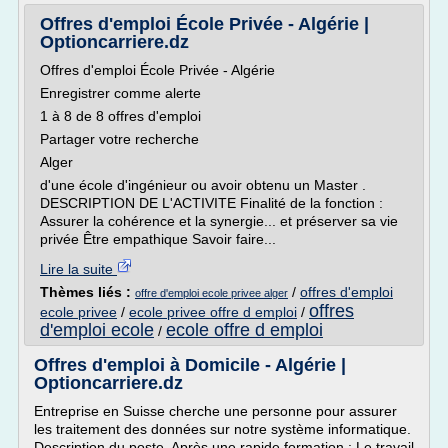
Offres d'emploi École Privée - Algérie |
Optioncarriere.dz
Offres d'emploi École Privée - Algérie
Enregistrer comme alerte
1 à 8 de 8 offres d'emploi
Partager votre recherche
Alger
d'une école d'ingénieur ou avoir obtenu un Master .
DESCRIPTION DE L'ACTIVITE Finalité de la fonction :
Assurer la cohérence et la synergie... et préserver sa vie
privée Être empathique Savoir faire...
Lire la suite
Thèmes liés :
/
offres d'emploi
offre d'emploi ecole privee alger
offres
ecole privee
/
ecole privee offre d emploi
/
d'emploi ecole
ecole offre d emploi
/
Offres d'emploi à Domicile - Algérie |
Optioncarriere.dz
Entreprise en Suisse cherche une personne pour assurer
les traitement des données sur notre système informatique.
Description du poste. Après une rapide formation : Le travail