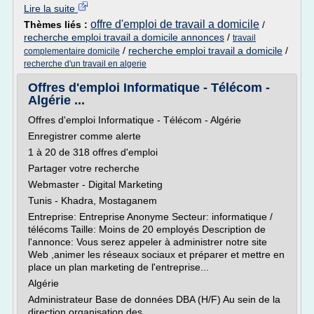
Lire la suite
offre d'emploi de travail a domicile
Thèmes liés :
/
recherche emploi travail a domicile annonces
/
travail
/
recherche emploi travail a domicile
/
complementaire domicile
recherche d'un travail en algerie
Offres d'emploi Informatique - Télécom -
Algérie ...
Offres d'emploi Informatique - Télécom - Algérie
Enregistrer comme alerte
1 à 20 de 318 offres d'emploi
Partager votre recherche
Webmaster - Digital Marketing
Tunis - Khadra, Mostaganem
Entreprise: Entreprise Anonyme Secteur: informatique /
télécoms Taille: Moins de 20 employés Description de
l'annonce: Vous serez appeler à administrer notre site
Web ,animer les réseaux sociaux et préparer et mettre en
place un plan marketing de l'entreprise...
Algérie
Administrateur Base de données DBA (H/F) Au sein de la
direction organisation des...