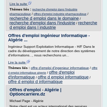
Lire la suite
Thèmes liés :
recherche d'emploi dans l'industrie
/
/
pharmaceutique
offres d'emploi industrie pharmaceutique
recherche d emploi dans le domaine
/
recherche d'emploi dans l'industrie
recherche
/
d emploi dans l industrie
Offres d'emploi Ingénieur Informatique -
Algérie ...
Ingénieur Support Exploitation Informatique - H/F Dans le
cadre du développement de notre direction des systèmes
d'informations..., nous recherchons un...
Lire la suite
Thèmes liés :
offre d'emploi d'ingenieur informatique
/
offre
offre d'emploi
/
d emploi informatique algerie
d'informatique
offre d emploi informatique
/
/
offre d emploi d informatique
Offres d'emploi - Algérie |
Optioncarriere.dz
Michael Page - Algérie
Notre client est un acteur international des services