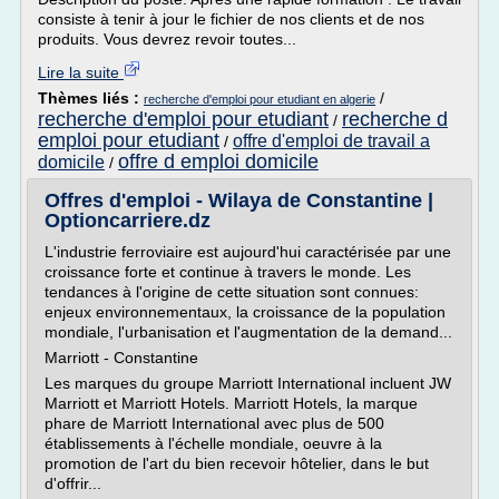
consiste à tenir à jour le fichier de nos clients et de nos
produits. Vous devrez revoir toutes...
Lire la suite
Thèmes liés :
/
recherche d'emploi pour etudiant en algerie
recherche d'emploi pour etudiant
recherche d
/
emploi pour etudiant
offre d'emploi de travail a
/
offre d emploi domicile
domicile
/
Offres d'emploi - Wilaya de Constantine |
Optioncarriere.dz
L'industrie ferroviaire est aujourd'hui caractérisée par une
croissance forte et continue à travers le monde. Les
tendances à l'origine de cette situation sont connues:
enjeux environnementaux, la croissance de la population
mondiale, l'urbanisation et l'augmentation de la demand...
Marriott - Constantine
Les marques du groupe Marriott International incluent JW
Marriott et Marriott Hotels. Marriott Hotels, la marque
phare de Marriott International avec plus de 500
établissements à l'échelle mondiale, oeuvre à la
promotion de l'art du bien recevoir hôtelier, dans le but
d'offrir...