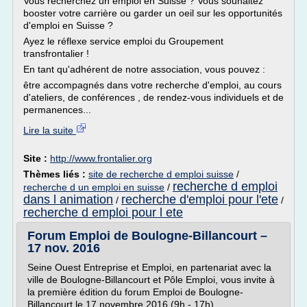
Vous recherchez un emploi en Suisse ? Vous souhaitez
booster votre carrière ou garder un oeil sur les opportunités
d'emploi en Suisse ?
Ayez le réflexe service emploi du Groupement
transfrontalier !
En tant qu'adhérent de notre association, vous pouvez :
être accompagnés dans votre recherche d'emploi, au cours
d'ateliers, de conférences , de rendez-vous individuels et de
permanences...
Lire la suite
Site :
http://www.frontalier.org
Thèmes liés :
site de recherche d emploi suisse
/
recherche d emploi
recherche d un emploi en suisse
/
dans l animation
recherche d'emploi pour l'ete
/
/
recherche d emploi pour l ete
Forum Emploi de Boulogne-Billancourt –
17 nov. 2016
Seine Ouest Entreprise et Emploi, en partenariat avec la
ville de Boulogne-Billancourt et Pôle Emploi, vous invite à
la première édition du forum Emploi de Boulogne-
Billancourt le 17 novembre 2016 (9h - 17h).