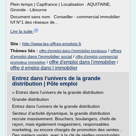
Plein temps | Capifrance | Localisation : AQUITAINE,
Gironde - Libourne
Document sans nom Conseiller - commercial immobilier
h/f N°1 des réseaux de...
Lire la suite
Site :
http://www.les-offres-emplois.fr
Thèmes liés :
/
offres
offre d'emploi dans l'immobilier bordeaux
d'emploi dans l'immobilier social
/
offre d'emploi commercial
offre d'emploi dans l'immobilier
/
/
promoteur immobilier
offre d emploi dans l immobilier
Entrez dans l'univers de la grande
distribution | Pôle emploi
» Entrez dans l'univers de la grande distribution
Grande distribution
Entrez dans l'univers de la grande distribution
Secteur d'activité dynamique, la grande distribution
recrute massivement. Bouchers, boulangers, chefs de
rayon, mais également magasiniers, responsables
marketing, ou encore chargés de promotion des ventes...
Des métiers variés, avec à la clé de réelles opportunités...