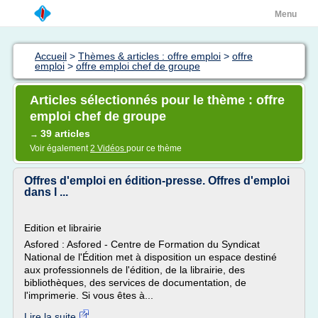
Menu
Accueil
>
Thèmes & articles : offre emploi
>
offre
emploi
>
offre emploi chef de groupe
Articles sélectionnés pour le thème : offre
emploi chef de groupe
39 articles
→
Voir également
2 Vidéos
pour ce thème
Offres d'emploi en édition-presse. Offres d'emploi
dans l ...
Edition et librairie
Asfored : Asfored - Centre de Formation du Syndicat
National de l'Édition met à disposition un espace destiné
aux professionnels de l'édition, de la librairie, des
bibliothèques, des services de documentation, de
l'imprimerie. Si vous êtes à...
Lire la suite