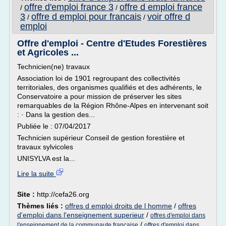
offre d'emploi france 3
offre d emploi france
/
/
3
offre d emploi pour francais
voir offre d
/
/
emploi
Offre d'emploi - Centre d'Etudes Forestières
et Agricoles ...
Technicien(ne) travaux
Association loi de 1901 regroupant des collectivités
territoriales, des organismes qualifiés et des adhérents, le
Conservatoire a pour mission de préserver les sites
remarquables de la Région Rhône-Alpes en intervenant soit
: · Dans la gestion des...
Publiée le : 07/04/2017
Technicien supérieur Conseil de gestion forestière et
travaux sylvicoles
UNISYLVA est la...
Lire la suite
Site :
http://cefa26.org
Thèmes liés :
offres d emploi droits de l homme
/
offres
d'emploi dans l'enseignement superieur
/
offres d'emploi dans
/
l'enseignement de la communaute francaise
offres d'emploi dans