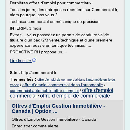
Dernières offres d'emploi pour commerciaux:
Tous les jours, des entreprises recrutent sur Commercial.fr,
alors pourquoi pas vous ?
Technico-commercial en mécanique de précision
INTERIM, 3 mois
Extrait: ...vous possedez un permis de conduire valide.
titulaire d'un bac+2/3 vente/technique et d'une premiere
experience reussie en tant que technicie......
PROACTIVE RH propose un...
Lire la suite
Site :
http://commercial.fr
Thèmes liés :
offre d'emploi de commercial dans l'automobile en ile de
/
offre d'emploi commercial dans l'automobile
/
france
offre d'emploi
commercial automobile offre d'emploi
/
commercial
offre d emploi de commerciale
/
Offres d'Emploi Gestion Immobilière -
Canada | Option ...
Offres d'Emploi Gestion Immobilière - Canada
Enregistrer comme alerte