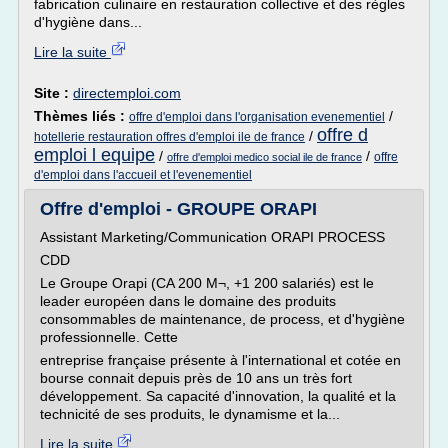
fabrication culinaire en restauration collective et des règles
d'hygiène dans...
Lire la suite
Site :
directemploi.com
Thèmes liés :
/
offre d'emploi dans l'organisation evenementiel
offre d
/
hotellerie restauration offres d'emploi ile de france
emploi l equipe
/
/
offre
offre d'emploi medico social ile de france
d'emploi dans l'accueil et l'evenementiel
Offre d'emploi - GROUPE ORAPI
Assistant Marketing/Communication ORAPI PROCESS
CDD
Le Groupe Orapi (CA 200 M¬, +1 200 salariés) est le
leader européen dans le domaine des produits
consommables de maintenance, de process, et d'hygiène
professionnelle. Cette
entreprise française présente à l'international et cotée en
bourse connait depuis près de 10 ans un très fort
développement. Sa capacité d'innovation, la qualité et la
technicité de ses produits, le dynamisme et la...
Lire la suite