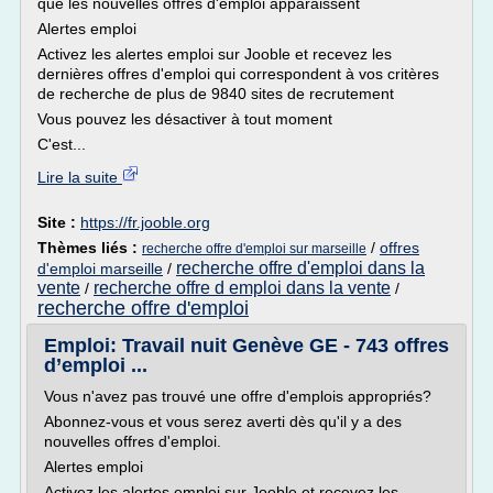
que les nouvelles offres d'emploi apparaissent
Alertes emploi
Activez les alertes emploi sur Jooble et recevez les
dernières offres d'emploi qui correspondent à vos critères
de recherche de plus de 9840 sites de recrutement
Vous pouvez les désactiver à tout moment
C'est...
Lire la suite
Site :
https://fr.jooble.org
Thèmes liés :
/
offres
recherche offre d'emploi sur marseille
recherche offre d'emploi dans la
d'emploi marseille
/
vente
recherche offre d emploi dans la vente
/
/
recherche offre d'emploi
Emploi: Travail nuit Genève GE - 743 offres
d’emploi ...
Vous n'avez pas trouvé une offre d'emplois appropriés?
Abonnez-vous et vous serez averti dès qu'il y a des
nouvelles offres d'emploi.
Alertes emploi
Activez les alertes emploi sur Jooble et recevez les