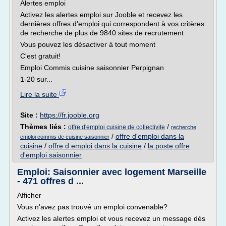
Alertes emploi
Activez les alertes emploi sur Jooble et recevez les
dernières offres d'emploi qui correspondent à vos critères
de recherche de plus de 9840 sites de recrutement
Vous pouvez les désactiver à tout moment
C'est gratuit!
Emploi Commis cuisine saisonnier Perpignan
1-20 sur...
Lire la suite
Site :
https://fr.jooble.org
Thèmes liés :
/
offre d'emploi cuisine de collectivite
recherche
/
offre d'emploi dans la
emploi commis de cuisine saisonnier
cuisine
/
offre d emploi dans la cuisine
/
la poste offre
d'emploi saisonnier
Emploi: Saisonnier avec logement Marseille
- 471 offres d ...
Afficher
Vous n'avez pas trouvé un emploi convenable?
Activez les alertes emploi et vous recevez un message dès