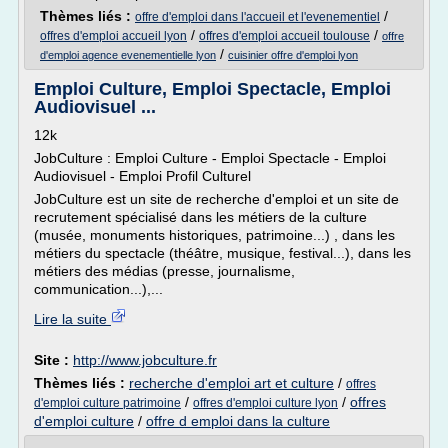
Thèmes liés :
/
offre d'emploi dans l'accueil et l'evenementiel
/
/
offres d'emploi accueil lyon
offres d'emploi accueil toulouse
offre
/
d'emploi agence evenementielle lyon
cuisinier offre d'emploi lyon
Emploi Culture, Emploi Spectacle, Emploi
Audiovisuel ...
12k
JobCulture : Emploi Culture - Emploi Spectacle - Emploi
Audiovisuel - Emploi Profil Culturel
JobCulture est un site de recherche d'emploi et un site de
recrutement spécialisé dans les métiers de la culture
(musée, monuments historiques, patrimoine...) , dans les
métiers du spectacle (théâtre, musique, festival...), dans les
métiers des médias (presse, journalisme,
communication...),...
Lire la suite
Site :
http://www.jobculture.fr
Thèmes liés :
recherche d'emploi art et culture
/
offres
/
/
offres
d'emploi culture patrimoine
offres d'emploi culture lyon
d'emploi culture
/
offre d emploi dans la culture