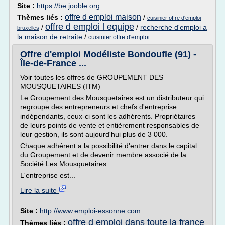
Site :
https://be.jooble.org
offre d emploi maison
Thèmes liés :
/
cuisinier offre d'emploi
offre d emploi l equipe
/
/
recherche d'emploi a
bruxelles
la maison de retraite
/
cuisinier offre d'emploi
Offre d'emploi Modéliste Bondoufle (91) -
Île-de-France ...
Voir toutes les offres de GROUPEMENT DES
MOUSQUETAIRES (ITM)
Le Groupement des Mousquetaires est un distributeur qui
regroupe des entrepreneurs et chefs d'entreprise
indépendants, ceux-ci sont les adhérents. Propriétaires
de leurs points de vente et entièrement responsables de
leur gestion, ils sont aujourd'hui plus de 3 000.
Chaque adhérent a la possibilité d'entrer dans le capital
du Groupement et de devenir membre associé de la
Société Les Mousquetaires.
L'entreprise est...
Lire la suite
Site :
http://www.emploi-essonne.com
offre d emploi dans toute la france
Thèmes liés :