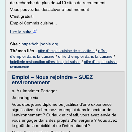
de recherche de plus de 4410 sites de recrutement
Vous pouvez les désactiver à tout moment
C'est gratuit!
Emploi Commis cuisine...
Lire la suite
Site :
https://ch.jooble.org
Thèmes liés :
/
offre
offre d'emploi cuisine de collectivite
d'emploi dans la cuisine
/
offre d emploi dans la cuisine
/
/
hotellerie restauration offres d'emploi suisse
offre d'emploi suisse
restauration
Emploi – Nous rejoindre – SUEZ
environnement
a- A+ Imprimer Partager
Je partage via:
Vous êtes jeune diplômé ou justifiez d'une expérience
significative et cherchez un emploi dans le secteur de
l'environnement ? Curieux et créatif, vous avez envie de
vous engager dans des projets d'envergure ? Vous avez
le goût de la mobilité et de l'international ?