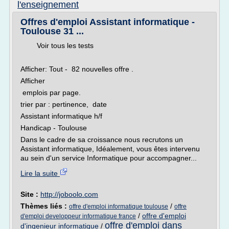
l'enseignement
Offres d'emploi Assistant informatique -
Toulouse 31 ...
Voir tous les tests
Afficher: Tout - 82 nouvelles offre .
Afficher
emplois par page.
trier par : pertinence, date
Assistant informatique h/f
Handicap - Toulouse
Dans le cadre de sa croissance nous recrutons un
Assistant informatique, Idéalement, vous êtes intervenu
au sein d'un service Informatique pour accompagner...
Lire la suite
Site :
http://joboolo.com
Thèmes liés :
/
offre d'emploi informatique toulouse
offre
/
offre d'emploi
d'emploi developpeur informatique france
offre d'emploi dans
d'ingenieur informatique
/