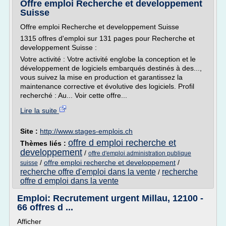
Offre emploi Recherche et developpement
Suisse
Offre emploi Recherche et developpement Suisse
1315 offres d'emploi sur 131 pages pour Recherche et
developpement Suisse :
Votre activité : Votre activité englobe la conception et le
développement de logiciels embarqués destinés à des...,
vous suivez la mise en production et garantissez la
maintenance corrective et évolutive des logiciels. Profil
recherché : Au... Voir cette offre...
Lire la suite
Site :
http://www.stages-emplois.ch
offre d emploi recherche et
Thèmes liés :
developpement
/
offre d'emploi administration publique
/
offre emploi recherche et developpement
/
suisse
recherche offre d'emploi dans la vente
recherche
/
offre d emploi dans la vente
Emploi: Recrutement urgent Millau, 12100 -
66 offres d ...
Afficher