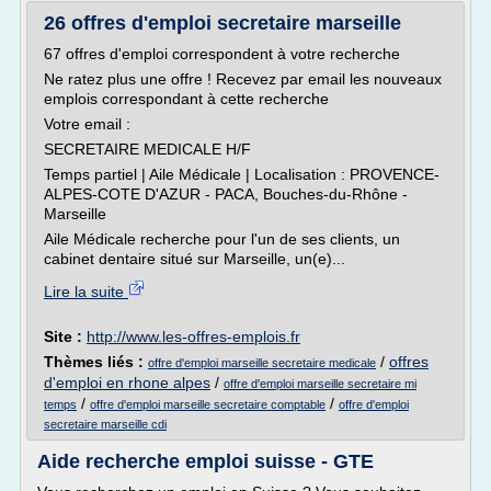
26 offres d'emploi secretaire marseille
67 offres d'emploi correspondent à votre recherche
Ne ratez plus une offre ! Recevez par email les nouveaux
emplois correspondant à cette recherche
Votre email :
SECRETAIRE MEDICALE H/F
Temps partiel | Aile Médicale | Localisation : PROVENCE-
ALPES-COTE D'AZUR - PACA, Bouches-du-Rhône -
Marseille
Aile Médicale recherche pour l'un de ses clients, un
cabinet dentaire situé sur Marseille, un(e)...
Lire la suite
Site :
http://www.les-offres-emplois.fr
Thèmes liés :
/
offres
offre d'emploi marseille secretaire medicale
d'emploi en rhone alpes
/
offre d'emploi marseille secretaire mi
/
/
temps
offre d'emploi marseille secretaire comptable
offre d'emploi
secretaire marseille cdi
Aide recherche emploi suisse - GTE