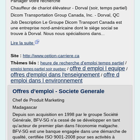
Partager votre recherche
Chauffeur de chariot élévateur - Dorval (soir, temps partiel)
Dicom Transportation Group Canada, Inc. - Dorval, QC
Job Description Le Groupe Dicom Transport Canada est
une entreprise nord-américaine dont le siège social se
trouve à Dorval. Nous nous spécialisons dans...
Lire la suite
Site :
http://www.option-carriere.ca
Thèmes liés :
heure de recherche d'emploi temps partiel
/
offre d emploi l equipe
/
/
emploi temps partiel soir quebec
offres d'emploi dans l'enseignement
offre d
/
emploi dans l environnement
Offres d’emploi - Societe Generale
Chef de Produit Marketing
Madagascar
Depuis son acquisition en 1998 par le groupe Société
Générale, BFV-SG n'a cessé de se développer en tant
qu'acteur de premier plan dans l'économie malgache.
BFV-SG est une banque engagée dans une démarche de
qualité, certifiée ISO 9001-2008 pour ses activités à