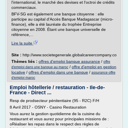
l'international, le marché des devises et l'octroi de crédits
commerciaux.
BFV-SG est également une banque citoyenne : elle
participe au capital d'Accès Banque Madagascar (micro-
finance), elle a été lauréate du trophée Entreprise
citoyenne en 2008. Étant une banque universelle de
référence,...
Lire la suite
Site :
http://www.societegenerale.globalcareercompany.co
Thèmes liés :
offres d'emploi banque assurance
/
offre
/
offre d'emploi en gestion
d'emploi dans une banque au maroc
locative
/
offres d'emploi dans une banque
/
assurance offre
d'emploi maroc
Emploi hôtellerie / restauration - Ile-de-
France - Direct ...
Resp de prodsecteur pénitentiaire (95 - R2C) F/H
8 Avril 2017 - OSNY - Casino Restauration
Vous aurez la gestion quotidienne de la cuisine du
restaurant et vous aurez pour principales missions de :
oRéaliser les repas dans le respect des règles de