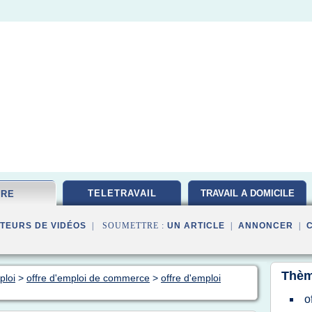
TELETRAVAIL
TRAVAIL A DOMICILE
FRE
TEURS DE VIDÉOS
| SOUMETTRE :
UN ARTICLE
|
ANNONCER
|
Thèm
ploi
>
offre d'emploi de commerce
>
offre d'emploi
o