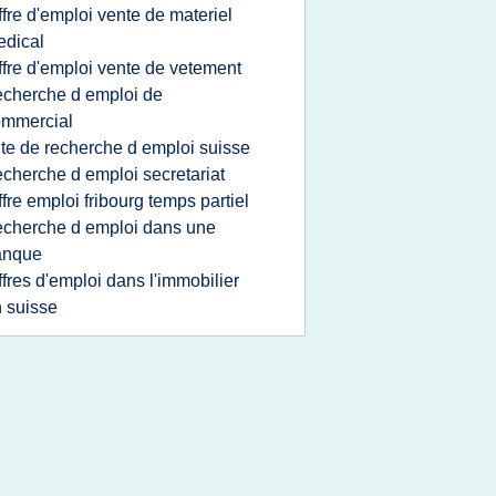
ffre d'emploi vente de materiel
dical
ffre d'emploi vente de vetement
echerche d emploi de
ommercial
ite de recherche d emploi suisse
echerche d emploi secretariat
ffre emploi fribourg temps partiel
echerche d emploi dans une
anque
ffres d'emploi dans l'immobilier
 suisse