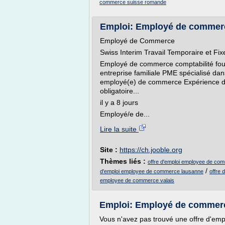
commerce suisse romande
Emploi: Employé de commerce 
Employé de Commerce
Swiss Interim Travail Temporaire et 
Employé de commerce comptabilité four
entreprise familiale PME spécialisé da
employé(e) de commerce Expérience de
obligatoire...
il y a 8 jours
Employé/e de...
Lire la suite
Site :
https://ch.jooble.org
Thèmes liés :
offre d'emploi employee de co
/
d'emploi employee de commerce lausanne
offre
employee de commerce valais
Emploi: Employé de commerce 
Vous n'avez pas trouvé une offre d'emp