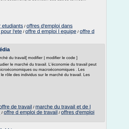
r etudiants
offres d'emploi dans
/
 pour l'ete
offre d emploi l equipe
offre d
/
/
édia
hé du travail[ modifier | modifier le code ]
udier le marché du travail. L'économie du travail peut
s microéconomiques ou macroéconomiques . Les
 rôle des individus sur le marché du travail. Les
fre de travail
marche du travail et de l
/
l
offre d emploi de travail
offres d'emploi
/
/