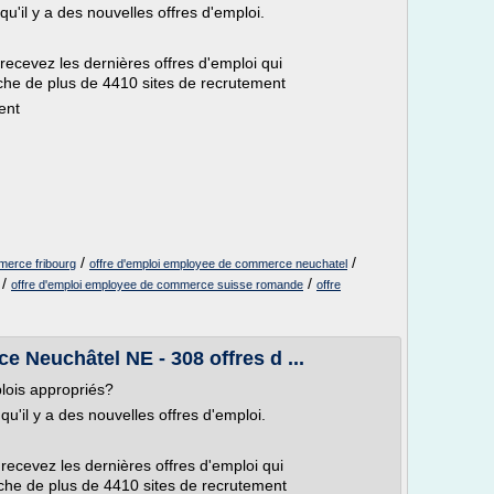
u'il y a des nouvelles offres d'emploi.
 recevez les dernières offres d'emploi qui
che de plus de 4410 sites de recrutement
ent
/
/
merce fribourg
offre d'emploi employee de commerce neuchatel
/
/
offre d'emploi employee de commerce suisse romande
offre
 Neuchâtel NE - 308 offres d ...
lois appropriés?
u'il y a des nouvelles offres d'emploi.
 recevez les dernières offres d'emploi qui
che de plus de 4410 sites de recrutement