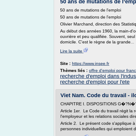
50 ans de mutations de l’empl
50 ans de mutations de l'emploi
50 ans de mutations de l'emploi
Olivier Marchand, direction des Statist
Au début des années 1960, la main-d'oe
ouvrière et peu qualifiée. Souvent, seu
domicile. C'est le règne de la grande...
Lire la suite
Site :
https://www.insee.fr
Thèmes liés :
offre d'emploi pour franc
recherche d'emploi dans l'indus
recherche d'emploi pour l'ete
Viet Nam. Code du travail - il
CHAPITRE I. DISPOSITIONS G�?N
Article 1er. Le Code du travail régit la re
l'employeur et les relations sociales dir
Article 2. Le présent code s'applique à 
personnes individuelles qui emploient de