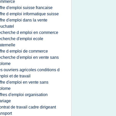
ommerce
ffre d'emploi suisse francaise
ffre d emploi informatique suisse
ffre d'emploi dans la vente
uchatel
echerche d emploi en commerce
echerche d'emploi ecole
ternelle
ffre d emploi de commerce
echerche d'emploi en vente sans
iplome
es ouvriers agricoles conditions d
ploi et de travail
ffre d'emploi en vente sans
iplome
ffres d'emploi organisation
ariage
ontrat de travail cadre dirigeant
ansport