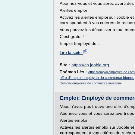
Abonnez-vous et vous serez averti dès q
Alertes emploi
Activez les alertes emploi sur Jooble et
correspondent à vos critères de recher
Vous pouvez les désactiver à tout mom
C'est gratuit!
Emploi Employé de...
Lire la suite
Site :
https://ch.jooble.org
Thèmes liés :
offre d'emploi employee de com
offre d'emploi employee de commerce bienne
d'emploi employee de commerce lausanne
Emploi: Employé de commerce
Vous n'avez pas trouvé une offre d'emp
Abonnez-vous et vous serez averti dès q
Alertes emploi
Activez les alertes emploi sur Jooble et
correspondent à vos critères de recher