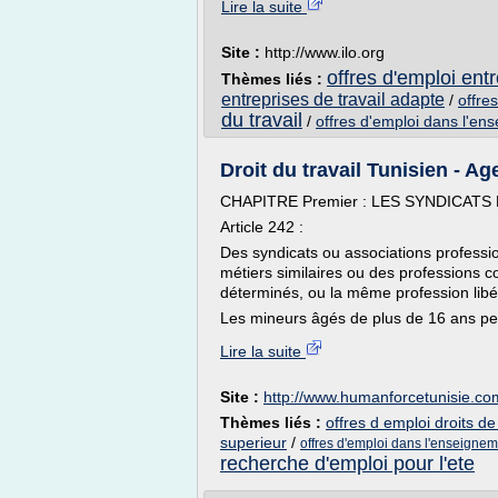
Lire la suite
Site :
http://www.ilo.org
offres d'emploi ent
Thèmes liés :
entreprises de travail adapte
/
offre
du travail
/
offres d'emploi dans l'en
Droit du travail Tunisien - Age
CHAPITRE Premier : LES SYNDICAT
Article 242 :
Des syndicats ou associations profess
métiers similaires ou des professions 
déterminés, ou la même profession libér
Les mineurs âgés de plus de 16 ans peu
Lire la suite
Site :
http://www.humanforcetunisie.co
Thèmes liés :
offres d emploi droits d
superieur
/
offres d'emploi dans l'enseignem
recherche d'emploi pour l'ete