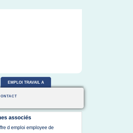
EMPLOI TRAVAIL A
DOMICILE
CONTACT
es associés
ffre d emploi employee de