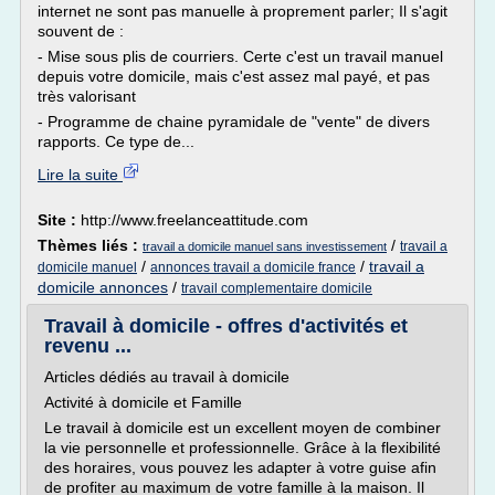
internet ne sont pas manuelle à proprement parler; Il s'agit
souvent de :
- Mise sous plis de courriers. Certe c'est un travail manuel
depuis votre domicile, mais c'est assez mal payé, et pas
très valorisant
- Programme de chaine pyramidale de "vente" de divers
rapports. Ce type de...
Lire la suite
Site :
http://www.freelanceattitude.com
Thèmes liés :
/
travail a
travail a domicile manuel sans investissement
/
/
travail a
domicile manuel
annonces travail a domicile france
domicile annonces
/
travail complementaire domicile
Travail à domicile - offres d'activités et
revenu ...
Articles dédiés au travail à domicile
Activité à domicile et Famille
Le travail à domicile est un excellent moyen de combiner
la vie personnelle et professionnelle. Grâce à la flexibilité
des horaires, vous pouvez les adapter à votre guise afin
de profiter au maximum de votre famille à la maison. Il