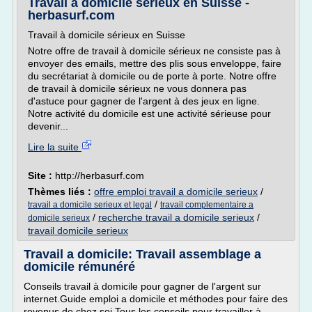
Travail à domicile sérieux en Suisse -
herbasurf.com
Travail à domicile sérieux en Suisse
Notre offre de travail à domicile sérieux ne consiste pas à
envoyer des emails, mettre des plis sous enveloppe, faire
du secrétariat à domicile ou de porte à porte. Notre offre
de travail à domicile sérieux ne vous donnera pas
d'astuce pour gagner de l'argent à des jeux en ligne.
Notre activité du domicile est une activité sérieuse pour
devenir...
Lire la suite
Site :
http://herbasurf.com
Thèmes liés :
offre emploi travail a domicile serieux
/
/
travail a domicile serieux et legal
travail complementaire a
/
recherche travail a domicile serieux
/
domicile serieux
travail domicile serieux
Travail a domicile: Travail assemblage a
domicile rémunéré
Conseils travail à domicile pour gagner de l'argent sur
internet.Guide emploi a domicile et méthodes pour faire des
revenus de chez soi.Tous les conseils pour travailler à