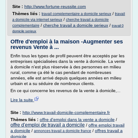
Site :
http://www.fortune-reussite.com
Thèmes liés :
/
travail complementaire a domicile serieux
travail
/
a domicile via internet serieux
cherche travail a domicile
/
cherche travail a domicile serieux
/
complementaire
travail 0
domicile serieux
Offre d'emploi à la maison -Augmenter ses
revenus Vente à ...
Enfin tous les types de profil peuvent être acceptés par les
entreprises spécialisées dans la vente à domicile. La vente
à domicile n'est plus réservée à des personnes en milieu
rural, comme ça été le cas pendant de nombreuses
années, elle est arrivé depuis quelques années en milieu
urbain et a su séduire de nombreux clients.
En ce qui concerne les revenus de la vente à domicile,...
Lire la suite
Site :
http://www.travail-domicile-complementaire.fr
Thèmes liés :
offre d'emploi dans la vente a domicile
/
offre d'emploi de travail a domicile
/
offre emploi travail
a domicile
/
/
offres travail a
annonces travail a domicile france
domicile