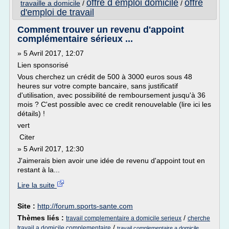
offre d emploi domicile
offre
travaille a domicile
/
/
d'emploi de travail
Comment trouver un revenu d'appoint
complémentaire sérieux ...
» 5 Avril 2017, 12:07
Lien sponsorisé
Vous cherchez un crédit de 500 à 3000 euros sous 48
heures sur votre compte bancaire, sans justificatif
d'utilisation, avec possibilité de remboursement jusqu'à 36
mois ? C'est possible avec ce credit renouvelable (lire ici les
détails) !
vert
Citer
» 5 Avril 2017, 12:30
J'aimerais bien avoir une idée de revenu d'appoint tout en
restant à la...
Lire la suite
Site :
http://forum.sports-sante.com
Thèmes liés :
/
travail complementaire a domicile serieux
cherche
/
travail a domicile complementaire
travail complementaire a domicile