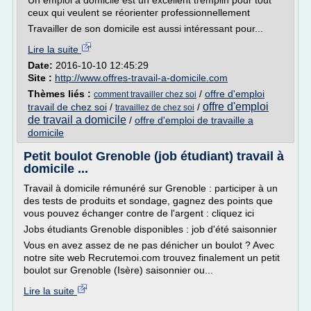
Un emploi à domicile est un excellent tremplin pour tout
ceux qui veulent se réorienter professionnellement
Travailler de son domicile est aussi intéressant pour...
Lire la suite
Date:
2016-10-10 12:45:29
Site :
http://www.offres-travail-a-domicile.com
Thèmes liés :
/
offre d'emploi
comment travailler chez soi
offre d'emploi
travail de chez soi
/
/
travaillez de chez soi
de travail a domicile
/
offre d'emploi de travaille a
domicile
Petit boulot Grenoble (job étudiant) travail à
domicile ...
Travail à domicile rémunéré sur Grenoble : participer à un
des tests de produits et sondage, gagnez des points que
vous pouvez échanger contre de l'argent : cliquez ici
Jobs étudiants Grenoble disponibles : job d'été saisonnier
Vous en avez assez de ne pas dénicher un boulot ? Avec
notre site web Recrutemoi.com trouvez finalement un petit
boulot sur Grenoble (Isère) saisonnier ou...
Lire la suite