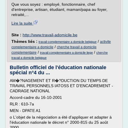
Que vous soyez : employé, fonctionnaire, chef
d'entreprise, artisan, étudiant, maman/papa au foyer,
retraité,...
Lire la suite
Site :
http://www.travail-adomicile.be
Thèmes liés :
/
activite
travail complementaire a domicile belgique
/
complementaire a domicile
cherche travail a domicile
/
/
complementaire
travail complementaire a domicile liege
cherche
travail a domicile belgique
Bulletin officiel de l'éducation nationale
spécial n°4 du ...
AM�?NAGEMENT ET R�?DUCTION DU TEMPS DE
TRAVAIL PERSONNELS IATOSS ET D'ENCADREMENT -
CADRAGE NATIONAL
Accord-cadre du 16-10-2001
RLR : 610-7a
MEN - DPATE A1
o L'objet de la négociation a été d'appliquer et adapter à
l'éducation nationale le décret n° 2000-815 du 25 août
2000.