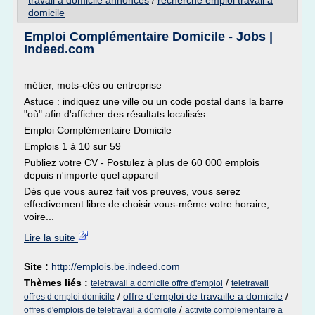
travail a domicile annonces
/
recherche emploi travail a
domicile
Emploi Complémentaire Domicile - Jobs |
Indeed.com
métier, mots-clés ou entreprise
Astuce : indiquez une ville ou un code postal dans la barre
"où" afin d'afficher des résultats localisés.
Emploi Complémentaire Domicile
Emplois 1 à 10 sur 59
Publiez votre CV - Postulez à plus de 60 000 emplois
depuis n'importe quel appareil
Dès que vous aurez fait vos preuves, vous serez
effectivement libre de choisir vous-même votre horaire,
voire...
Lire la suite
Site :
http://emplois.be.indeed.com
Thèmes liés :
/
teletravail a domicile offre d'emploi
teletravail
/
offre d'emploi de travaille a domicile
/
offres d emploi domicile
/
offres d'emplois de teletravail a domicile
activite complementaire a