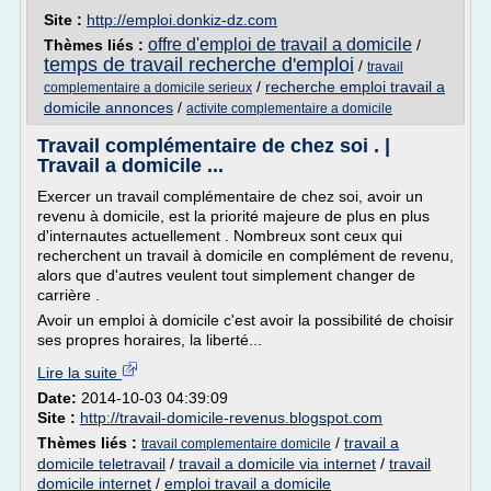
Site :
http://emploi.donkiz-dz.com
offre d'emploi de travail a domicile
Thèmes liés :
/
temps de travail recherche d'emploi
/
travail
/
recherche emploi travail a
complementaire a domicile serieux
domicile annonces
/
activite complementaire a domicile
Travail complémentaire de chez soi . |
Travail a domicile ...
Exercer un travail complémentaire de chez soi, avoir un
revenu à domicile, est la priorité majeure de plus en plus
d'internautes actuellement . Nombreux sont ceux qui
recherchent un travail à domicile en complément de revenu,
alors que d'autres veulent tout simplement changer de
carrière .
Avoir un emploi à domicile c'est avoir la possibilité de choisir
ses propres horaires, la liberté...
Lire la suite
Date:
2014-10-03 04:39:09
Site :
http://travail-domicile-revenus.blogspot.com
Thèmes liés :
/
travail a
travail complementaire domicile
domicile teletravail
/
travail a domicile via internet
/
travail
domicile internet
/
emploi travail a domicile