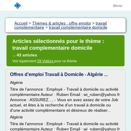
Menu
Accueil
>
Thèmes & articles : offre emploi
>
travail
complementaire
>
travail complementaire domicile
Articles sélectionnés pour le thème :
travail complementaire domicile
43 articles
→
Voir également
29 Vidéos
pour ce thème
Offres d'emploi Travail à Domicile - Algérie ...
Algérie
Titre de l'annonce : Employé - Travail à domicile ou activité
complémentaire Auteur : Ruben Email : wi_ruben@yahoo.fr
Annonce : ASSUREZ..., - Vous en avez assez de votre Job
actuel, et êtes à la recherche d'un travail à domicile ou
d'une activité complémentaire et désireux de réaliser...
Algérie
Titre de l'annonce : Employé - Travail à domicile ou activité
complémentaire Auteur : Ruben Email : wi_ruben@yahoo.fr