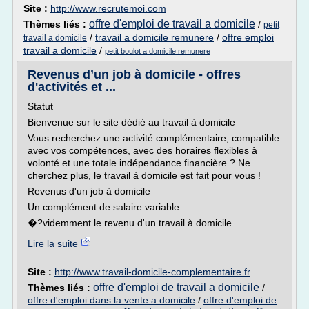
Site :
http://www.recrutemoi.com
offre d'emploi de travail a domicile
Thèmes liés :
/
petit
/
travail a domicile remunere
/
offre emploi
travail a domicile
travail a domicile
/
petit boulot a domicile remunere
Revenus d’un job à domicile - offres
d'activités et ...
Statut
Bienvenue sur le site dédié au travail à domicile
Vous recherchez une activité complémentaire, compatible
avec vos compétences, avec des horaires flexibles à
volonté et une totale indépendance financière ? Ne
cherchez plus, le travail à domicile est fait pour vous !
Revenus d'un job à domicile
Un complément de salaire variable
�?videmment le revenu d'un travail à domicile...
Lire la suite
Site :
http://www.travail-domicile-complementaire.fr
offre d'emploi de travail a domicile
Thèmes liés :
/
offre d'emploi dans la vente a domicile
/
offre d'emploi de