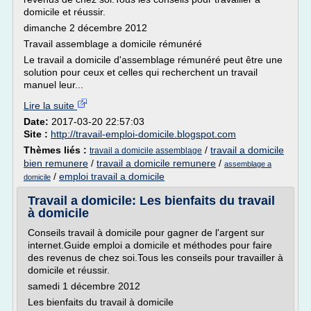
domicile et réussir.
dimanche 2 décembre 2012
Travail assemblage a domicile rémunéré
Le travail a domicile d'assemblage rémunéré peut être une
solution pour ceux et celles qui recherchent un travail
manuel leur...
Lire la suite
Date:
2017-03-20 22:57:03
Site :
http://travail-emploi-domicile.blogspot.com
Thèmes liés :
/
travail a domicile
travail a domicile assemblage
bien remunere
/
travail a domicile remunere
/
assemblage a
/
emploi travail a domicile
domicile
Travail a domicile: Les bienfaits du travail
à domicile
Conseils travail à domicile pour gagner de l'argent sur
internet.Guide emploi a domicile et méthodes pour faire
des revenus de chez soi.Tous les conseils pour travailler à
domicile et réussir.
samedi 1 décembre 2012
Les bienfaits du travail à domicile