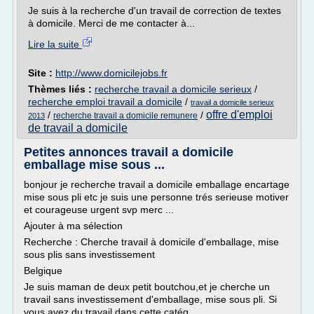
Je suis à la recherche d'un travail de correction de textes
à domicile. Merci de me contacter à...
Lire la suite
Site :
http://www.domicilejobs.fr
Thèmes liés :
recherche travail a domicile serieux
/
recherche emploi travail a domicile
/
travail a domicile serieux
offre d'emploi
/
/
recherche travail a domicile remunere
2013
de travail a domicile
Petites annonces travail a domicile
emballage mise sous ...
bonjour je recherche travail a domicile emballage encartage
mise sous pli etc je suis une personne trés serieuse motiver
et courageuse urgent svp merc ...
Ajouter à ma sélection
Recherche : Cherche travail à domicile d'emballage, mise
sous plis sans investissement
Belgique
Je suis maman de deux petit boutchou,et je cherche un
travail sans investissement d'emballage, mise sous pli. Si
vous avez du travail dans cette catég ...