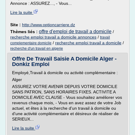
Annonce : ASSUREZ..., - Vous...
Lire la suite
Site :
http://www.optioncarriere.dz
offre d'emploi de travail a domicile
Thèmes liés :
/
recherche emploi travail a domicile annonces
/
travail
/
recherche emploi travail a domicile
/
complementaire domicile
recherche d'un travail en algerie
Offre De Travail Saisie A Domicile Alger -
Donkiz Emploi
Employé,Travail à domicile ou activité complémentaire :
Alger
ASSUREZ VOTRE AVENIR DEPUIS VOTRE DOMICILE
SANS PATRON, SANS HORAIRES FIXES. ACTIVITE A
DOMICILE AVEC CLAUSE - Vous souhaitez améliorer vos
revenus chaque mois, - Vous en avez assez de votre Job
actuel, et êtes à la recherche d'un travail à domicile ou
d'une activité complémentaire et désireux de réaliser de
SERIEUX...
Lire la suite