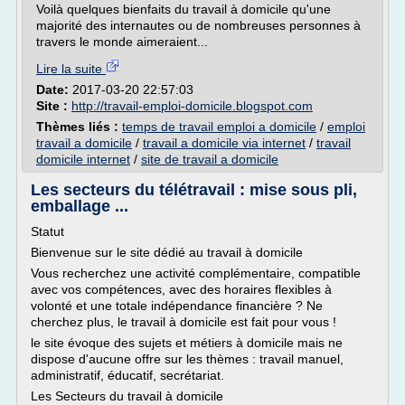
Voilà quelques bienfaits du travail à domicile qu'une
majorité des internautes ou de nombreuses personnes à
travers le monde aimeraient...
Lire la suite
Date:
2017-03-20 22:57:03
Site :
http://travail-emploi-domicile.blogspot.com
Thèmes liés :
temps de travail emploi a domicile
/
emploi
travail a domicile
/
travail a domicile via internet
/
travail
domicile internet
/
site de travail a domicile
Les secteurs du télétravail : mise sous pli,
emballage ...
Statut
Bienvenue sur le site dédié au travail à domicile
Vous recherchez une activité complémentaire, compatible
avec vos compétences, avec des horaires flexibles à
volonté et une totale indépendance financière ? Ne
cherchez plus, le travail à domicile est fait pour vous !
le site évoque des sujets et métiers à domicile mais ne
dispose d'aucune offre sur les thèmes : travail manuel,
administratif, éducatif, secrétariat.
Les Secteurs du travail à domicile