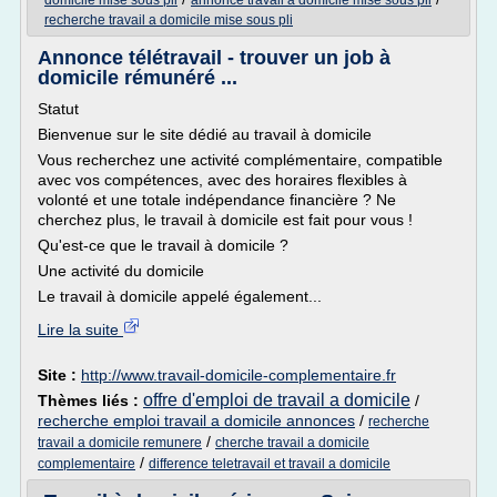
domicile mise sous pli
annonce travail a domicile mise sous pli
recherche travail a domicile mise sous pli
Annonce télétravail - trouver un job à
domicile rémunéré ...
Statut
Bienvenue sur le site dédié au travail à domicile
Vous recherchez une activité complémentaire, compatible
avec vos compétences, avec des horaires flexibles à
volonté et une totale indépendance financière ? Ne
cherchez plus, le travail à domicile est fait pour vous !
Qu'est-ce que le travail à domicile ?
Une activité du domicile
Le travail à domicile appelé également...
Lire la suite
Site :
http://www.travail-domicile-complementaire.fr
offre d'emploi de travail a domicile
Thèmes liés :
/
recherche emploi travail a domicile annonces
/
recherche
/
travail a domicile remunere
cherche travail a domicile
/
complementaire
difference teletravail et travail a domicile