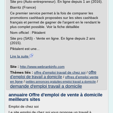
Site pro (Auto-entrepreneur). En ligne depuis 1 an (2016).
Biarritz (France)
Ce premier service permet à la fois de comparer les
promotions cashback proposées sur les sites cashback
français et permet de gagner de l'argent en le rendant le
plus complet possible. Voir la fiche détaillée
Nom officiel : Piktalent
Site pro (SAS) - Vente en ligne. En ligne depuis 2 ans
(2015).
Piktalent est une...
Lire la suite
Site :
http://www.webrankinfo.com
offre
Thèmes liés :
offre d'emploi travail de chez soi
/
d'emploi de travail a domicile
/
offres d'emploi vente
en ligne
/
/
petites annonces gratuites emploi travail a domicile
demande d'emploi travail a domicile
annuaire Offre d'emploi de vente à domicile
meilleurs sites
Emploi de chez soi
Le site emploi de chez soi vous propose un travail à