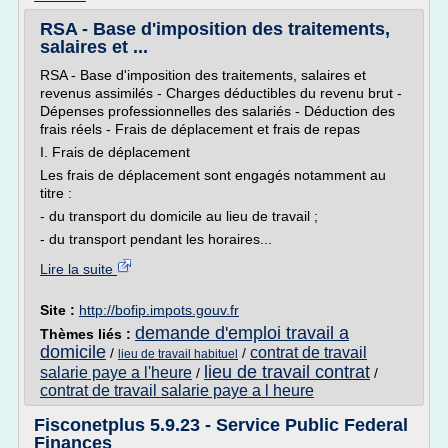
RSA - Base d'imposition des traitements,
salaires et ...
RSA - Base d'imposition des traitements, salaires et
revenus assimilés - Charges déductibles du revenu brut -
Dépenses professionnelles des salariés - Déduction des
frais réels - Frais de déplacement et frais de repas
I. Frais de déplacement
Les frais de déplacement sont engagés notamment au
titre :
- du transport du domicile au lieu de travail ;
- du transport pendant les horaires...
Lire la suite
Site :
http://bofip.impots.gouv.fr
demande d'emploi travail a
Thèmes liés :
domicile
contrat de travail
/
/
lieu de travail habituel
lieu de travail contrat
salarie paye a l'heure
/
/
contrat de travail salarie paye a l heure
Fisconetplus 5.9.23 - Service Public Federal
Finances