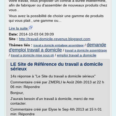
votre travail, vous proposer un contrat à durée indéterminé,
afin de fabriquer ou d'assembler de nouveaux produits chez
vous .
Vous avez la possibilité de choisir une gamme de produits
qui vous plait , une gamme ou...
Lire la suite
Date:
2014-10-03 04:39:09
Site :
http://travail-domicile-revenus.blogspot.com
demande
Thèmes liés :
/
travail a domicile emballage assemblage
d'emploi travail a domicile
/
travail a domicile assemblage
/
/
emploi travail a domicile
travail a domicile mise sous pli
LE Site de Référence du travail a domicile
sérieux
14s réponse à "Le Site du travail a domicile sérieux"
Commentaire créé par ZMERLI le Août 26th 2013 at 22 h
06 min: Répondre
Bonjour,
J'aurais besoin d'un travail à domicile, merci de me
contacter.
Commentaire créé par Elyse le Sep 4th 2013 at 15 h 01
min: Répondre