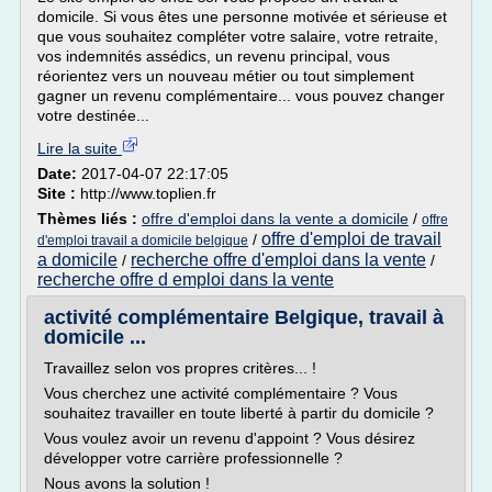
domicile. Si vous êtes une personne motivée et sérieuse et
que vous souhaitez compléter votre salaire, votre retraite,
vos indemnités assédics, un revenu principal, vous
réorientez vers un nouveau métier ou tout simplement
gagner un revenu complémentaire... vous pouvez changer
votre destinée...
Lire la suite
Date:
2017-04-07 22:17:05
Site :
http://www.toplien.fr
Thèmes liés :
offre d'emploi dans la vente a domicile
/
offre
offre d'emploi de travail
/
d'emploi travail a domicile belgique
a domicile
recherche offre d'emploi dans la vente
/
/
recherche offre d emploi dans la vente
activité complémentaire Belgique, travail à
domicile ...
Travaillez selon vos propres critères... !
Vous cherchez une activité complémentaire ? Vous
souhaitez travailler en toute liberté à partir du domicile ?
Vous voulez avoir un revenu d'appoint ? Vous désirez
développer votre carrière professionnelle ?
Nous avons la solution !