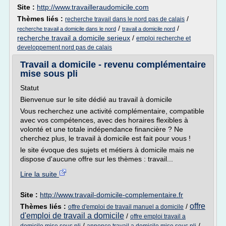
Site :
http://www.travailleraudomicile.com
Thèmes liés :
/
recherche travail dans le nord pas de calais
/
/
recherche travail a domicile dans le nord
travail a domicile nord
recherche travail a domicile serieux
/
emploi recherche et
developpement nord pas de calais
Travail a domicile - revenu complémentaire
mise sous pli
Statut
Bienvenue sur le site dédié au travail à domicile
Vous recherchez une activité complémentaire, compatible
avec vos compétences, avec des horaires flexibles à
volonté et une totale indépendance financière ? Ne
cherchez plus, le travail à domicile est fait pour vous !
le site évoque des sujets et métiers à domicile mais ne
dispose d'aucune offre sur les thèmes : travail...
Lire la suite
Site :
http://www.travail-domicile-complementaire.fr
offre
Thèmes liés :
/
offre d'emploi de travail manuel a domicile
d'emploi de travail a domicile
/
offre emploi travail a
/
/