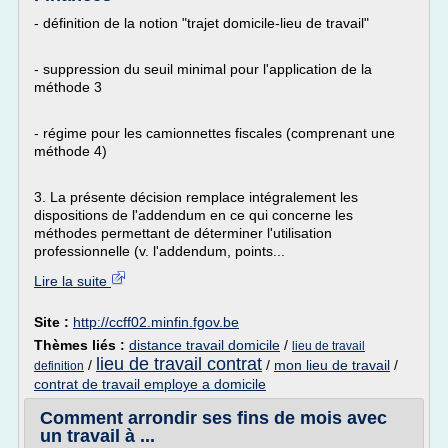
- définition de la notion "trajet domicile-lieu de travail"
- suppression du seuil minimal pour l'application de la
méthode 3
- régime pour les camionnettes fiscales (comprenant une
méthode 4)
3. La présente décision remplace intégralement les
dispositions de l'addendum en ce qui concerne les
méthodes permettant de déterminer l'utilisation
professionnelle (v. l'addendum, points...
Lire la suite
Site :
http://ccff02.minfin.fgov.be
Thèmes liés :
distance travail domicile
/
lieu de travail
lieu de travail contrat
/
/
mon lieu de travail
/
definition
contrat de travail employe a domicile
Comment arrondir ses fins de mois avec
un travail à ...