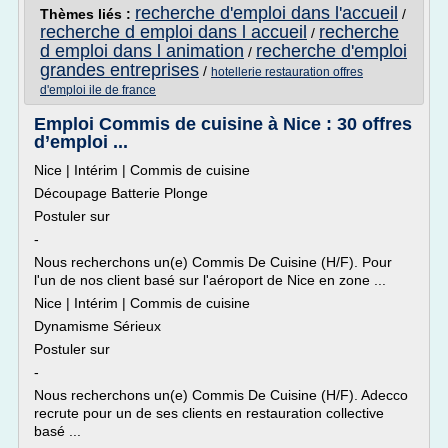
recherche d'emploi dans l'accueil
Thèmes liés :
/
recherche d emploi dans l accueil
recherche
/
d emploi dans l animation
recherche d'emploi
/
grandes entreprises
/
hotellerie restauration offres
d'emploi ile de france
Emploi Commis de cuisine à Nice : 30 offres
d’emploi ...
Nice | Intérim | Commis de cuisine
Découpage Batterie Plonge
Postuler sur
-
Nous recherchons un(e) Commis De Cuisine (H/F). Pour
l'un de nos client basé sur l'aéroport de Nice en zone ...
Nice | Intérim | Commis de cuisine
Dynamisme Sérieux
Postuler sur
-
Nous recherchons un(e) Commis De Cuisine (H/F). Adecco
recrute pour un de ses clients en restauration collective
basé ...