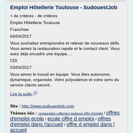
Emploi Hôtellerie Toulouse - SudouestJob
+ de critères - de critères
Emploi Hôtellerie Toulouse
Franchise
04/04/2017
Vous souhaitez entreprendre et relever de nouveaux défis.
Vous aimez la restauration rapide et le contact client. Vous
avez déjà encadré une équipe....
CDI
03/04/2017
Vous aimez le travail en équipe. Vous êtes autonome,
dynamique, organisée. Votre polyvalence et votre sens du
service clients seront...
Lire la suite
Site :
http://www.sudouestjob.com
offres
Thèmes liés :
/
restauration collective toulouse offre d'emploi
d'emploi ecole
ecole offre d emploi
offres
/
/
d'emploi dans l'accueil
offre d emploi dans l
/
accueil