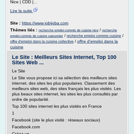
Nice | CDD |...
Lire la suite
Site :
https://www.jobijoba.com
Thèmes liés :
/
recherche emploi commis de cuisine nice
recherche
/
/
recherche emploi commis cuisine
emploi commis de cuisine saisonnier
/
offre d'emploi dans la
offre d'emploi dans la cuisine collective
cuisine
Le Site : Meilleurs Sites Internet, Top 100
Sites Web ...
Le Site
Le Site vous propose ici sa sélection des meilleurs sites
internet, des sites les plus populaires. Classement des
meilleurs sites web, des sites français les plus visités. Les
plus beaux sites internet, les sites les plus consultés par
ordre de popularité.
Top 100 sites internet les plus visités en France
1
Facebook (site le plus visité : réseaux sociaux)
Facebook.com
Créez un...