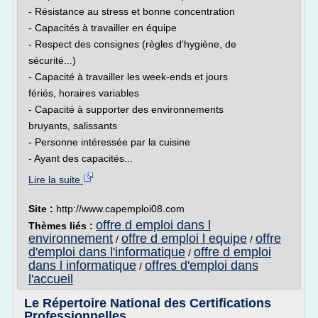
- Résistance au stress et bonne concentration
- Capacités à travailler en équipe
- Respect des consignes (règles d'hygiène, de
sécurité...)
- Capacité à travailler les week-ends et jours
fériés, horaires variables
- Capacité à supporter des environnements
bruyants, salissants
- Personne intéressée par la cuisine
- Ayant des capacités...
Lire la suite
Site :
http://www.capemploi08.com
offre d emploi dans l
Thèmes liés :
environnement
offre d emploi l equipe
offre
/
/
d'emploi dans l'informatique
offre d emploi
/
dans l informatique
offres d'emploi dans
/
l'accueil
Le Répertoire National des Certifications
Professionnelles ...