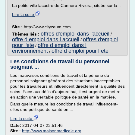
La petite ville lacustre de Cannero Riviera, située sur la...
Lire la suite
Site :
http://www.cityzeum.com
offres d'emploi dans l'accueil
Thèmes liés :
/
offre d emploi dans l accueil
offres d'emploi
/
pour l'ete
offre d emploi dans l
/
environnement
offre d emploi pour l ete
/
Les conditions de travail du personnel
soignant ...
Les mauvaises conditions de travail et la pénurie du
personnel soignant génèrent des situations inacceptables
pour les travailleurs et influencent directement la qualité des
soins. Face aux défis d'aujourd'hui, il est urgent de mettre
en action une véritable politique de santé en la matière.
Dans quelle mesure les conditions de travail influencent-
elles une politique de santé en ...
Lire la suite
Date:
2017-04-07 23:51:46
Site :
http://www.maisonmedicale.org