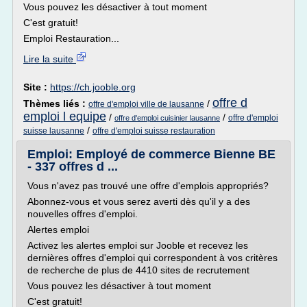
Vous pouvez les désactiver à tout moment
C'est gratuit!
Emploi Restauration...
Lire la suite
Site :
https://ch.jooble.org
offre d
Thèmes liés :
/
offre d'emploi ville de lausanne
emploi l equipe
/
/
offre d'emploi
offre d'emploi cuisinier lausanne
/
suisse lausanne
offre d'emploi suisse restauration
Emploi: Employé de commerce Bienne BE
- 337 offres d ...
Vous n'avez pas trouvé une offre d'emplois appropriés?
Abonnez-vous et vous serez averti dès qu'il y a des
nouvelles offres d'emploi.
Alertes emploi
Activez les alertes emploi sur Jooble et recevez les
dernières offres d'emploi qui correspondent à vos critères
de recherche de plus de 4410 sites de recrutement
Vous pouvez les désactiver à tout moment
C'est gratuit!