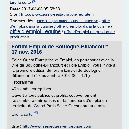
Lire la suite
Date:
2017-04-08 05:58:38
Site :
http://www.casino-restauration-recrute.fr
Thèmes liés :
/
offre
offre d'emploi dans la cuisine collective
d'emploi dans la cuisine
/
offre d emploi dans la cuisine
/
offre d emploi l equipe
/
offre d'emploi en gestion de
production
Forum Emploi de Boulogne-Billancourt –
17 nov. 2016
Seine Ouest Entreprise et Emploi, en partenariat avec la
ville de Boulogne-Billancourt et Pôle Emploi, vous invite à
la première édition du forum Emploi de Boulogne-
Billancourt le 17 novembre 2016 (9h - 17h).
Programme
40 stands entreprises
Ouvert à tous publics et profils, cet événement
rassemblera entreprises et demandeurs d'emploi du
territoire de Grand Paris Seine Ouest pour une mise...
Lire la suite
Site :
http://www.seineouest-entreprise.com