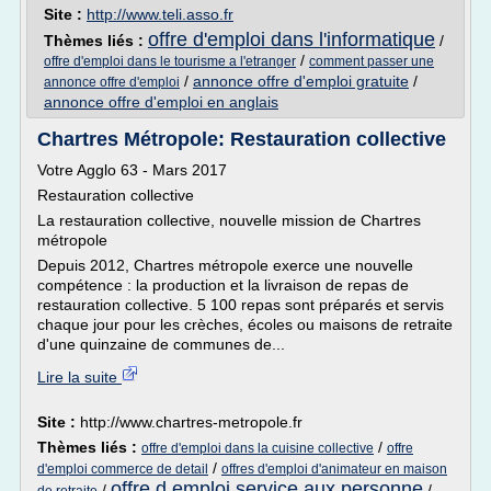
Site :
http://www.teli.asso.fr
offre d'emploi dans l'informatique
Thèmes liés :
/
/
offre d'emploi dans le tourisme a l'etranger
comment passer une
/
annonce offre d'emploi gratuite
/
annonce offre d'emploi
annonce offre d'emploi en anglais
Chartres Métropole: Restauration collective
Votre Agglo 63 - Mars 2017
Restauration collective
La restauration collective, nouvelle mission de Chartres
métropole
Depuis 2012, Chartres métropole exerce une nouvelle
compétence : la production et la livraison de repas de
restauration collective. 5 100 repas sont préparés et servis
chaque jour pour les crèches, écoles ou maisons de retraite
d'une quinzaine de communes de...
Lire la suite
Site :
http://www.chartres-metropole.fr
Thèmes liés :
/
offre d'emploi dans la cuisine collective
offre
/
d'emploi commerce de detail
offres d'emploi d'animateur en maison
offre d emploi service aux personne
/
/