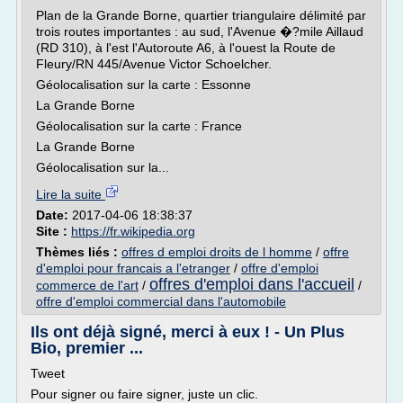
Plan de la Grande Borne, quartier triangulaire délimité par
trois routes importantes : au sud, l'Avenue �?mile Aillaud
(RD 310), à l'est l'Autoroute A6, à l'ouest la Route de
Fleury/RN 445/Avenue Victor Schoelcher.
Géolocalisation sur la carte : Essonne
La Grande Borne
Géolocalisation sur la carte : France
La Grande Borne
Géolocalisation sur la...
Lire la suite
Date:
2017-04-06 18:38:37
Site :
https://fr.wikipedia.org
Thèmes liés :
offres d emploi droits de l homme
/
offre
d'emploi pour francais a l'etranger
/
offre d'emploi
offres d'emploi dans l'accueil
commerce de l'art
/
/
offre d'emploi commercial dans l'automobile
Ils ont déjà signé, merci à eux ! - Un Plus
Bio, premier ...
Tweet
Pour signer ou faire signer, juste un clic.