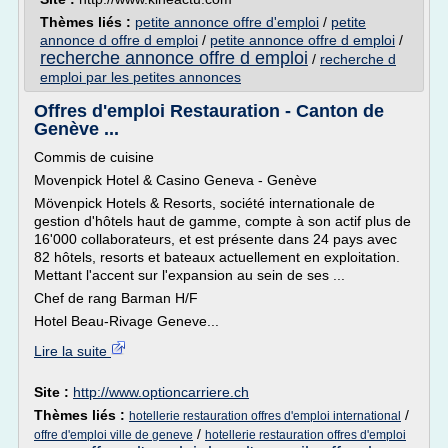
Thèmes liés :
petite annonce offre d'emploi
/
petite
annonce d offre d emploi
/
petite annonce offre d emploi
/
recherche annonce offre d emploi
/
recherche d
emploi par les petites annonces
Offres d'emploi Restauration - Canton de
Genève ...
Commis de cuisine
Movenpick Hotel & Casino Geneva - Genève
Mövenpick Hotels & Resorts, société internationale de
gestion d'hôtels haut de gamme, compte à son actif plus de
16'000 collaborateurs, et est présente dans 24 pays avec
82 hôtels, resorts et bateaux actuellement en exploitation.
Mettant l'accent sur l'expansion au sein de ses ...
Chef de rang Barman H/F
Hotel Beau-Rivage Geneve...
Lire la suite
Site :
http://www.optioncarriere.ch
Thèmes liés :
/
hotellerie restauration offres d'emploi international
/
offre d'emploi ville de geneve
hotellerie restauration offres d'emploi