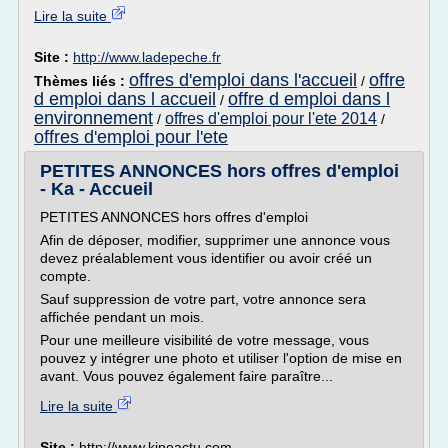
Lire la suite
Site :
http://www.ladepeche.fr
offres d'emploi dans l'accueil
offre
Thèmes liés :
/
d emploi dans l accueil
offre d emploi dans l
/
environnement
offres d'emploi pour l'ete 2014
/
/
offres d'emploi pour l'ete
PETITES ANNONCES hors offres d'emploi
- Ka - Accueil
PETITES ANNONCES hors offres d'emploi
Afin de déposer, modifier, supprimer une annonce vous
devez préalablement vous identifier ou avoir créé un
compte.
Sauf suppression de votre part, votre annonce sera
affichée pendant un mois.
Pour une meilleure visibilité de votre message, vous
pouvez y intégrer une photo et utiliser l'option de mise en
avant. Vous pouvez également faire paraître...
Lire la suite
Site :
http://www.kineactu.com