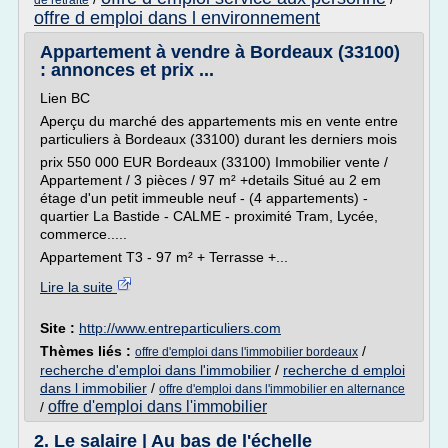
de retraite
offre d emploi dans l environnement
Appartement à vendre à Bordeaux (33100)
: annonces et prix ...
Lien BC
Aperçu du marché des appartements mis en vente entre
particuliers à Bordeaux (33100) durant les derniers mois
prix 550 000 EUR Bordeaux (33100) Immobilier vente /
Appartement / 3 pièces / 97 m² +details Situé au 2 em
étage d'un petit immeuble neuf - (4 appartements) -
quartier La Bastide - CALME - proximité Tram, Lycée,
commerce.....
Appartement T3 - 97 m² + Terrasse +...
Lire la suite
Site :
http://www.entreparticuliers.com
Thèmes liés :
/
offre d'emploi dans l'immobilier bordeaux
recherche d'emploi dans l'immobilier
/
recherche d emploi
dans l immobilier
/
offre d'emploi dans l'immobilier en alternance
offre d'emploi dans l'immobilier
/
2. Le salaire | Au bas de l'échelle