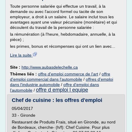
Toute personne salariée qui effectue un travail, à la
demande ou avec l'accord formel ou tacite de son
employeur, a droit à un salaire. Le salaire inclut tous les
avantages ayant une valeur pécuniaire (monétaire) et qui
découlent du travail de la personne salariée :
la rémunération (à l'heure, hebdomadaire, annuelle, à la
pièce) ;
les primes, bonus et récompenses qui ont un lien avec...
Lire la suite
Site :
http://www.aubasdelechelle.ca
Thèmes liés :
offre d'emploi commerce de l'art
/
offre
d'emploi commercial dans l'automobile
/
offres d'emploi
dans l'industrie automobile
/
offre d'emploi dans
offre d emploi l equipe
l'automobile
/
Chef de cuisine : les offres d'emploi
05/04/2017
33 - Gironde
Restaurant de Produits Frais, situé en Gironde, au nord
de Bordeaux, cherche- (h/f): Chef Cuisine. Pour plus