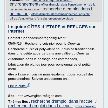
environnement
/
offres d'emploi dans l'enseignement de la
recherche d emploi dans l
/
communaute francaise
animation
/
/
offres d'emploi dans l'enseignement agricole
offres d'emploi dans l'enseignement en belgique
Le guide GÎTES d 'ETAPE et REFUGES sur
Internet
Contact : jeanedesmontagnes@live.fr
05/04/16 - Recherche cuisinier pour le Queyras
Recherche cuisinier polyvalent pour cuisine traditionnelle
dans une petite auberge dans une vallée du Queyras.
Autonomie dans le passage des commandes,
fabrication de plat du jour pour pensionnaires et petite
carte,
être à l'aise en cuisine mais également pour accueil des
pensionnaires. Service uniquement en...
Lire la suite
Site :
http://www.gites-refuges.com
recherche d'emploi dans l'accueil
Thèmes liés :
/
recherche d emploi dans l accueil
/
offre d'emploi