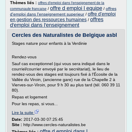
Thèmes liés :
offres d'emploi dans l'enseignement de la
offre d emploi l equipe
/
/
offres
communaute francaise
offre d'emploi
d'emploi dans l'enseignement superieur
/
offres
en gestion des ressources humaines
/
d'emploi dans l'enseignement
Cercles des Naturalistes de Belgique asbl
Stages nature pour enfants à la Verdinie
Rendez-vous
Sauf cas exceptionnel (qui vous sera indiqué dans le
courriel/courrier envoyé par le secrétariat), le lieu de
rendez-vous des stages est toujours fixé à l'Écosite de la
Vallée du Viroin, (ancienne gare) rue de la Chapelle 2 à
Vierves-sur-Viroin, pour 9 h 30 au plus tard (tél. 060 39 11
80).
Repas et logement
Pour les repas, si vous...
Lire la suite
Date:
2017-03-30 07:25:45
Site :
http://www.cercles-naturalistes.be
offre d emploi dans l
Thèmes liés :