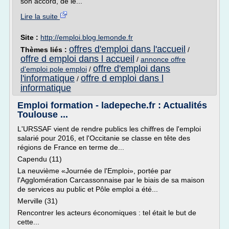
son accord, de le...
Lire la suite
Site :
http://emploi.blog.lemonde.fr
offres d'emploi dans l'accueil
Thèmes liés :
/
offre d emploi dans l accueil
/
annonce offre
offre d'emploi dans
d'emploi pole emploi
/
l'informatique
offre d emploi dans l
/
informatique
Emploi formation - ladepeche.fr : Actualités
Toulouse ...
L'URSSAF vient de rendre publics les chiffres de l'emploi
salarié pour 2016, et l'Occitanie se classe en tête des
régions de France en terme de...
Capendu (11)
La neuvième «Journée de l'Emploi», portée par
l'Agglomération Carcassonnaise par le biais de sa maison
de services au public et Pôle emploi a été...
Merville (31)
Rencontrer les acteurs économiques : tel était le but de
cette...