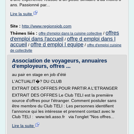
ans. Passionné par...
Lire la suite
Site :
http://www.regionsjob.com
offres
Thèmes liés :
/
offre d'emploi dans la cuisine collective
d'emploi dans l'accueil
offre d emploi dans l
/
accueil
offre d emploi l equipe
/
/
offre d'emploi cuisine
de collectivite
Association de voyageurs, annuaires
d'employeurs, offres ...
au pair en stage en job d'été
L'ACTUALIT�? DU CLUB
EXTRAIT DES OFFRES POUR PARTIR A L'ETRANGER
EXTRAIT DES OFFRES Le Club TELI est la première
source d'offres pour l'étranger. Comment postuler sans
être membre du Club TELI : Les personnes identifient
l'annonce qui les intéresse et prennent contact avec le
Club TELI : www.teli.asso.fr via l'onglet "Nos offres...
Lire la suite