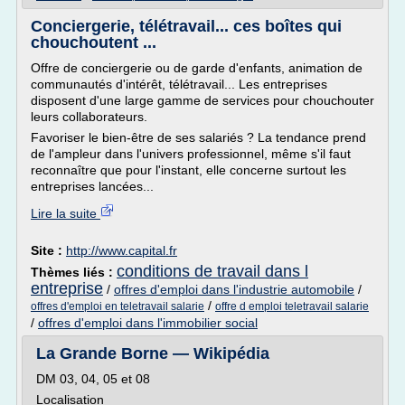
Conciergerie, télétravail... ces boîtes qui
chouchoutent ...
Offre de conciergerie ou de garde d'enfants, animation de
communautés d'intérêt, télétravail... Les entreprises
disposent d'une large gamme de services pour chouchouter
leurs collaborateurs.
Favoriser le bien-être de ses salariés ? La tendance prend
de l'ampleur dans l'univers professionnel, même s'il faut
reconnaître que pour l'instant, elle concerne surtout les
entreprises lancées...
Lire la suite
Site :
http://www.capital.fr
conditions de travail dans l
Thèmes liés :
entreprise
/
offres d'emploi dans l'industrie automobile
/
/
offres d'emploi en teletravail salarie
offre d emploi teletravail salarie
/
offres d'emploi dans l'immobilier social
La Grande Borne — Wikipédia
DM 03, 04, 05 et 08
Localisation