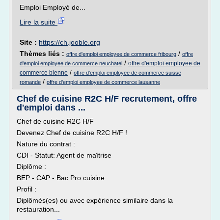
Emploi Employé de...
Lire la suite
Site :
https://ch.jooble.org
Thèmes liés :
/
offre d'emploi employee de commerce fribourg
offre
/
offre d'emploi employee de
d'emploi employee de commerce neuchatel
/
commerce bienne
offre d'emploi employee de commerce suisse
/
romande
offre d'emploi employee de commerce lausanne
Chef de cuisine R2C H/F recrutement, offre
d'emploi dans ...
Chef de cuisine R2C H/F
Devenez Chef de cuisine R2C H/F !
Nature du contrat :
CDI - Statut: Agent de maîtrise
Diplôme :
BEP - CAP - Bac Pro cuisine
Profil :
Diplômés(es) ou avec expérience similaire dans la
restauration...