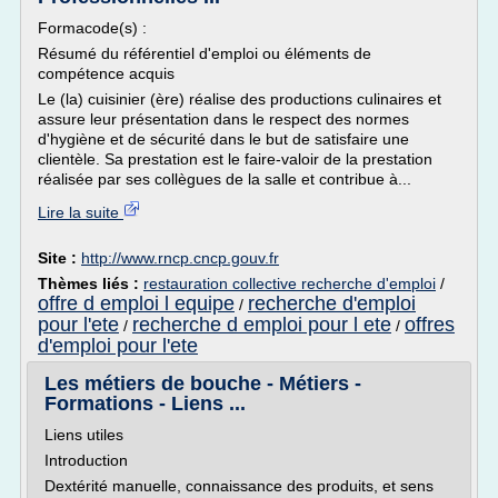
Formacode(s) :
Résumé du référentiel d'emploi ou éléments de
compétence acquis
Le (la) cuisinier (ère) réalise des productions culinaires et
assure leur présentation dans le respect des normes
d'hygiène et de sécurité dans le but de satisfaire une
clientèle. Sa prestation est le faire-valoir de la prestation
réalisée par ses collègues de la salle et contribue à...
Lire la suite
Site :
http://www.rncp.cncp.gouv.fr
Thèmes liés :
restauration collective recherche d'emploi
/
offre d emploi l equipe
recherche d'emploi
/
pour l'ete
recherche d emploi pour l ete
offres
/
/
d'emploi pour l'ete
Les métiers de bouche - Métiers -
Formations - Liens ...
Liens utiles
Introduction
Dextérité manuelle, connaissance des produits, et sens