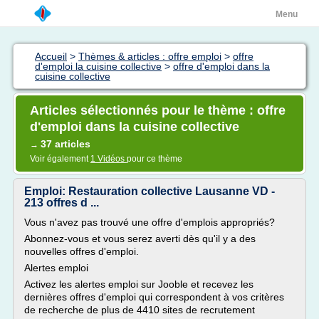
Menu
Accueil
>
Thèmes & articles : offre emploi
>
offre
d'emploi la cuisine collective
>
offre d'emploi dans la
cuisine collective
Articles sélectionnés pour le thème : offre
d'emploi dans la cuisine collective
37 articles
→
Voir également
1 Vidéos
pour ce thème
Emploi: Restauration collective Lausanne VD -
213 offres d ...
Vous n'avez pas trouvé une offre d'emplois appropriés?
Abonnez-vous et vous serez averti dès qu'il y a des
nouvelles offres d'emploi.
Alertes emploi
Activez les alertes emploi sur Jooble et recevez les
dernières offres d'emploi qui correspondent à vos critères
de recherche de plus de 4410 sites de recrutement