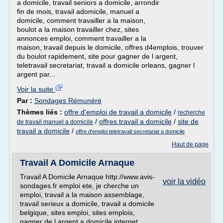
a domicile, travail seniors a domicile, arrondir
fin de mois, travail adomicile, manuel a
domicile, comment travailler a la maison,
boulot a la maison travailler chez, sites
annonces emploi, comment travailler a la
maison, travail depuis le domicile, offres d4emplois, trouver
du boulot rapidement, site pour gagner de l argent,
teletravail secretariat, travail a domicile orleans, gagner l
argent par...
Voir la suite
Par :
Sondages Rémunéré
Thèmes liés :
offre d'emploi de travail a domicile
/
recherche
/
offres travail a domicile
/
site de
de travail manuel a domicile
travail a domicile
/
offre d'emploi teletravail secretariat a domicile
Haut de page
Travail A Domicile Arnaque
Travail A Domicile Arnaque http://www.avis-
voir la vidéo
sondages.fr emploi ete, je cherche un
emploi, travail a la maison assemblage,
travail serieux a domicile, travail a domicile
belgique, sites emploi, sites emplois,
gagner de l argent a domicile internet