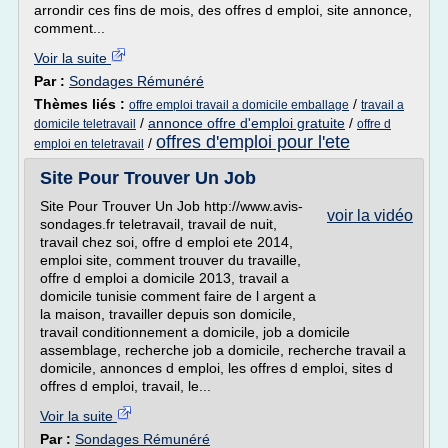
arrondir ces fins de mois, des offres d emploi, site annonce,
comment...
Voir la suite
Par :
Sondages Rémunéré
Thèmes liés :
/
offre emploi travail a domicile emballage
travail a
/
annonce offre d'emploi gratuite
/
domicile teletravail
offre d
offres d'emploi pour l'ete
/
emploi en teletravail
Site Pour Trouver Un Job
Site Pour Trouver Un Job http://www.avis-
voir la vidéo
sondages.fr teletravail, travail de nuit,
travail chez soi, offre d emploi ete 2014,
emploi site, comment trouver du travaille,
offre d emploi a domicile 2013, travail a
domicile tunisie comment faire de l argent a
la maison, travailler depuis son domicile,
travail conditionnement a domicile, job a domicile
assemblage, recherche job a domicile, recherche travail a
domicile, annonces d emploi, les offres d emploi, sites d
offres d emploi, travail, le...
Voir la suite
Par :
Sondages Rémunéré