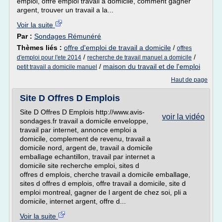
emploi, offre emploi travail a domicile, comment gagner
argent, trouver un travail a la...
Voir la suite
Par :
Sondages Rémunéré
Thèmes liés :
offre d'emploi de travail a domicile
/
offres
/
/
d'emploi pour l'ete 2014
recherche de travail manuel a domicile
/
maison du travail et de l'emploi
petit travail a domicile manuel
Haut de page
Site D Offres D Emplois
Site D Offres D Emplois http://www.avis-
voir la vidéo
sondages.fr travail a domicile enveloppe,
travail par internet, annonce emploi a
domicile, complement de revenu, travail a
domicile nord, argent de, travail a domicile
emballage echantillon, travail par internet a
domicile site recherche emploi, sites d
offres d emplois, cherche travail a domicile emballage,
sites d offres d emplois, offre travail a domicile, site d
emploi montreal, gagner de l argent de chez soi, pli a
domicile, internet argent, offre d...
Voir la suite