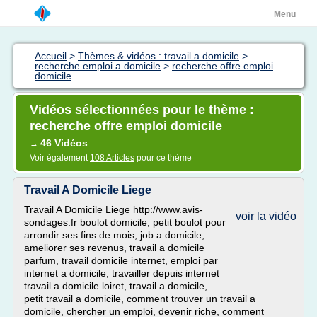
Menu
Accueil
>
Thèmes & vidéos : travail a domicile
>
recherche emploi a domicile
>
recherche offre emploi
domicile
Vidéos sélectionnées pour le thème :
recherche offre emploi domicile
46 Vidéos
→
Voir également
108 Articles
pour ce thème
Travail A Domicile Liege
Travail A Domicile Liege http://www.avis-
voir la vidéo
sondages.fr boulot domicile, petit boulot pour
arrondir ses fins de mois, job a domicile,
ameliorer ses revenus, travail a domicile
parfum, travail domicile internet, emploi par
internet a domicile, travailler depuis internet
travail a domicile loiret, travail a domicile,
petit travail a domicile, comment trouver un travail a
domicile, chercher un emploi, devenir riche, comment