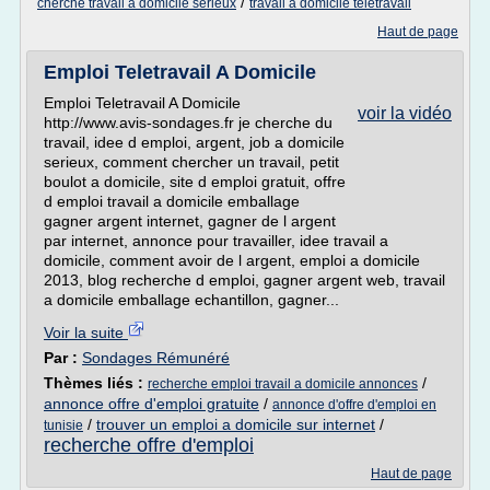
/
cherche travail a domicile serieux
travail a domicile teletravail
Haut de page
Emploi Teletravail A Domicile
Emploi Teletravail A Domicile
voir la vidéo
http://www.avis-sondages.fr je cherche du
travail, idee d emploi, argent, job a domicile
serieux, comment chercher un travail, petit
boulot a domicile, site d emploi gratuit, offre
d emploi travail a domicile emballage
gagner argent internet, gagner de l argent
par internet, annonce pour travailler, idee travail a
domicile, comment avoir de l argent, emploi a domicile
2013, blog recherche d emploi, gagner argent web, travail
a domicile emballage echantillon, gagner...
Voir la suite
Par :
Sondages Rémunéré
Thèmes liés :
/
recherche emploi travail a domicile annonces
annonce offre d'emploi gratuite
/
annonce d'offre d'emploi en
/
trouver un emploi a domicile sur internet
/
tunisie
recherche offre d'emploi
Haut de page