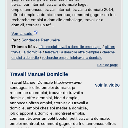
travail par internet, travail a domicile liege,
emploi annonces, travail internet, travail a domicile 2014,
offre d emploi a domicile serieux, comment gagner du fric,
recherche emploi a domicile emballage, travailler a
domicil, trouver un taf...
Voir la suite
Par :
Sondages Rémunéré
Thèmes liés :
/
offres
offre emploi travail a domicile emballage
travail a domicile
/
/
teletravail a domicile offre d'emploi
cherche
/
emploi a domicile
recherche emploi teletravail a domicile
Haut de page
Travail Manuel Domicile
Travail Manuel Domicile http://www.avis-
voir la vidéo
sondages.fr offre emploi domicile, je
recherche un emploi, trouver du travail a
domicile, offre d emploi, idee d emploi,
annonces offres emploi, trouver du travail a
domicile, emploi chez soi metier a domicile,
job d appoint a domicile, montreal emploi,
comment trouver un petit boulot, petit travail a domicile,
emploi montreal, comment gagner du fric, annonces offres