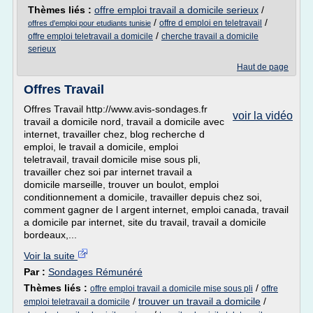
Thèmes liés :
offre emploi travail a domicile serieux
/
/
/
offre d emploi en teletravail
offres d'emploi pour etudiants tunisie
/
offre emploi teletravail a domicile
cherche travail a domicile
serieux
Haut de page
Offres Travail
Offres Travail http://www.avis-sondages.fr
voir la vidéo
travail a domicile nord, travail a domicile avec
internet, travailler chez, blog recherche d
emploi, le travail a domicile, emploi
teletravail, travail domicile mise sous pli,
travailler chez soi par internet travail a
domicile marseille, trouver un boulot, emploi
conditionnement a domicile, travailler depuis chez soi,
comment gagner de l argent internet, emploi canada, travail
a domicile par internet, site du travail, travail a domicile
bordeaux,...
Voir la suite
Par :
Sondages Rémunéré
Thèmes liés :
/
offre emploi travail a domicile mise sous pli
offre
/
trouver un travail a domicile
/
emploi teletravail a domicile