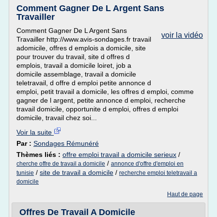
Comment Gagner De L Argent Sans
Travailler
Comment Gagner De L Argent Sans
voir la vidéo
Travailler http://www.avis-sondages.fr travail
adomicile, offres d emplois a domicile, site
pour trouver du travail, site d offres d
emplois, travail a domicile loiret, job a
domicile assemblage, travail a domicile
teletravail, d offre d emploi petite annonce d
emploi, petit travail a domicile, les offres d emploi, comme
gagner de l argent, petite annonce d emploi, recherche
travail domicile, opportunite d emploi, offres d emploi
domicile, travail chez soi...
Voir la suite
Par :
Sondages Rémunéré
Thèmes liés :
offre emploi travail a domicile serieux
/
/
cherche offre de travail a domicile
annonce d'offre d'emploi en
/
site de travail a domicile
/
tunisie
recherche emploi teletravail a
domicile
Haut de page
Offres De Travail A Domicile