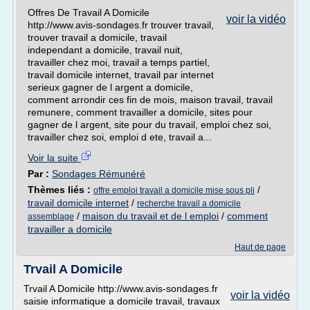
Offres De Travail A Domicile
voir la vidéo
http://www.avis-sondages.fr trouver travail,
trouver travail a domicile, travail
independant a domicile, travail nuit,
travailler chez moi, travail a temps partiel,
travail domicile internet, travail par internet
serieux gagner de l argent a domicile,
comment arrondir ces fin de mois, maison travail, travail
remunere, comment travailler a domicile, sites pour
gagner de l argent, site pour du travail, emploi chez soi,
travailler chez soi, emploi d ete, travail a...
Voir la suite
Par :
Sondages Rémunéré
Thèmes liés :
/
offre emploi travail a domicile mise sous pli
travail domicile internet
/
recherche travail a domicile
/
maison du travail et de l emploi
/
comment
assemblage
travailler a domicile
Haut de page
Trvail A Domicile
Trvail A Domicile http://www.avis-sondages.fr
voir la vidéo
saisie informatique a domicile travail, travaux