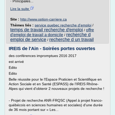
· Principales...
Lire la suite
Site :
http://www.option-carriere.ca
Thèmes liés :
service quebec recherche d'emploi
/
temps de travail recherche d'emploi
offre
/
recherche d
d'emploi de travail a domicile
/
emploi de service
recherche d un travail
/
IREIS de l'Ain - Soirées portes ouvertes
des conférences impromptues 2016 2017
est arrivé
Edito
Edito
Belle réussite pour le l'Espace Praticien et Scientifique en
Action Sociale et en Santé (ESPASS) de l'IREIS Rhône-
Alpes qui vient d'obtenir 2 nouveaux projets de recherche !
- Projet de recherche ANR-FRQSC (Appel à projet franco-
québécois en sciences humaines et sociales) d'une durée
de 36 mois portant sur « Les...