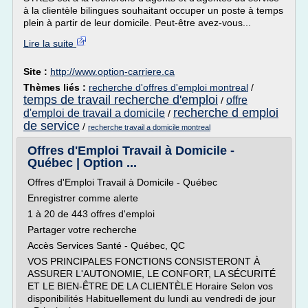
à la clientèle bilingues souhaitant occuper un poste à temps
plein à partir de leur domicile. Peut-être avez-vous...
Lire la suite
Site :
http://www.option-carriere.ca
Thèmes liés :
recherche d'offres d'emploi montreal
/
temps de travail recherche d'emploi
offre
/
recherche d emploi
d'emploi de travail a domicile
/
de service
/
recherche travail a domicile montreal
Offres d'Emploi Travail à Domicile -
Québec | Option ...
Offres d'Emploi Travail à Domicile - Québec
Enregistrer comme alerte
1 à 20 de 443 offres d'emploi
Partager votre recherche
Accès Services Santé - Québec, QC
VOS PRINCIPALES FONCTIONS CONSISTERONT À
ASSURER L'AUTONOMIE, LE CONFORT, LA SÉCURITÉ
ET LE BIEN-ÊTRE DE LA CLIENTÈLE Horaire Selon vos
disponibilités Habituellement du lundi au vendredi de jour