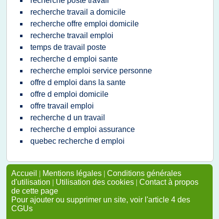
recherche poste travail
recherche travail a domicile
recherche offre emploi domicile
recherche travail emploi
temps de travail poste
recherche d emploi sante
recherche emploi service personne
offre d emploi dans la sante
offre d emploi domicile
offre travail emploi
recherche d un travail
recherche d emploi assurance
quebec recherche d emploi
Accueil
|
Mentions légales
|
Conditions générales
d'utilisation
|
Utilisation des cookies
|
Contact à propos
de cette page
Pour ajouter ou supprimer un site, voir l'article 4 des
CGUs