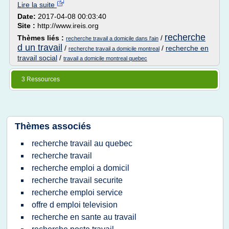
Lire la suite
Date:
2017-04-08 00:03:40
Site :
http://www.ireis.org
recherche
Thèmes liés :
/
recherche travail a domicile dans l'ain
d un travail
/
/
recherche en
recherche travail a domicile montreal
travail social
/
travail a domicile montreal quebec
3 Ressources
Thèmes associés
recherche travail au quebec
recherche travail
recherche emploi a domicil
recherche travail securite
recherche emploi service
offre d emploi television
recherche en sante au travail