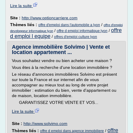
Lire la suite
Site :
http://www.optioncarriere.com
Thèmes liés :
/
offre d'emploi dans l'automobile a lyon
offre d'emploi
offre
/
/
offre d emploi informatique lyon
developpeur informatique lyon
d emploi l equipe
/
offres d'emploi culture lyon
Agence immobilière Solvimo | Vente et
location appartement ...
Vous souhaitez vendre ou bien acheter une maison ?
Vous êtes à la recherche d'une location immobilière ?
Le réseau d'annonces immobilières Solvimo est présent
sur toute la France et sur internet afin de vous
accompagner au mieux tout au long de votre projet
immobilier : estimation du bien, vente d'appartement ou
de maison, location immobilière.
GARANTISSEZ VOTRE VENTE ET VOS...
Lire la suite
Site :
http://www.solvimo.com
offre
Thèmes liés :
/
offre d emploi dans agence immobiliere