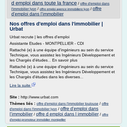
d emploi dans toute la france
/
offre d'emploi dans
offre
/
/
l'immobilier lyon
offre emploi agence immobiliere lyon
d'emploi dans l'immobilier
Nos offres d'emploi dans l'immobilier |
Urbat
Urbat recrute | les offres d'emploi
Assistante Etudes - MONTPELLIER - CDI
Rattaché (e) à une équipe d'ingénieurs au sein du service
Technique, vous assistez les Ingénieurs Développement et
les Chargés d'études... En savoir plus
Rattaché (e) à une équipe d'ingénieurs au sein du service
Technique, vous assistez les Ingénieurs Développement et
les Chargés d'études dans les diverses...
Lire la suite
Site :
http://www.urbat.com
Thèmes liés :
/
offre d'emploi dans l'immobilier toulouse
offre
offre d'emploi dans
/
d'emploi dans l'immobilier lyon
l'immobilier
offre d emploi dans l immobilier
/
/
offre
d'emploi promoteur immobilier montpellier