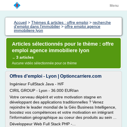
Menu
Accueil
>
Thèmes & articles : offre emploi
>
recherche
d'emploi dans l'immobilier
>
offre emploi agence
immobiliere lyon
Articles sélectionnés pour le thème : offre
emploi agence immobiliere lyon
3 articles
→
Aucune vidéo sélectionnée pour ce thème
Offres d'emploi - Lyon | Optioncarriere.com
Ingénieur FullStack Java - H/F
CIRIL GROUP - Lyon - 36.000 EUR/an
Votre cerveau dépérit et votre motivation stagne en
développant des applications traditionnelles ? Venez
rejoindre le leader mondial de la Géo Business Intelligence,
boostez vos compétences et votre motivation en intégrant
l'information géographique au coeur des produits au sein ...
Développeur Web Full Stack PHP -...