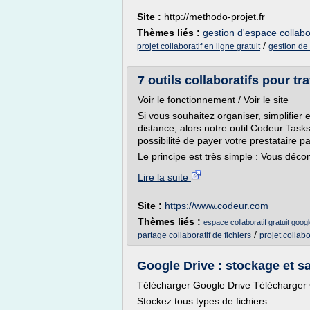
Site :
http://methodo-projet.fr
Thèmes liés :
gestion d'espace collabo
/
projet collaboratif en ligne gratuit
gestion de 
7 outils collaboratifs pour tra
Voir le fonctionnement / Voir le site
Si vous souhaitez organiser, simplifier
distance, alors notre outil Codeur Tasks
possibilité de payer votre prestataire 
Le principe est très simple : Vous déco
Lire la suite
Site :
https://www.codeur.com
Thèmes liés :
espace collaboratif gratuit goog
/
partage collaboratif de fichiers
projet collabo
Google Drive : stockage et s
Télécharger Google Drive Télécharger 
Stockez tous types de fichiers