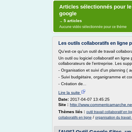
Articles sélectionnés pour le
google
5 articles
→
Aucune vidéo sélectionnée pour ce thème
Les outils collaboratifs en ligne 
Qu'est-ce qu'un outil de travail collabora
Un outil ou logiciel collaboratif en lign
collaborateurs de l'entreprise. Les supp
- Organisation et suivi d'un planning ( 
- Suivi budgétaire, organigramme et comp
- Création de...
Lire la suite
Date:
2017-04-07 13:45:25
Site :
http://www.commentcamarche.ne
Thèmes liés :
outil travail collaboratif en li
/
collaboratifs en ligne
organisation du travail