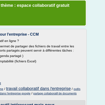
 thème : espace collaboratif gratuit
pour l'entreprise - CCM
tif en ligne ?
e permet de partager des fichiers de travail entre les
orts partagés peuvent servir à différentes tâches :
agenda partagé )
tabilité (fichiers Excel)
t
travail collaboratif dans l'entreprise
/
/
gne
outils
/
 dans l'entreprise google
partage collaboratif de documents