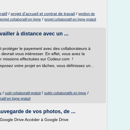
ratif
/
projet d'accueil et contrat de travail
/
gestion de
/
projet collaboratif en ligne
projet collaboratif en ligne gratuit
vailler à distance avec un ...
 et protéger le payement avec des collaborateurs à
 devrait vous intéresser. En effet, vous avez la
par missions effectuées sur Codeur.com !
mposez votre projet en tâches, vous définissez un...
/
/
/
outil collaboratif gratuit
outils collaboratifs en ligne
le
ratif en ligne gratuit
auvegarde de vos photos, de ...
Google Drive Accéder à Google Drive