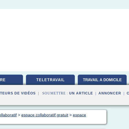
RE
TELETRAVAIL
TRAVAIL A DOMICILE
TEURS DE VIDÉOS
| SOUMETTRE :
UN ARTICLE
|
ANNONCER
|
llaboratif
>
espace collaboratif gratuit
>
espace